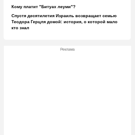
Кому платит "Битуах леуми"?
Спустя десятилетия Израиль возвращает семью
Теодора Герцля домой: история, о которой мало
кто знал
Реклама