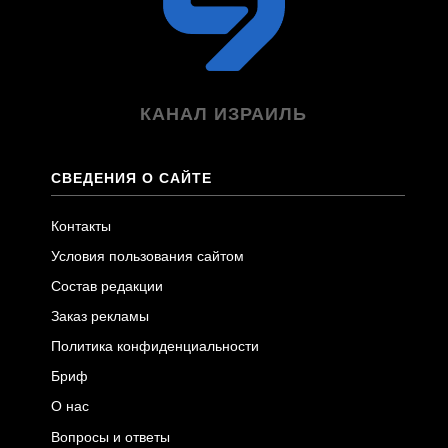
КАНАЛ ИЗРАИЛЬ
СВЕДЕНИЯ О САЙТЕ
Контакты
Условия пользования сайтом
Состав редакции
Заказ рекламы
Политика конфиденциальности
Бриф
О нас
Вопросы и ответы