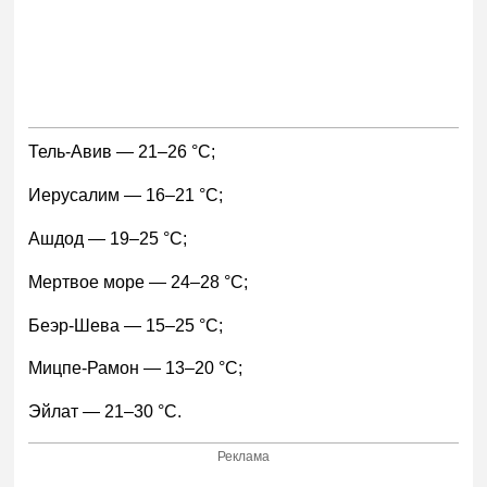
Тель-Авив — 21–26 °С;
Иерусалим — 16–21 °С;
Ашдод — 19–25 °С;
Мертвое море — 24–28 °С;
Беэр-Шева — 15–25 °С;
Мицпе-Рамон — 13–20 °С;
Эйлат — 21–30 °С.
Реклама