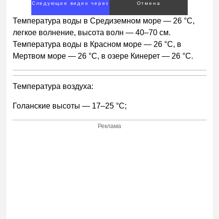
Следующее видео через
Отмена
5
Температура воды в Средиземном море — 26 °С,
легкое волнение, высота волн — 40–70 см.
Температура воды в Красном море — 26 °С, в
Мертвом море — 26 °С, в озере Кинерет — 26 °С.
Температура воздуха:
Голанские высоты — 17–25 °С;
Реклама