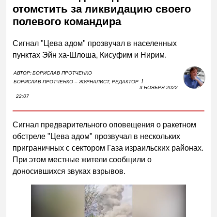
отомстить за ликвидацию своего
полевого командира
Сигнал "Цева адом" прозвучал в населенных
пунктах Эйн ха-Шлоша, Кисуфим и Нирим.
АВТОР:
БОРИСЛАВ ПРОТЧЕНКО
I
БОРИСЛАВ ПРОТЧЕНКО – ЖУРНАЛИСТ, РЕДАКТОР
3 НОЯБРЯ 2022
22:07
Сигнал предварительного оповещения о ракетном
обстреле "Цева адом" прозвучал в нескольких
приграничных с сектором Газа израильских районах.
При этом местные жители сообщили о
доносившихся звуках взрывов.