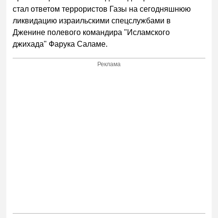
стал ответом террористов Газы на сегодняшнюю
ликвидацию израильскими спецслужбами в
Дженине полевого командира "Исламского
джихада" Фарука Саламе.
Реклама