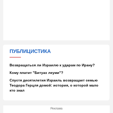
ПУБЛИЦИСТИКА
Возвращаться ли Израилю к ударам по Ирану?
Кому платит "Битуах леуми"?
Спустя десятилетия Израиль возвращает семью
Теодора Герцля домой: история, о которой мало
кто знал
Реклама