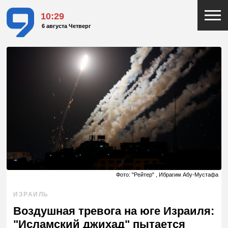
10:29
6 августа Четверг
Фото: "Рейтер" , Ибрагим Абу-Мустафа
ИЗРАИЛЬ
Воздушная тревога на юге Израиля:
"Исламский джихад" пытается