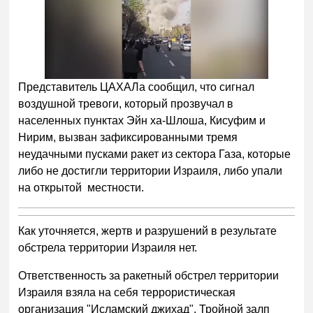
Представитель ЦАХАЛа сообщил, что сигнал
воздушной тревоги, который прозвучал в
населенных пунктах Эйн ха-Шлоша, Кисуфим и
Нирим, вызван зафиксированными тремя
неудачными пусками ракет из сектора Газа, которые
либо не достигли территории Израиля, либо упали
на открытой местности.
Как уточняется, жертв и разрушений в результате
обстрела территории Израиля нет.
Ответственность за ракетный обстрел территории
Израиля взяла на себя террористическая
организация "Исламский джихад". Тройной залп