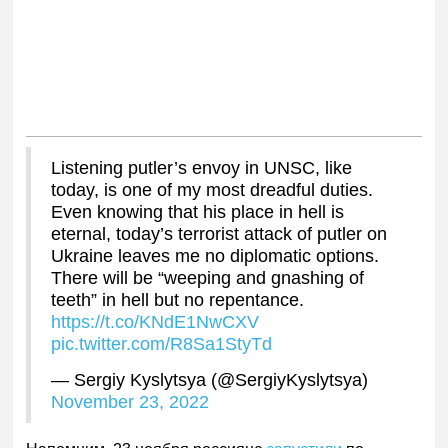
Listening putler’s envoy in UNSC, like
today, is one of my most dreadful duties.
Even knowing that his place in hell is
eternal, today’s terrorist attack of putler on
Ukraine leaves me no diplomatic options.
There will be “weeping and gnashing of
teeth” in hell but no repentance.
https://t.co/KNdE1NwCXV
pic.twitter.com/R8Sa1StyTd
— Sergiy Kyslytsya (@SergiyKyslytsya)
November 23, 2022