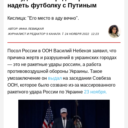
надеть футболку с Путиным
Кислица: "Его место в аду вечно".
АВТОР:
ИННА ЛЕВИЦКАЯ
I
ЖУРНАЛИСТ И РЕДАКТОР 9 КАНАЛА
24 НОЯБРЯ 2022
12:23
Посол России в ООН Василий Небензя заявил, что
причина жертв и разрушений в украинских городах
— это не ракетные удары россиян, а работа
противовоздушной обороны Украины. Такое
умозаключение он
выдал
на заседании Совбеза
ООН, которое было созвано из-за массированного
ракетного удара России по Украине
23 ноября.