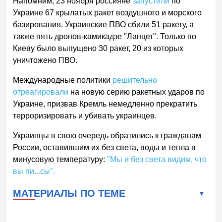
Напомним, 23 ноября россияне
запустили
по
Украине 67 крылатых ракет воздушного и морского
базирования. Украинские ПВО сбили 51 ракету, а
также пять дронов-камикадзе "Ланцет". Только по
Киеву было выпущено 30 ракет, 20 из которых
уничтожено ПВО.
Международные политики
решительно
отреагировали
на новую серию ракетных ударов по
Украине, призвав Кремль немедленно прекратить
терроризировать и убивать украинцев.
Украинцы в свою очередь обратились к гражданам
России, оставившим их без света, воды и тепла в
минусовую температуру:
"Мы и без света видим, что
вы пи...сы".
МАТЕРИАЛЫ ПО ТЕМЕ