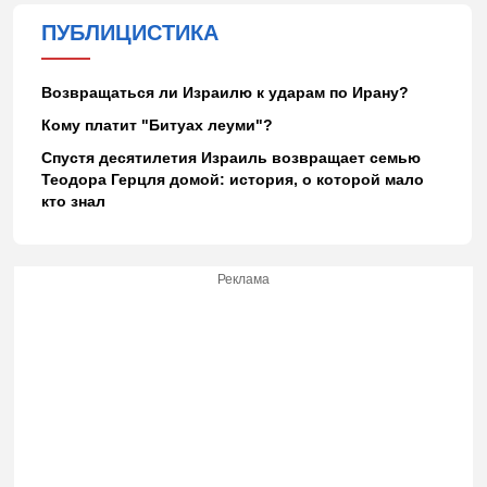
ПУБЛИЦИСТИКА
Возвращаться ли Израилю к ударам по Ирану?
Кому платит "Битуах леуми"?
Спустя десятилетия Израиль возвращает семью
Теодора Герцля домой: история, о которой мало
кто знал
Реклама