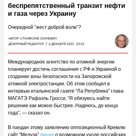
беспрепятственный транзит нефти
и газа через Украину
Очередной "жест доброй воли"?
АВТОР:
СТАНИСЛАВ ОКУНЕВИЧ
I
ДЕЖУРНЫЙ РЕДАКТОР
2 ДЕКАБРЯ 2022
20:01
Международное агентство по атомной энергии
планирует достичь соглашения с РФ и Украиной о
создании зоны безопасности на Запорожской
атомной электростанции. Об этом сообщил в
интервью итальянской газете “Ла Република” глава
МАГАТЭ Рафаэль Гросси. “Я обязуюсь найти
решение как можно быстрее. Надеюсь, до конца
года”, — сказал он.
В пандан этому заявлению оппозиционный Кремлю
сайт “Медуза”
пишет
о возможном уходе российских