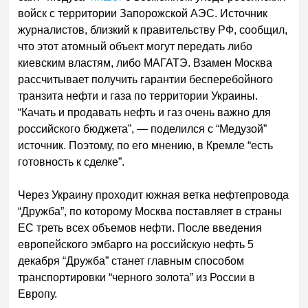
войск с территории Запорожской АЭС. Источник
журналистов, близкий к правительству РФ, сообщил,
что этот атомный объект могут передать либо
киевским властям, либо МАГАТЭ. Взамен Москва
рассчитывает получить гарантии бесперебойного
транзита нефти и газа по территории Украины.
“Качать и продавать нефть и газ очень важно для
российского бюджета”, — поделился с “Медузой”
источник. Поэтому, по его мнению, в Кремле “есть
готовность к сделке”.
Через Украину проходит южная ветка нефтепровода
“Дружба”, по которому Москва поставляет в страны
ЕС треть всех объемов нефти. После введения
европейского эмбарго на российскую нефть 5
декабря “Дружба” станет главным способом
транспортировки “черного золота” из России в
Европу.