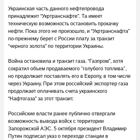
Украинская часть данного нефтепровода
принадлежит “Укртранснафте”. Та имеет
техническую возможность остановить прокачку
нефти. Пока этого не произошло, и “Укртранснафта”
по-прежнему берет с России плату за транзит
“черного золота” по территории Украины.
Война остановила и транзит газа. “Газпром”, хотя
сократил объем продаваемого "голубого топлива",
но продолжает поставлять его в Европу, в том числе
через Украину. При этом российский экспортер газа
продолжает оплачивать счета украинского
“Нафтогаза” за этот транзит.
Российские власти ранее публично отвергали
возможность вывода войск с территории
Запорожской АЭС. 5 октября президент Владимир
Путин подписал указ о переходе станции в