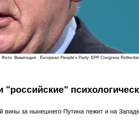
Фото: Википедия , European People's Party. EPP Congress Rotterda
ши "российские" психологичес
й вины за нынешнего Путина лежит и на Западе