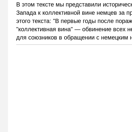
В этом тексте мы представили историчес
Запада к коллективной вине немцев за п
этого текста: "В первые годы после пора
"коллективная вина" — обвинение всех н
для союзников в обращении с немецким 