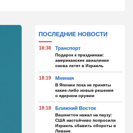
ПОСЛЕДНИЕ НОВОСТИ
18:38
Транспорт
Подарок к праздникам:
американские авиалинии
снова летят в Израиль
18:19
Мнения
В Японии пока не приняты
какие-либо новые решения
о ядерном оружии
18:18
Ближний Восток
Вашингтон нажал на паузу:
США настойчиво попросили
Израиль сбавить обороты в
Ливане