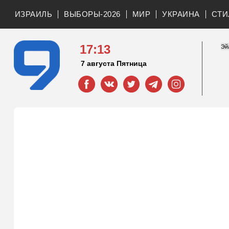
ИЗРАИЛЬ
ВЫБОРЫ-2026
МИР
УКРАИНА
СТИ
17:13
7 августа Пятница