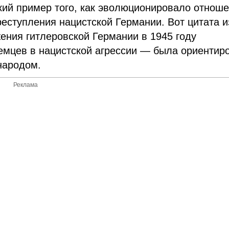
кий пример того, как эволюционировало отнош
реступления нацистской Германии. Вот цитата и
жения гитлеровской Германии в 1945 году
емцев в нацистской агрессии — была ориентир
народом.
Реклама