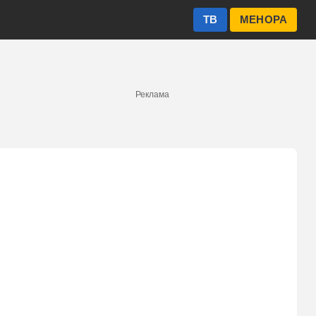
ТВ
МЕНОРА
Реклама