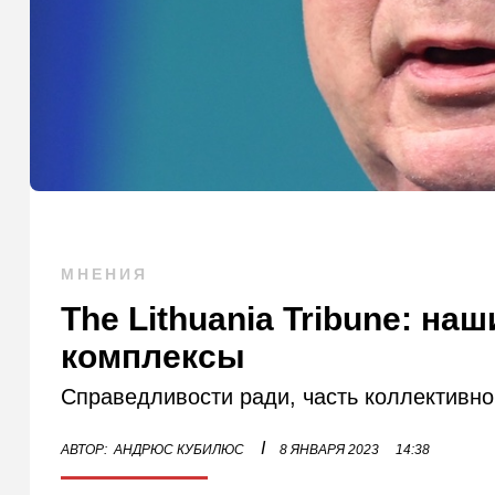
МНЕНИЯ
The Lithuania Tribune: на
комплексы
Справедливости ради, часть коллективно
I
АВТОР:
АНДРЮС КУБИЛЮС
8 ЯНВАРЯ 2023
14:38