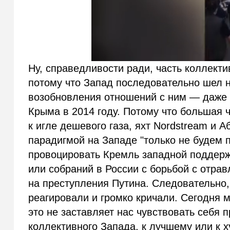
Ну, справедливости ради, часть коллект
потому что Запад последовательно шел н
возобновления отношений с ним — даже п
Крыма в 2014 году. Потому что большая 
к игле дешевого газа, яхт Nordstream и 
парадигмой на Западе "только не будем 
провоцировать Кремль западной поддерж
или собраний в России с борьбой с отра
на преступления Путина. Следовательно,
реагировали и громко кричали. Сегодня 
это не заставляет нас чувствовать себя
коллективного Запада, к лучшему или к 