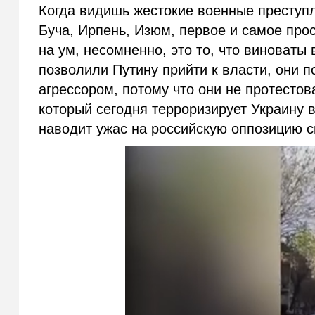
Когда видишь жестокие военные преступ
Буча, Ирпень, Изюм, первое и самое про
на ум, несомненно, это то, что виноваты
позволили Путину прийти к власти, они п
агрессором, потому что они не протесто
который сегодня терроризирует Украину 
наводит ужас на российскую оппозицию 