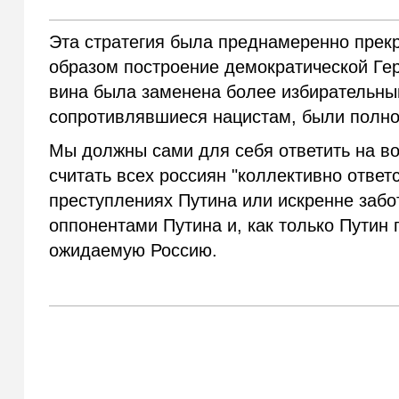
Эта стратегия была преднамеренно прекра
образом построение демократической Гер
вина была заменена более избирательны
сопротивлявшиеся нацистам, были полно
Мы должны сами для себя ответить на во
считать всех россиян "коллективно отве
преступлениях Путина или искренне забот
оппонентами Путина и, как только Путин 
ожидаемую Россию.