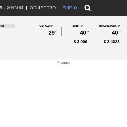
»
ЛЬ ЖИЗНИ
ОБЩЕСТВО
ЕЩЁ
СЕГОДНЯ
ЗАВТРА
ПОСЛЕЗАВТРА
29
°
40
°
40
°
$
3.006
€
3.4628
Реклама