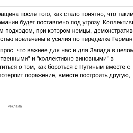
щена после того, как стало понятно, что таки
мании будет поставлено под угрозу. Коллектив
м подходом, при котором немцы, демонстрати
стью вовлечены в усилия по переделке Герман
прос, что важнее для нас и для Запада в целом
тственными" и "коллективно виновными" в
иться о том, как бороться с Путиным вместе с
потерпит поражение, вместе построить другую,
Реклама