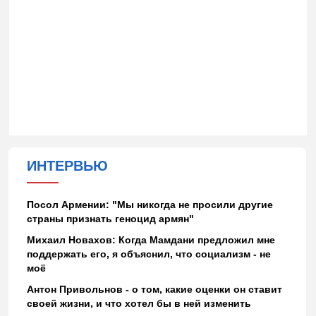
ИНТЕРВЬЮ
Посол Армении: "Мы никогда не просили другие
страны признать геноцид армян"
Михаил Новахов: Когда Мамдани предложил мне
поддержать его, я объяснил, что социализм - не
моё
Антон Привольнов - о том, какие оценки он ставит
своей жизни, и что хотел бы в ней изменить