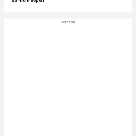
Во что я верю?
Реклама