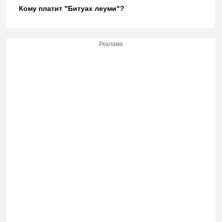
Кому платит "Битуах леуми"?
Реклама