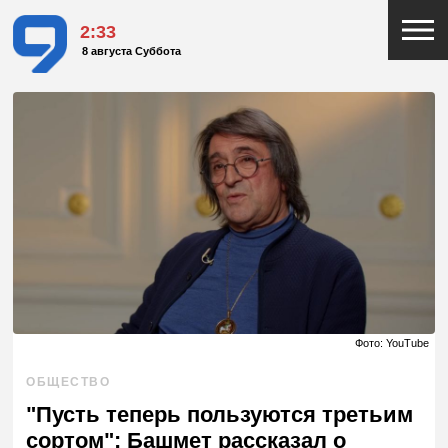
2:33
8 августа Суббота
Фото: YouTube
ОБЩЕСТВО
"Пусть теперь пользуются третьим
сортом": Башмет рассказал о