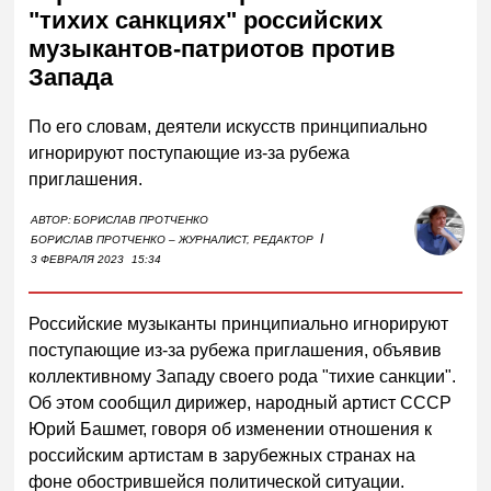
"тихих санкциях" российских
музыкантов-патриотов против
Запада
По его словам, деятели искусств принципиально
игнорируют поступающие из-за рубежа
приглашения.
АВТОР:
БОРИСЛАВ ПРОТЧЕНКО
I
БОРИСЛАВ ПРОТЧЕНКО – ЖУРНАЛИСТ, РЕДАКТОР
3 ФЕВРАЛЯ 2023
15:34
Российские музыканты принципиально игнорируют
поступающие из-за рубежа приглашения, объявив
коллективному Западу своего рода "тихие санкции".
Об этом сообщил дирижер, народный артист СССР
Юрий Башмет, говоря об изменении отношения к
российским артистам в зарубежных странах на
фоне обострившейся политической ситуации.