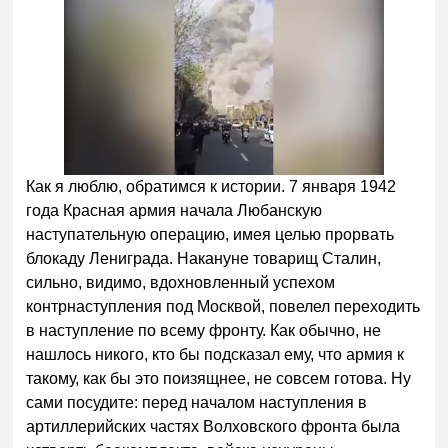
Как я люблю, обратимся к истории. 7 января 1942
года Красная армия начала Любанскую
наступательную операцию, имея целью прорвать
блокаду Лениграда. Накануне товарищ Сталин,
сильно, видимо, вдохновленный успехом
контрнаступления под Москвой, повелел переходить
в наступление по всему фронту. Как обычно, не
нашлось никого, кто бы подсказал ему, что армия к
такому, как бы это поизящнее, не совсем готова. Ну
сами посудите: перед началом наступления в
артиллерийских частях Волховского фронта была