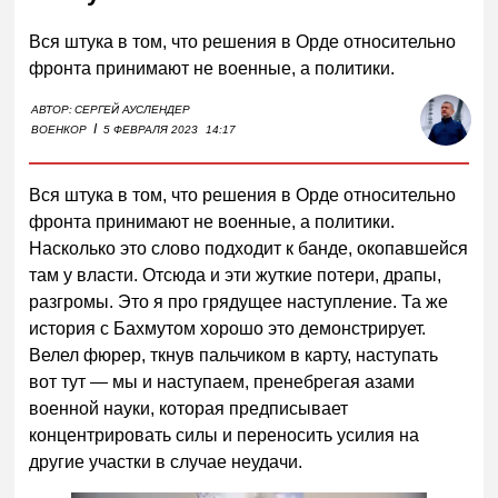
Вся штука в том, что решения в Орде относительно
фронта принимают не военные, а политики.
АВТОР:
СЕРГЕЙ АУСЛЕНДЕР
I
ВОЕНКОР
5 ФЕВРАЛЯ 2023
14:17
Вся штука в том, что решения в Орде относительно
фронта принимают не военные, а политики.
Насколько это слово подходит к банде, окопавшейся
там у власти. Отсюда и эти жуткие потери, драпы,
разгромы. Это я про грядущее наступление. Та же
история с Бахмутом хорошо это демонстрирует.
Велел фюрер, ткнув пальчиком в карту, наступать
вот тут — мы и наступаем, пренебрегая азами
военной науки, которая предписывает
концентрировать силы и переносить усилия на
другие участки в случае неудачи.