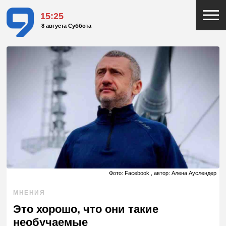
15:25
8 августа Суббота
Фото: Facebook , автор: Алена Ауслендер
МНЕНИЯ
Это хорошо, что они такие
необучаемые