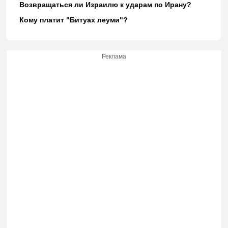
Возвращаться ли Израилю к ударам по Ирану?
Кому платит "Битуах леуми"?
Реклама