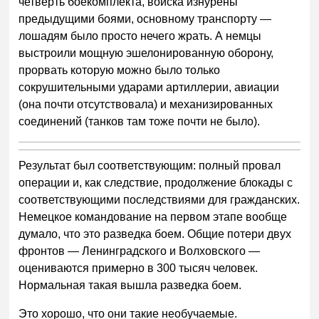
четверть боекомплекта, войска изнурены
предыдущими боями, основному транспорту —
лошадям было просто нечего жрать. А немцы
выстроили мощную эшелонированную оборону,
прорвать которую можно было только
сокрушительными ударами артиллерии, авиации
(она почти отсутствовала) и механизированных
соединений (танков там тоже почти не было).
Результат был соответствующим: полный провал
операции и, как следствие, продолжение блокады с
соответствующими последствиями для гражданских.
Немецкое командование на первом этапе вообще
думало, что это разведка боем. Общие потери двух
фронтов — Ленинградского и Волховского —
оцениваются примерно в 300 тысяч человек.
Нормальная такая вышла разведка боем.
Это хорошо, что они такие необучаемые.