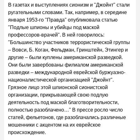
В газетах и выступлениях сионизм и "Джойнт" стали
ругательными словами. Так, например, в середине
января 1953-го "Правда" опубликовала статью
"Подлые шпионы и убийцы под маской
профессоров-врачей". В ней говорилось:
"Большинство участников террористической группы
– Вовси, Б. Коган, Фельдман, Гринштейн, Этингер и
другие – были куплены американской разведкой.
Они были завербованы филиалом американской
разведки – международной еврейской буржуазно-
националистической организацией "Джойнт".
Грязное лицо этой шпионской сионистской
организации, прикрывающей свою подлую
деятельность под маской благотворительности,
полностью разоблачено…" В прессе росло число
статей, фельетонов, где разоблачались различные
мошенники с акцентом на их еврейское
происхождение.