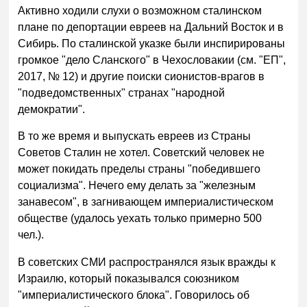
Активно ходили слухи о возможном сталинском
плане по депортации евреев на Дальний Восток и в
Сибирь. По сталинской указке были инспирированы
громкое "дело Сланского" в Чехословакии (см. "ЕП",
2017, № 12) и другие поиски сионистов-врагов в
"подведомственных" странах "народной
демократии".
В то же время и выпускать евреев из Страны
Советов Сталин не хотел. Советский человек не
может покидать пределы страны "победившего
социализма". Нечего ему делать за "железным
занавесом", в загнивающем империалистическом
обществе (удалось уехать только примерно 500
чел.).
В советских СМИ распространялся язык вражды к
Израилю, который показывался союзником
"империалистического блока". Говорилось об