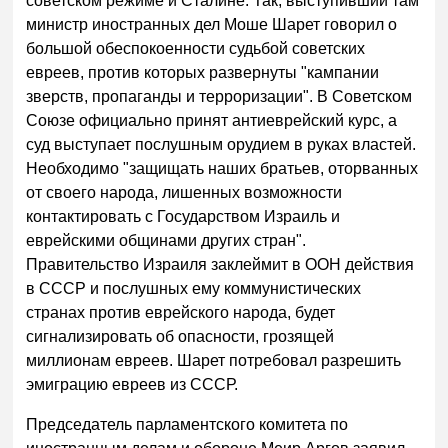
советском режиме и Сталине. Так, выступивший там
министр иностранных дел Моше Шарет говорил о
большой обеспокоенности судьбой советских
евреев, против которых развернуты "кампании
зверств, пропаганды и терроризации". В Советском
Союзе официально принят антиеврейский курс, а
суд выступает послушным орудием в руках властей.
Необходимо "защищать наших братьев, оторванных
от своего народа, лишенных возможности
контактировать с Государством Израиль и
еврейскими общинами других стран".
Правительство Израиля заклеймит в ООН действия
в СССР и послушных ему коммунистических
странах против еврейского народа, будет
сигнализировать об опасности, грозящей
миллионам евреев. Шарет потребовал разрешить
эмиграцию евреев из СССР.
Председатель парламентского комитета по