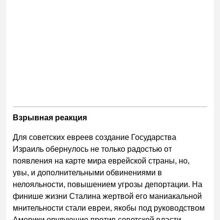
Взрывная реакция
Для советских евреев создание Государства
Израиль обернулось не только радостью от
появления на карте мира еврейской страны, но,
увы, и дополнительными обвинениями в
нелояльности, повышением угрозы депортации. На
финише жизни Сталина жертвой его маниакальной
мнительности стали евреи, якобы под руководством
Америки орудующие против советской власти.