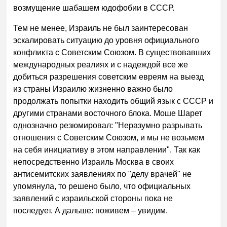
возмущение шабашем юдофобии в СССР.
Тем не менее, Израиль не был заинтересован
эскалировать ситуацию до уровня официального
конфликта с Советским Союзом. В существовавших
международных реалиях и с надеждой все же
добиться разрешения советским евреям на выезд
из страны Израилю жизненно важно было
продолжать попытки находить общий язык с СССР и
другими странами восточного блока. Моше Шарет
однозначно резюмировал: "Неразумно разрывать
отношения с Советским Союзом, и мы не возьмем
на себя инициативу в этом направлении". Так как
непосредственно Израиль Москва в своих
антисемитских заявлениях по "делу врачей" не
упомянула, то решено было, что официальных
заявлений с израильской стороны пока не
последует. А дальше: поживем – увидим.