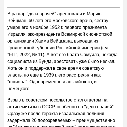
В разгар "дела врачей" арестовали и Марию
Вейцман, 60-летнего московского врача, сестру
умершего в ноябре 1952 г. первого президента
Израиля, экс-президента Всемирной сионистской
организации Хаима Вейцмана, выходца из
Гродненской губернии Российской империи (см.
"ЕП", 2022, № 11). А вот его брата Самуила, некогда
социалиста из Бунда, арестовать уже было нельзя.
Хоть он и поддержал в свое время советскую
власть, но еще в 1939 г. его расстреляли как
"шпиона". Одновременно и английского, и
немецкого.
Взрыв в советском посольстве стал ответом на
антисемитизм в СССР, особенно на "дело врачей".
Сразу же после теракта израильская полиция
задержала 20 подозреваемых – преимущественно