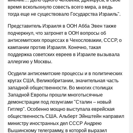
время всколыхнуло совесть всего мира, а ведь
тогда еще не существовало Государства Израиль".
Представитель Израиля в ООН Абба Эвен также
подчеркнул, что затронет в ООН вопросы об
антисемитских процессах в Чехословакии, СССР, о
кампании против Израиля. Конечно, такая
поддержка советских евреев в Израиле вызывала
аллергию у Москвы.
Осудили антисемитские процессы и в политических
кругах США, Великобритании, значительная часть
западной общественности. Во многих столицах
Западной Европы прошли многотысячные
демонстрации под лозунгами "Сталин – новый
Гитлер". Особенно мощно выступала еврейская
общественность США. Альберт Эйнштейн направил
министру иностранных дел СССР Андрею
Вышинскому телеграмму, в которой выразил