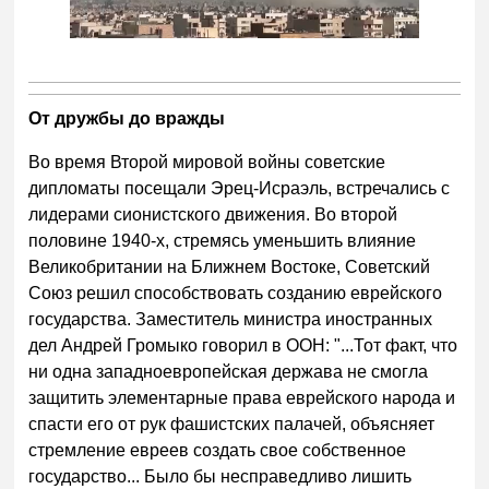
От дружбы до вражды
Во время Второй мировой войны советские
дипломаты посещали Эрец-Исраэль, встречались с
лидерами сионистского движения. Во второй
половине 1940-х, стремясь уменьшить влияние
Великобритании на Ближнем Востоке, Советский
Союз решил способствовать созданию еврейского
государства. Заместитель министра иностранных
дел Андрей Громыко говорил в ООН: "...Тот факт, что
ни одна западноевропейская держава не смогла
защитить элементарные права еврейского народа и
спасти его от рук фашистских палачей, объясняет
стремление евреев создать свое собственное
государство... Было бы несправедливо лишить