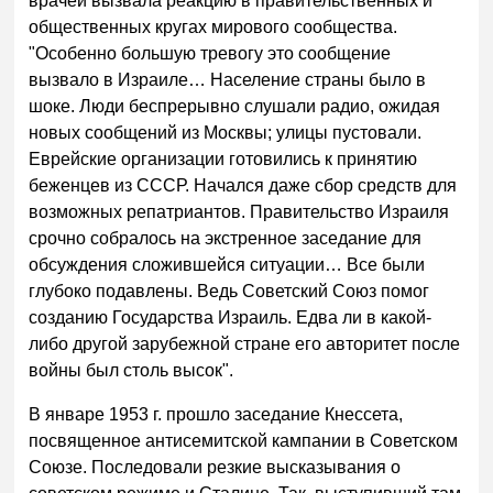
врачей вызвала реакцию в правительственных и
общественных кругах мирового сообщества.
"Особенно большую тревогу это сообщение
вызвало в Израиле… Население страны было в
шоке. Люди беспрерывно слушали радио, ожидая
новых сообщений из Москвы; улицы пустовали.
Еврейские организации готовились к принятию
беженцев из СССР. Начался даже сбор средств для
возможных репатриантов. Правительство Израиля
срочно собралось на экстренное заседание для
обсуждения сложившейся ситуации… Все были
глубоко подавлены. Ведь Советский Союз помог
созданию Государства Израиль. Едва ли в какой-
либо другой зарубежной стране его авторитет после
войны был столь высок".
В январе 1953 г. прошло заседание Кнессета,
посвященное антисемитской кампании в Советском
Союзе. Последовали резкие высказывания о