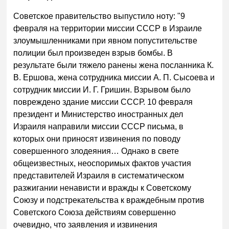
Советское правительство выпустило ноту: "9
февраля на территории миссии СССР в Израиле
злоумышленниками при явном попустительстве
полиции был произведен взрыв бомбы. В
результате были тяжело ранены жена посланника К.
В. Ершова, жена сотрудника миссии А. П. Сысоева и
сотрудник миссии И. Г. Гришин. Взрывом было
повреждено здание миссии СССР. 10 февраля
президент и Министерство иностранных дел
Израиля направили миссии СССР письма, в
которых они приносят извинения по поводу
совершенного злодеяния… Однако в свете
общеизвестных, неоспоримых фактов участия
представителей Израиля в систематическом
разжигании ненависти и вражды к Советскому
Союзу и подстрекательства к враждебным против
Советского Союза действиям совершенно
очевидно, что заявления и извинения