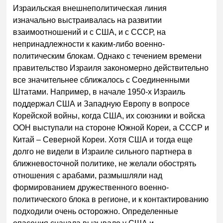
Израильская внешнеполитическая линия
изначально выстраивалась на развитии
взаимоотношений и с США, и с СССР, на
непринадлежности к каким-либо военно-
политическим блокам. Однако с течением времени
правительство Израиля закономерно действительно
все значительнее сближалось с Соединенными
Штатами. Например, в начале 1950-х Израиль
поддержал США и Западную Европу в вопросе
Корейской войны, когда США, их союзники и войска
ООН выступали на стороне Южной Кореи, а СССР и
Китай – Северной Кореи. Хотя США и тогда еще
долго не видели в Израиле сильного партнера в
ближневосточной политике, не желали обострять
отношения с арабами, размышляли над
формированием дружественного военно-
политического блока в регионе, и к контактированию
подходили очень осторожно. Определенные