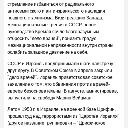
стремление избавиться от радикального
антисемитского и антиизраильского наследия
позднего сталинизма. Видя реакцию Запада,
межнациональные трения в СССР, новое
руководство Кремля сочло благоразумным
отбросить "дело врачей", понизить градус
межнациональной напряженности внутри страны,
ослабить западное давление на себя.
СССР и Израиль предпринимали шаги навстречу
друг другу. В Советском Союзе в апреле закрыли
"дело врачей". Израиль приветствовал советское
заявление о том, что обвинения против врачей-
евреев безосновательны. В августе, амнистировав,
выпустили на свободу Марию Вейцман.
Летом 1953 г. в Израиле, на военной базе Црифин,
прошел суд над террористами из "Царства Израиля"
(другое название группировки – "Црифинское