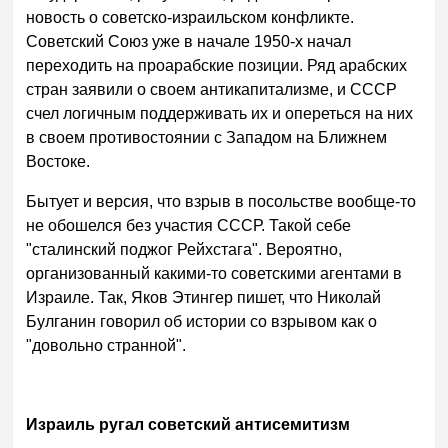
новость о советско-израильском конфликте.
Советский Союз уже в начале 1950-х начал
переходить на проарабские позиции. Ряд арабских
стран заявили о своем антикапитализме, и СССР
счел логичным поддерживать их и опереться на них
в своем противостоянии с Западом на Ближнем
Востоке.
Бытует и версия, что взрыв в посольстве вообще-то
не обошелся без участия СССР. Такой себе
"сталинский поджог Рейхстага". Вероятно,
организованный какими-то советскими агентами в
Израиле. Так, Яков Этингер пишет, что Николай
Булганин говорил об истории со взрывом как о
"довольно странной".
Израиль ругал советский антисемитизм