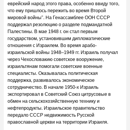
еврейский народ этого права, особенно ввиду того,
что ему пришлось пережить во время Второй
мировой войны". На Генассамблее ООН СССР
поддержал резолюцию о разделе подмандатной
Палестины. В мае 1948 г. он стал первым
государством, установившим дипломатические
отношения с Израилем. Во время арабо-
израильской войны 1948–1949 гг. Израиль получал
через Чехословакию советское вооружение,
израильтянам помогали советские военные
специалисты. Оказывалась политическая
поддержка, развивалось экономическое
сотрудничество. В начале 1950-х Израиль
экспортировал в Советский Союз цитрусовые в
обмен на сельскохозяйственную технику и
нефтепродукты. Израильское правительство
передало СССР недвижимость Русской
православной церкви на территории Израиля.