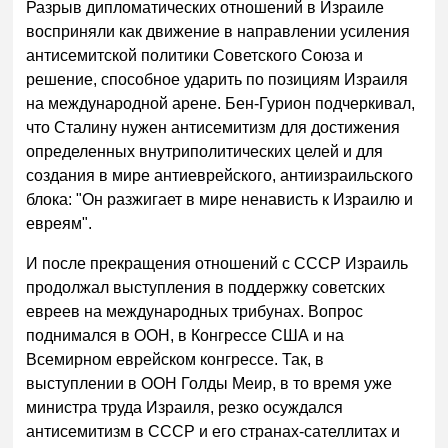
Разрыв дипломатических отношений в Израиле
восприняли как движение в направлении усиления
антисемитской политики Советского Союза и
решение, способное ударить по позициям Израиля
на международной арене. Бен-Гурион подчеркивал,
что Сталину нужен антисемитизм для достижения
определенных внутриполитических целей и для
создания в мире антиеврейского, антиизраильского
блока: "Он разжигает в мире ненависть к Израилю и
евреям".
И после прекращения отношений с СССР Израиль
продолжал выступления в поддержку советских
евреев на международных трибунах. Вопрос
поднимался в ООН, в Конгрессе США и на
Всемирном еврейском конгрессе. Так, в
выступлении в ООН Голды Меир, в то время уже
министра труда Израиля, резко осуждался
антисемитизм в СССР и его странах-сателлитах и