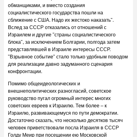
обманщиками, и вместо создания
социалистического государства пошли на
сближение с США. Надо их жестоко наказать".
Вслед за СССР отказались от отношений с
Израилем и другие "страны социалистического
блока", за исключением Болгарии, полгода затем
представлявшей в Израиле интересы СССР.
"Взрывное событие" стало только удобным поводом
для реализации давно задуманного сценария
конфронтации.
Помимо общеидеологических и
внешнеполитических разногласий, советское
руководство пугал огромный интерес многих
советских евреев к Израилю. Тем более – к
Израилю, развивающемуся по пути демократии.
Достаточно сказать, что несколько десятков тысяч
человек приветствовали посла Израиля в СССР
Голду Меир при посещении ею Московской