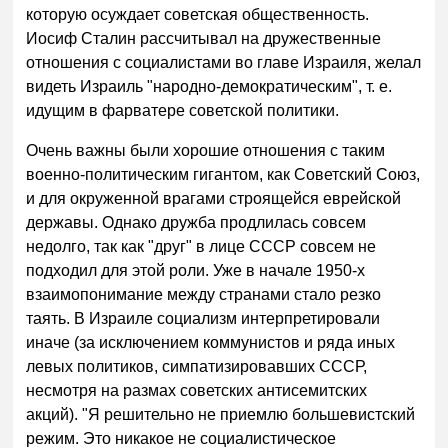
которую осуждает советская общественность.
Иосиф Сталин рассчитывал на дружественные
отношения с социалистами во главе Израиля, желал
видеть Израиль "народно-демократическим", т. е.
идущим в фарватере советской политики.
Очень важны были хорошие отношения с таким
военно-политическим гигантом, как Советский Союз,
и для окруженной врагами строящейся еврейской
державы. Однако дружба продлилась совсем
недолго, так как "друг" в лице СССР совсем не
подходил для этой роли. Уже в начале 1950-х
взаимопонимание между странами стало резко
таять. В Израиле социализм интерпретировали
иначе (за исключением коммунистов и ряда иных
левых политиков, симпатизировавших СССР,
несмотря на размах советских антисемитских
акций). "Я решительно не приемлю большевистский
режим. Это никакое не социалистическое