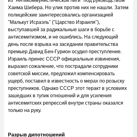
из "Антикоммунистической лиги" под руководством
Хаима Шибера. Но улик против них не нашли. Затем
полицейские заинтересовались организацией
"Малькут Исраэль" ("Царство Израиля"),
выступавшей за радикальные шаги в борьбе с
антисемитизмом, и не ошиблись. На следующий
день после взрыва на заседании правительства
премьер Давид Бен-Гурион осудил преступление.
Израиль принес СССР официальные извинения,
выразил сожаление, что пострадали сотрудники
советской миссии, предложил компенсировать
ущерб, поставил в известность о мерах по розыску
преступников. Однако СССР этот теракт в условиях
зашедших в тупик отношений и для усиления
антисемитских репрессий внутри страны оказался
только на руку.
Разрыв дипотношений