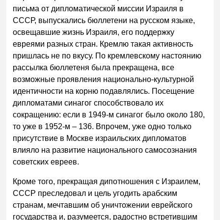
письма от дипломатической миссии Израиля в
СССР, выпускались бюллетени на русском языке,
освещавшие жизнь Израиля, его поддержку
евреями разных стран. Кремлю такая активность
пришлась не по вкусу. По кремлевскому настоянию
рассылка бюллетеня была прекращена, все
возможные проявления национально-культурной
идентичности на корню подавлялись. Посещение
дипломатами синагог способствовало их
сокращению: если в 1949-м синагог было около 180,
то уже в 1952-м – 136. Впрочем, уже одно только
присутствие в Москве израильских дипломатов
влияло на развитие национального самосознания
советских евреев.
Кроме того, прекращая дипотношения с Израилем,
СССР преследовал и цель угодить арабским
странам, мечтавшим об уничтожении еврейского
государства и, разумеется, радостно встретившим