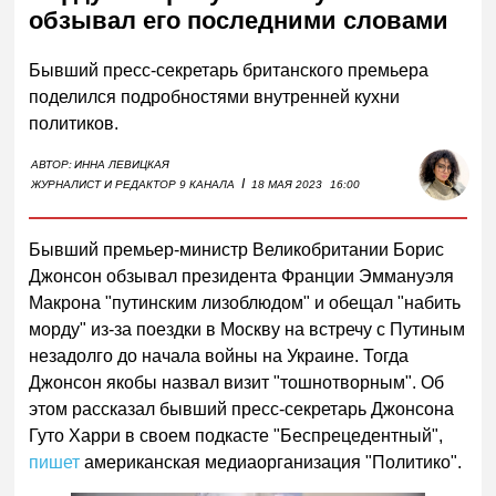
обзывал его последними словами
Бывший пресс-секретарь британского премьера
поделился подробностями внутренней кухни
политиков.
АВТОР:
ИННА ЛЕВИЦКАЯ
I
ЖУРНАЛИСТ И РЕДАКТОР 9 КАНАЛА
18 МАЯ 2023
16:00
Бывший премьер-министр Великобритании Борис
Джонсон обзывал президента Франции Эммануэля
Макрона "путинским лизоблюдом" и обещал "набить
морду" из-за поездки в Москву на встречу с Путиным
незадолго до начала войны на Украине. Тогда
Джонсон якобы назвал визит "тошнотворным". Об
этом рассказал бывший пресс-секретарь Джонсона
Гуто Харри в своем подкасте "Беспрецедентный",
пишет
американская медиаорганизация "Политико".