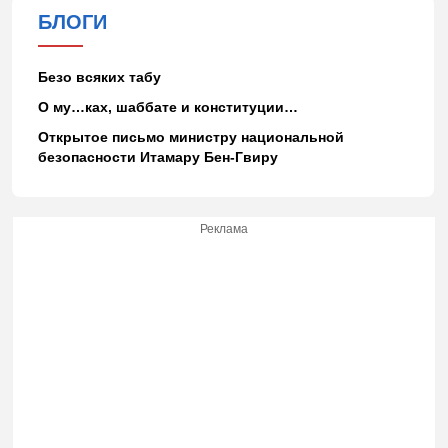
БЛОГИ
Безо всяких табу
О му…ках, шаббате и конституции…
Открытое письмо министру национальной
безопасности Итамару Бен-Гвиру
Реклама