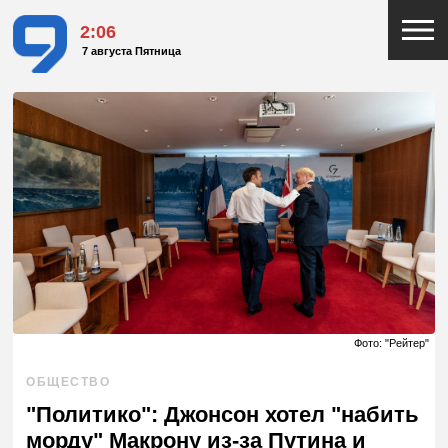
2:06
7 августа Пятница
Фото: "Рейтер"
ОБЩЕСТВО
"Политико": Джонсон хотел "набить
морду" Макрону из-за Путина и