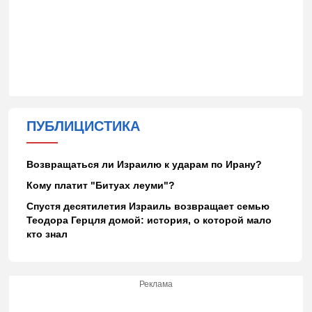
ПУБЛИЦИСТИКА
Возвращаться ли Израилю к ударам по Ирану?
Кому платит "Битуах леуми"?
Спустя десятилетия Израиль возвращает семью
Теодора Герцля домой: история, о которой мало
кто знал
Реклама