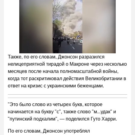
Также, по его словам, Джонсон разразился
нелицеприятной тирадой о Макроне через несколько
месяцев после начала полномасштабной войны,
когда тот раскритиковал действия Великобритании в
ответ на кризис с украинскими беженцами.
"Это было слово из четырех букв, которое
начинается на букву "с", также слово "м...удак" и
"путинский подхалим", — поделился Гуто Харри.
По его словам, Джонсон употреблял