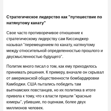
Стратегическое лидерство как "путешествие по
натянутому канату"
Свое часто противоречивое отношение к
стратегическому лидерству сам Киссинджер
называл "перемещением по канату, натянутому
между относительной определенностью прошлого и
двусмысленностью будущего".
Политик много писал о том, как ему приходилось
принимать решения. К примеру, вначале он скрывал
от американской общественности бомбардировки
Камбоджи. США пытались победить там
вьетнамских повстанцев, но их политика в итоге
привела к тому, что к власти пришли "красные
кхмеры", убившие, по оценкам, более двух
миллионов человек.