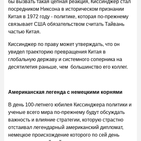
бы вызвать такая цепная реакция, Киссинджер стал
посредником Никсона в историческом признании
Китая в 1972 году - политике, которая по-прежнему
связывает США обязательством считать Тайвань
частью Китая.
Киссинджер по праву может утверждать, что он
увидел траекторию превращения Китая в
глобальную державу и системного соперника на
десятилетия раньше, чем большинство его коллег.
Американская легенда с немецкими корнями
В день 100-летнего юбилея Киссинджера политики и
ученые всего мира по-прежнему будут обсуждать
важность и влияние стратегии, которую страстно
отстаивал легендарный американский дипломат,
немецкое происхождение которого по сей день