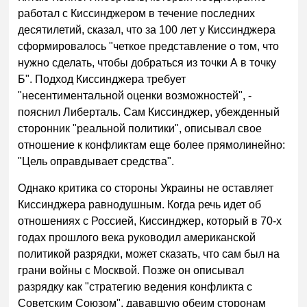
работал с Киссинджером в течение последних
десятилетий, сказал, что за 100 лет у Киссинджера
сформировалось "четкое представление о том, что
нужно сделать, чтобы добраться из точки А в точку
Б". Подход Киссинджера требует
"несентиментальной оценки возможностей", -
пояснил Либерталь. Сам Киссинджер, убежденный
сторонник "реальной политики", описывал свое
отношение к конфликтам еще более прямолинейно:
"Цель оправдывает средства".
Однако критика со стороны Украины не оставляет
Киссинджера равнодушным. Когда речь идет об
отношениях с Россией, Киссинджер, который в 70-х
годах прошлого века руководил американской
политикой разрядки, может сказать, что сам был на
грани войны с Москвой. Позже он описывал
разрядку как "стратегию ведения конфликта с
Советским Союзом", дававшую обеим сторонам