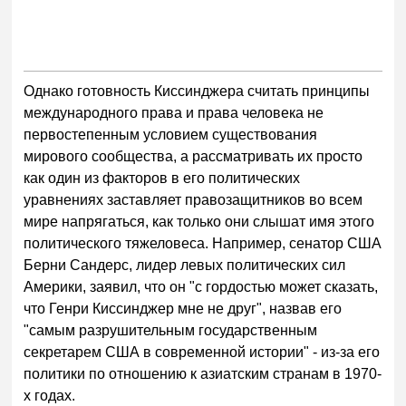
Однако готовность Киссинджера считать принципы
международного права и права человека не
первостепенным условием существования
мирового сообщества, а рассматривать их просто
как один из факторов в его политических
уравнениях заставляет правозащитников во всем
мире напрягаться, как только они слышат имя этого
политического тяжеловеса. Например, сенатор США
Берни Сандерс, лидер левых политических сил
Америки, заявил, что он "с гордостью может сказать,
что Генри Киссинджер мне не друг", назвав его
"самым разрушительным государственным
секретарем США в современной истории" - из-за его
политики по отношению к азиатским странам в 1970-
х годах.