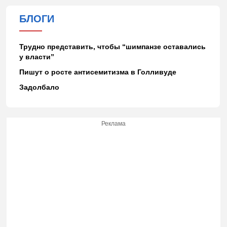
БЛОГИ
Трудно представить, чтобы “шимпанзе оставались
у власти”
Пишут о росте антисемитизма в Голливуде
Задолбало
Реклама