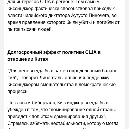
для интересов США в регионе. Тем самым
Киссинджер фактически способствовал приходу к
власти чилийского диктатора Аугусто Пиночета, во
время правления которого были убиты и погибли от
пыток тысячи людей.
Долгосрочный эффект политики США в
отношении Китая
"Для него всегда был важен определенный баланс
сил", - говорит Либерталь, объясняя поддержку
Киссинджером вмешательства в демократические
процессы.
По словам Либерталя, Киссинджер всегда был
убежден в том, что "доминирование одной страны
приведет к попыткам доминирования других".
Стремясь избежать нестабильности, которую могла