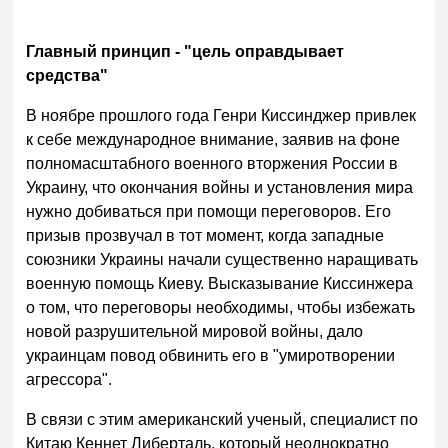
Главный принцип - "цель оправдывает
средства"
В ноябре прошлого года Генри Киссинджер привлек
к себе международное внимание, заявив на фоне
полномасштабного военного вторжения России в
Украину, что окончания войны и установления мира
нужно добиваться при помощи переговоров. Его
призыв прозвучал в тот момент, когда западные
союзники Украины начали существенно наращивать
военную помощь Киеву. Высказывание Киссинжера
о том, что переговоры необходимы, чтобы избежать
новой разрушительной мировой войны, дало
украинцам повод обвинить его в "умиротворении
агрессора".
В связи с этим американский ученый, специалист по
Китаю Кеннет Либерталь, который неоднократно