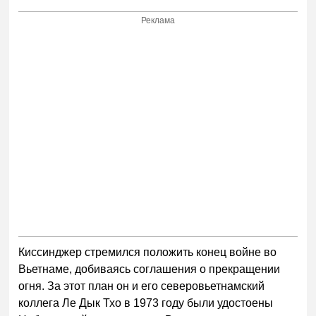
Реклама
Киссинджер стремился положить конец войне во
Вьетнаме, добиваясь соглашения о прекращении
огня. За этот план он и его северовьетнамский
коллега Ле Дык Тхо в 1973 году были удостоены