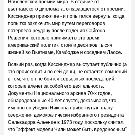
Нобелевской премии мира. В отличие от
вьетнамского дипломата, отказавшегося от премии,
Киссинджер принял ее - и попытался вернуть, когда
попытка заключить мир путем переговоров
потерпела неудачу после падения Сайгона.
Решения, которые принимал в это время
американский политик, стоили десятков тысяч
жизней во Вьетнаме, Камбодже и соседнем Лаосе.
Всякий раз, когда Киссинджер выступает публично (а
это происходит и по сей день), не остается сомнений
в том, что он не боится серьезных последствий,
которые влечет за собой его деятельность.
Документы Национального архива 70-х годов,
обнародованные 40 лет спустя, доказывают, что
именно он убедил Никсона прибегнуть к плану
свержения демократически избранного президента
Сальвадора Альенде в 1973 году, поскольку считал,
что "эффект модели Чили может быть вредоносным"