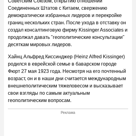
Советским Союзом, открытию отношений
Соединенных Штатов с Китаем, свержению
демократически избранных лидеров и перекройке
границ нескольких стран. После ухода в отставку он
создал консалтинговую фирму Kissinger Associates и
продолжал давать "геополитические консультации"
десяткам мировых лидеров.
Хайнц Альфред Киссинджер (Heinz Alfred Kissinger)
родился в еврейской семье в баварском городе
Фюрт 27 мая 1923 года. Несмотря на его почтенный
возраст, он и в наши дни считается международным
внешнеполитическим тяжеловесом и высказывает
свои взгляды по самым актуальным
геополитическим вопросам.
Реклама