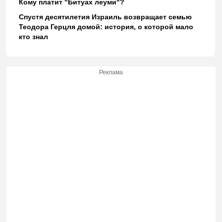
Кому платит "Битуах леуми"?
Спустя десятилетия Израиль возвращает семью
Теодора Герцля домой: история, о которой мало
кто знал
Реклама