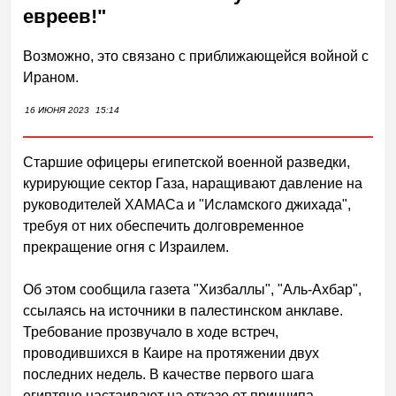
евреев!"
Возможно, это связано с приближающейся войной с
Ираном.
16 ИЮНЯ 2023
15:14
Старшие офицеры египетской военной разведки,
курирующие сектор Газа, наращивают давление на
руководителей ХАМАСа и "Исламского джихада",
требуя от них обеспечить долговременное
прекращение огня с Израилем.
Об этом сообщила газета "Хизбаллы", "Аль-Ахбар",
ссылаясь на источники в палестинском анклаве.
Требование прозвучало в ходе встреч,
проводившихся в Каире на протяжении двух
последних недель. В качестве первого шага
египтяне настаивают на отказе от принципа