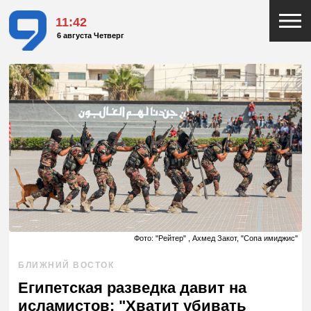
11:42
6 августа Четверг
Фото: "Рейтер" , Ахмед Закот, "Сопа имиджис"
БЛИЖНИЙ ВОСТОК
Египетская разведка давит на
исламистов: "Хватит убивать