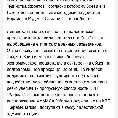
"единства фронтов", согласно которому боевики в
Газе отвечают военными методами на действия
Израиля в Иудее и Самарии — и наоборот.
Ливанская газета отмечает, что палестинские
представители заявили решительное "нет" в ответ
на обращение египетских военных разведчиков.
Отказ прозвучал, несмотря на заявление египтян о
том, что Каир и его союзники обеспечат
экономическое процветание в секторе — в обмен на
долговременное прекращение огня. На лидеров
ведущих палестинских группировок не оказало
воздействия даже обещание египетских офицеров
резко увеличить пропускную способность КПП
"Рафиах", а таможенные пошлины оставлять в
распоряжении ХАМАСа (сборы, полученные на КПП
"Керем-Шалом", поступают в кассу палестинской
администрации).