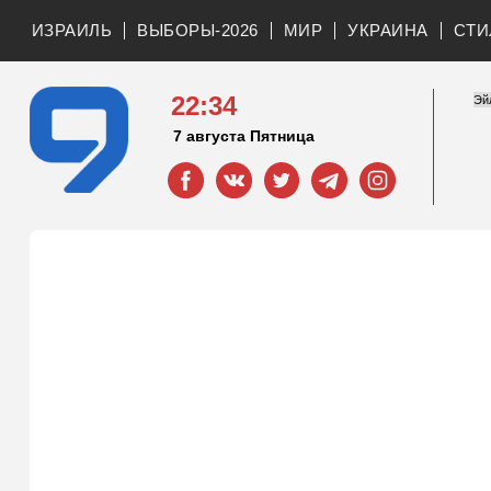
ИЗРАИЛЬ
ВЫБОРЫ-2026
МИР
УКРАИНА
СТИ
22:34
7 августа Пятница