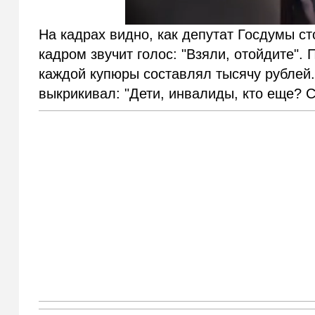
На кадрах видно, как депутат Госдумы ст
кадром звучит голос: "Взяли, отойдите".
каждой купюры составлял тысячу рублей
выкрикивал: "Дети, инвалиды, кто еще? С