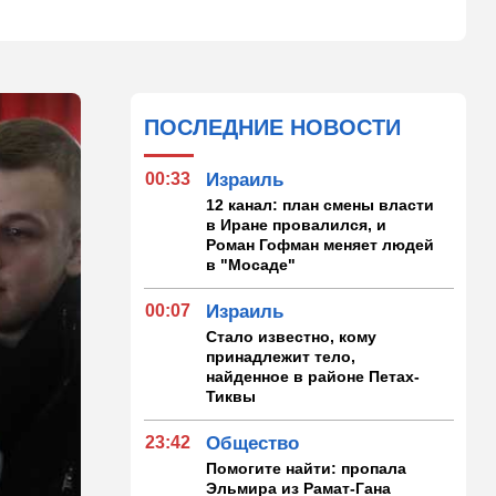
ПОСЛЕДНИЕ НОВОСТИ
00:33
Израиль
12 канал: план смены власти
в Иране провалился, и
Роман Гофман меняет людей
в "Мосаде"
00:07
Израиль
Стало известно, кому
принадлежит тело,
найденное в районе Петах-
Тиквы
23:42
Общество
Помогите найти: пропала
Эльмира из Рамат-Гана