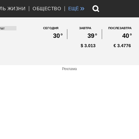
»
ЛЬ ЖИЗНИ
ОБЩЕСТВО
ЕЩЁ
СЕГОДНЯ
ЗАВТРА
ПОСЛЕЗАВТРА
30
°
39
°
40
°
$
3.013
€
3.4776
Реклама