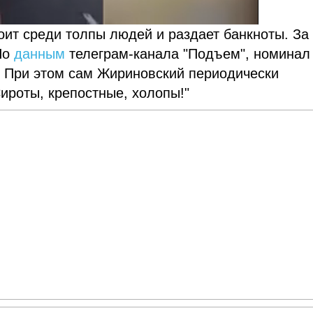
оит среди толпы людей и раздает банкноты. За
 По
данным
телеграм-канала "Подъем", номинал
. При этом сам Жириновский периодически
ироты, крепостные, холопы!"