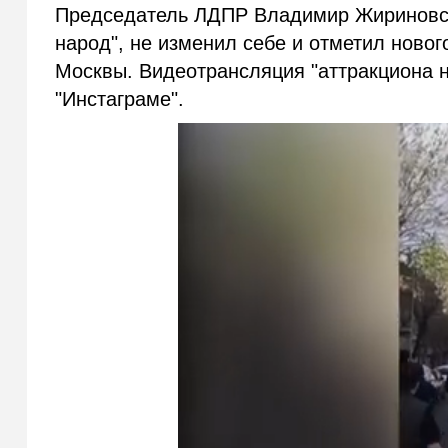
Председатель ЛДПР Владимир Жириновск
народ", не изменил себе и отметил ново
Москвы. Видеотрансляция "аттракциона 
"Инстаграме".