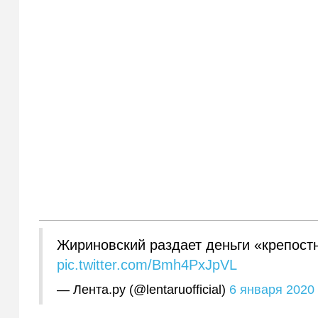
Жириновский раздает деньги «крепос
pic.twitter.com/Bmh4PxJpVL
— Лента.ру (@lentaruofficial)
6 января 2020 