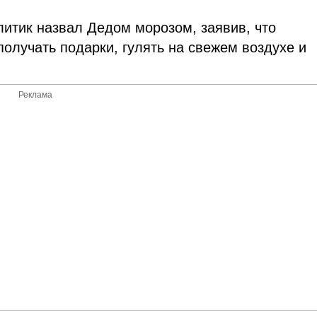
литик назвал Дедом морозом, заявив, что
получать подарки, гулять на свежем воздухе и
Реклама