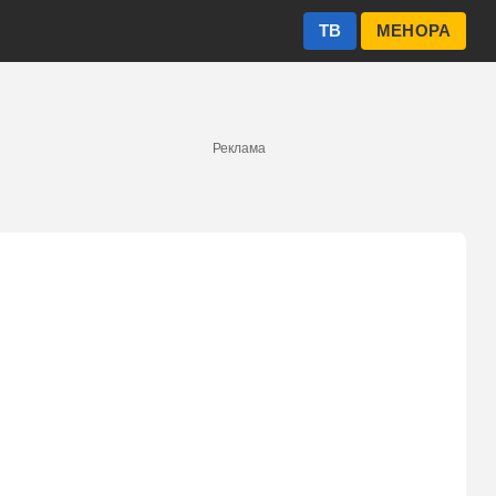
ТВ
МЕНОРА
Реклама