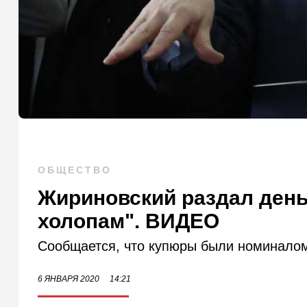
ОБЩЕСТВО
Жириновский раздал день
холопам". ВИДЕО
Сообщается, что купюры были номиналом
6 ЯНВАРЯ 2020
14:21