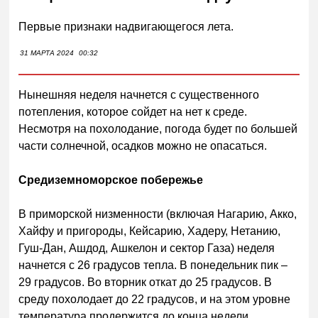
Первые признаки надвигающегося лета.
31 МАРТА 2024
00:32
Нынешняя неделя начнется с существенного
потепления, которое сойдет на нет к среде.
Несмотря на похолодание, погода будет по большей
части солнечной, осадков можно не опасаться.
Средиземноморское побережье
В приморской низменности (включая Нагарию, Акко,
Хайфу и пригороды, Кейсарию, Хадеру, Нетанию,
Гуш-Дан, Ашдод, Ашкелон и сектор Газа) неделя
начнется с 26 градусов тепла. В понедельник пик –
29 градусов. Во вторник откат до 25 градусов. В
среду похолодает до 22 градусов, и на этом уровне
температура продержится до конца недели.