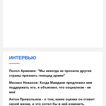
ИНТЕРВЬЮ
Посол Армении: "Мы никогда не просили другие
страны признать геноцид армян"
Михаил Новахов: Когда Мамдани предложил мне
поддержать его, я объяснил, что социализм - не
моё
Антон Привольнов - о том, какие оценки он ставит
своей жизни, и что хотел бы в ней изменить