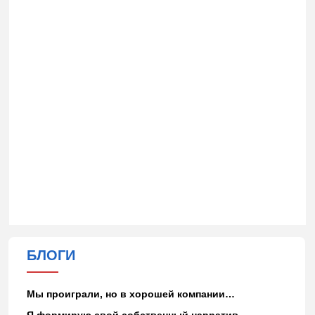
БЛОГИ
Мы проиграли, но в хорошей компании…
Я формирую свой собственный нарратив