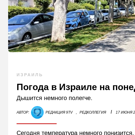
ИЗРАИЛЬ
Погода в Израиле на пон
Дышится немного полегче.
I
АВТОР:
РЕДАКЦИЯ 9TV
,
РЕДКОЛЛЕГИЯ
17 ИЮНЯ 
Сегодня температура немного понизится,