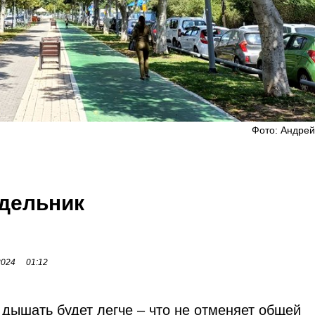
Фото: Андрей
едельник
2024
01:12
 дышать будет легче – что не отменяет общей