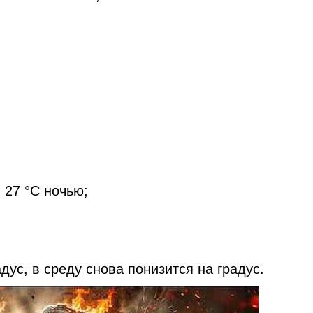
 27 °C ночью;
дус, в среду снова понизится на градус.