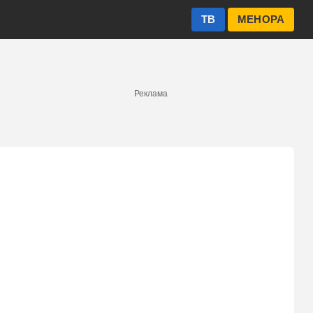
ТВ
МЕНОРА
Реклама