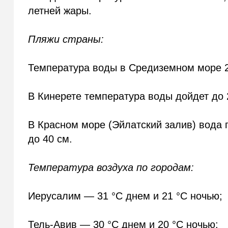
летней жары.
Пляжи страны:
Температура воды в Средиземном море 28
В Кинерете температура воды дойдет до 2
В Красном море (Эйлатский залив) вода п
до 40 см.
Температура воздуха по городам:
Иерусалим — 31 °C днем и 21 °C ночью;
Тель-Авив — 30 °C днем и 20 °C ночью;