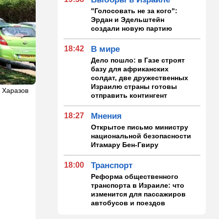
"Голосовать не за кого":
Эрдан и Эдельштейн
создали новую партию
18:42
В мире
Дело пошло: в Газе строят
базу для африканских
солдат, две дружественных
Израилю страны готовы
 Харазов
отправить контингент
18:27
Мнения
Открытое письмо министру
национальной безопасности
Итамару Бен-Гвиру
18:00
Транспорт
Реформа общественного
транспорта в Израиле: что
изменится для пассажиров
автобусов и поездов