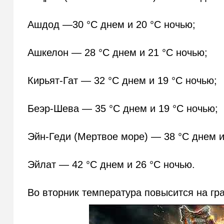
Ашдод —30 °C днем и 20 °C ночью;
Ашкелон — 28 °C днем и 21 °C ночью;
Кирьят-Гат — 32 °C днем и 19 °C ночью;
Беэр-Шева — 35 °C днем и 19 °C ночью;
Эйн-Геди (Мертвое море) — 38 °C днем и
Эйлат — 42 °C днем и 26 °C ночью.
Во вторник температура повысится на гра