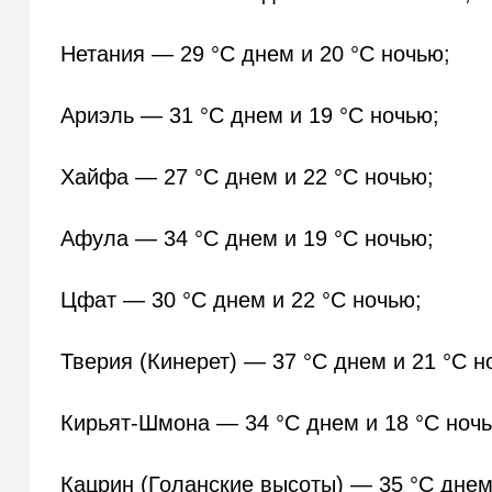
Нетания — 29 °C днем и 20 °C ночью;
Ариэль — 31 °C днем и 19 °C ночью;
Хайфа — 27 °C днем и 22 °C ночью;
Афула — 34 °C днем и 19 °C ночью;
Цфат — 30 °C днем и 22 °C ночью;
Тверия (Кинерет) — 37 °C днем и 21 °C н
Кирьят-Шмона — 34 °C днем и 18 °C ноч
Кацрин (Голанские высоты) — 35 °C днем