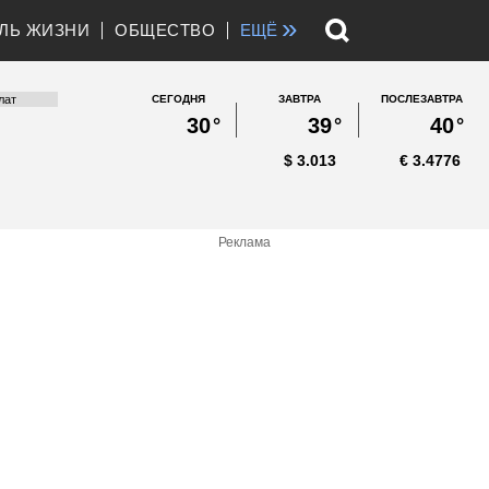
»
ЛЬ ЖИЗНИ
ОБЩЕСТВО
ЕЩЁ
СЕГОДНЯ
ЗАВТРА
ПОСЛЕЗАВТРА
30
°
39
°
40
°
$
3.013
€
3.4776
Реклама