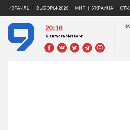
ИЗРАИЛЬ
ВЫБОРЫ-2026
МИР
УКРАИНА
СТИ
20:16
6 августа Четверг