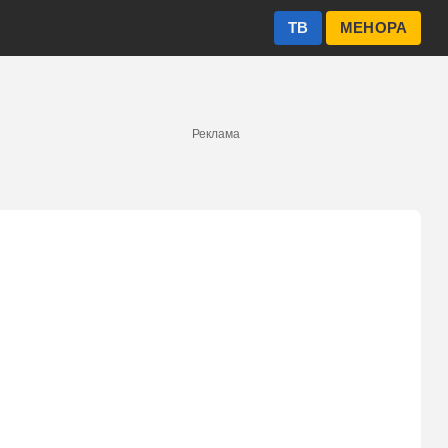
ТВ
МЕНОРА
Реклама