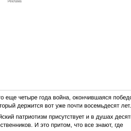
Реклама
о еще четыре года война, окончившаяся побед
оторый держится вот уже почти восемьдесят л
ский патриотизм присутствует и в душах десят
венников. И это притом, что все знают, где