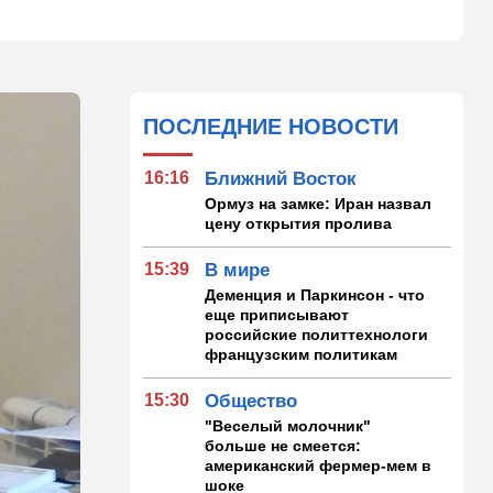
ПОСЛЕДНИЕ НОВОСТИ
16:16
Ближний Восток
Ормуз на замке: Иран назвал
цену открытия пролива
15:39
В мире
Деменция и Паркинсон - что
еще приписывают
российские политтехнологи
французским политикам
15:30
Общество
"Веселый молочник"
больше не смеется:
американский фермер-мем в
шоке