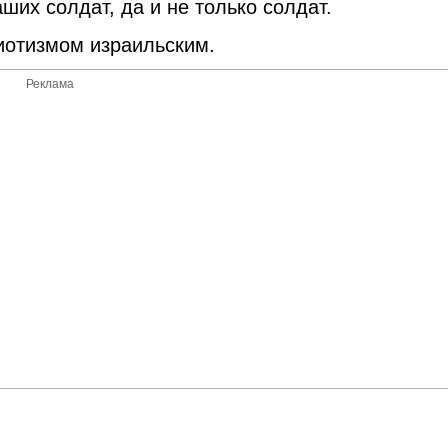
их солдат, да и не только солдат.
риотизмом израильским.
Реклама