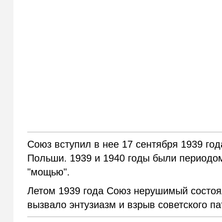
Союз вступил в нее 17 сентября 1939 го
Польши. 1939 и 1940 годы были периодом
"мощью".
Летом 1939 года Союз нерушимый состоял 
вызвало энтузиазм и взрыв советского па