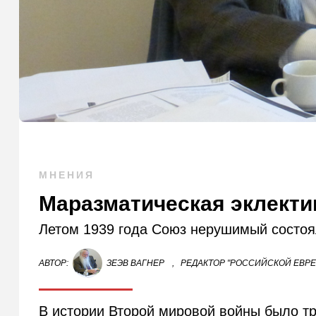
МНЕНИЯ
Маразматическая эклекти
Летом 1939 года Союз нерушимый состоял
АВТОР:
ЗЕЭВ ВАГНЕР
,
РЕДАКТОР "РОССИЙСКОЙ ЕВР
В истории Второй мировой войны было три