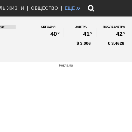
»
ЛЬ ЖИЗНИ
ОБЩЕСТВО
ЕЩЁ
СЕГОДНЯ
ЗАВТРА
ПОСЛЕЗАВТРА
40
°
41
°
42
°
$
3.006
€
3.4628
Реклама