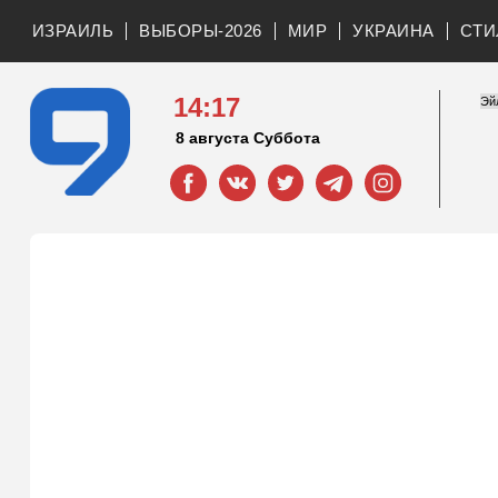
ИЗРАИЛЬ
ВЫБОРЫ-2026
МИР
УКРАИНА
СТИ
14:17
8 августа Суббота