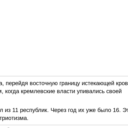
да, перейдя восточную границу истекающей кро
, когда кремлевские власти упивались своей
из 11 республик. Через год их уже было 16. Э
триотизма.