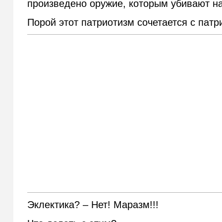
произведено оружие, которым убивают наш
Порой этот патриотизм сочетается с пат
Эклектика? – Нет! Маразм!!!