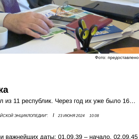
Фото: предоставлено
ка
 из 11 республик. Через год их уже было 16…
I
ЕЙСКОЙ ЭНЦИКЛОПЕДИИ".
23 ИЮНЯ 2024
10:08
 важнейших даты: 01.09.39 – начало, 02.09.45