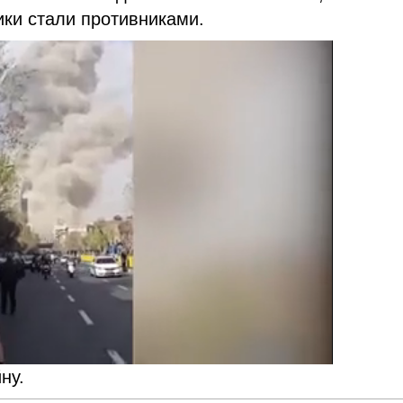
ники стали противниками.
ну.