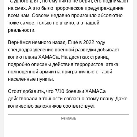
"Судного дня", но ему никто не верит, его поднимают
на смех. А это было пророческое предупреждение
всем нам. Совсем недавно произошло абсолютно
тоже самое, только не в кино, а в нашей
реальности.
Вернёмся немного назад. Ещё в 2022 году
спецподразделение военной разведки добывает
копию плана ХАМАСа. На десятках страниц
подробно описаны действия террористов, атака
полноценной армии на приграничные с Газой
населённые пункты.
Стоит добавить, что 7/10 боевики ХАМАСа
действовали в точности согласно этому плану. Даже
количество заложников соответствует.
Реклама