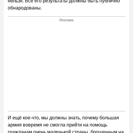
нельзя. Всё его результаты должны быть публично
обнародованы.
Реклама
И ещё кое-что, мы должны знать, почему большая
армия вовремя не смогла прийти на помощь
гражданам очень маленькой страны, брошенным на