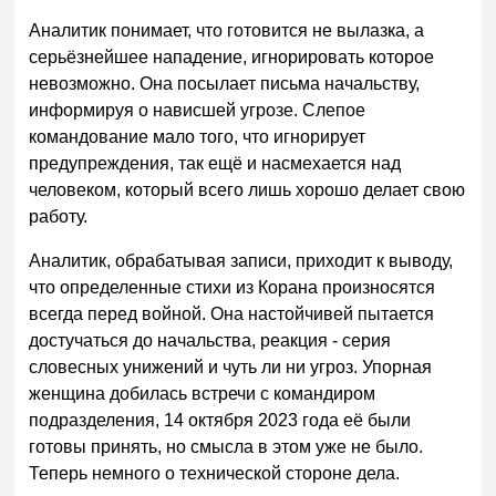
Аналитик понимает, что готовится не вылазка, а
серьёзнейшее нападение, игнорировать которое
невозможно. Она посылает письма начальству,
информируя о нависшей угрозе. Слепое
командование мало того, что игнорирует
предупреждения, так ещё и насмехается над
человеком, который всего лишь хорошо делает свою
работу.
Аналитик, обрабатывая записи, приходит к выводу,
что определенные стихи из Корана произносятся
всегда перед войной. Она настойчивей пытается
достучаться до начальства, реакция - серия
словесных унижений и чуть ли ни угроз. Упорная
женщина добилась встречи с командиром
подразделения, 14 октября 2023 года её были
готовы принять, но смысла в этом уже не было.
Теперь немного о технической стороне дела.