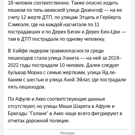
18 человек соответственно. Также опасно ходить
пешком по тель-авивской улице Дизенгоф — на ее
счету 12 жертв ДТП, по улицам Этцель и Герберта
Сэмюэля, где на каждой насчитали по 11
пострадавших и по Дерех Бегин и Дерех Бен-Цви —
там в ДТП пострадали по одному человеку.
В Хайфе лидером травмоопасности среди
пешеходов стала улица Ханита — на ней за 2019–
2022 годы пострадали 10 человек. Далее следует
бульвар Мориа с семью жертвами, улица Яд ле-
баним с шестью и улица Ахей ​​Эйлат, где пострадали
пять пешеходов.
По Афуле и Акко соответствующие данные
отсутствуют, но улицы Моше Шарета в Афуле и
Бригады "Голани" в Акко чаще всего фигурируют в
отчетах дорожной полиции.
Реклама