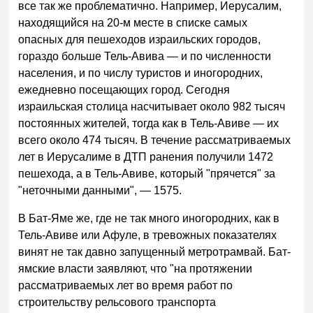
все так же проблематично. Например, Иерусалим,
находящийся на 20-м месте в списке самых
опасных для пешеходов израильских городов,
гораздо больше Тель-Авива — и по численности
населения, и по числу туристов и иногородних,
ежедневно посещающих город. Сегодня
израильская столица насчитывает около 982 тысяч
постоянных жителей, тогда как в Тель-Авиве — их
всего около 474 тысяч. В течение рассматриваемых
лет в Иерусалиме в ДТП ранения получили 1472
пешехода, а в Тель-Авиве, который "прячется" за
"неточными данными", — 1575.
В Бат-Яме же, где не так много иногородних, как в
Тель-Авиве или Афуле, в тревожных показателях
винят не так давно запущенный метротрамвай. Бат-
ямские власти заявляют, что "на протяжении
рассматриваемых лет во время работ по
строительству рельсового транспорта