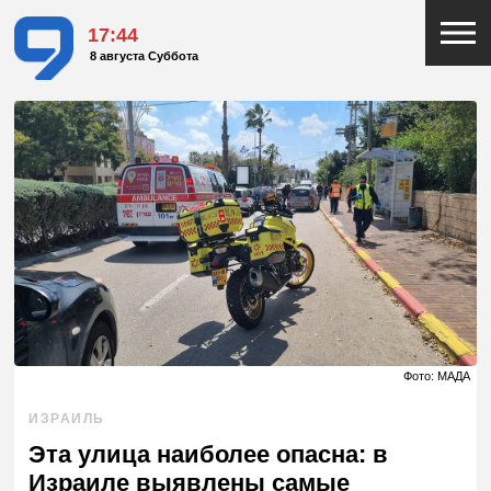
17:44
8 августа Суббота
Фото: МАДА
ИЗРАИЛЬ
Эта улица наиболее опасна: в
Израиле выявлены самые