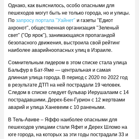
Однако, как выяснилось, особо опасными для
пешеходов могут быть не только города, но и улицы.
По
запросу портала "Уайнет"
и газеты "Едиот
ахронот", общественная организация "Зеленый
свет" ("Ор ярок"), занимающаяся пропагандой
безопасного движения, выстроила свой рейтинг
наиболее аварийноопасных улиц в Израиле.
Сомнительным лидером в этом списке стала улица
Бальфур в Бат-Яме — центральная и самая
длинная улица города. В период с 2020 по 2022 год
в результате ДТП на ней пострадали 19 человек.
Следом в списке следует бульвар Иерушалаим с 14
пострадавшими, Дерех-Бен-Гурион с 12 жертвами
аварий и улица Ханевеим с 10 ранеными.
В Тель-Авиве – Яффо наиболее опасными для
пешеходов улицами стали Яфет и Дерех Шломо на
юге города, на которых за эти годы пострадали 33 и