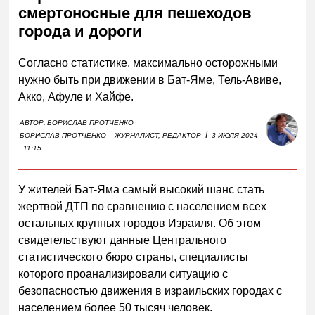
смертоносные для пешеходов
города и дороги
Согласно статистике, максимально осторожными
нужно быть при движении в Бат-Яме, Тель-Авиве,
Акко, Афуле и Хайфе.
АВТОР:
БОРИСЛАВ ПРОТЧЕНКО
I
БОРИСЛАВ ПРОТЧЕНКО – ЖУРНАЛИСТ, РЕДАКТОР
3 ИЮЛЯ 2024
11:15
У жителей Бат-Яма самый высокий шанс стать
жертвой ДТП по сравнению с населением всех
остальных крупных городов Израиля. Об этом
свидетельствуют данные Центрального
статистического бюро страны, специалисты
которого проанализировали ситуацию с
безопасностью движения в израильских городах с
населением более 50 тысяч человек.