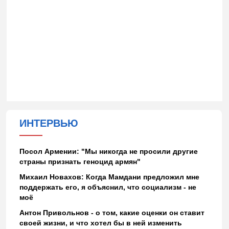
ИНТЕРВЬЮ
Посол Армении: "Мы никогда не просили другие
страны признать геноцид армян"
Михаил Новахов: Когда Мамдани предложил мне
поддержать его, я объяснил, что социализм - не
моё
Антон Привольнов - о том, какие оценки он ставит
своей жизни, и что хотел бы в ней изменить