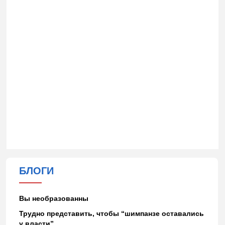
БЛОГИ
Вы необразованны
Трудно представить, чтобы “шимпанзе оставались
у власти”