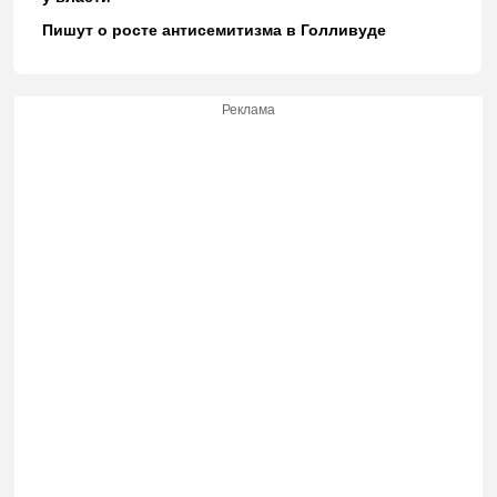
Пишут о росте антисемитизма в Голливуде
Реклама