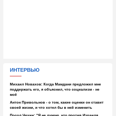
ИНТЕРВЬЮ
Михаил Новахов: Когда Мамдани предложил мне
поддержать его, я объяснил, что социализм - не
моё
Антон Привольнов - о том, какие оценки он ставит
своей жизни, и что хотел бы в ней изменить
Посол Чехии: "Я не думаю, что против Израиля