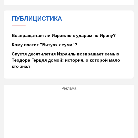
ПУБЛИЦИСТИКА
Возвращаться ли Израилю к ударам по Ирану?
Кому платит "Битуах леуми"?
Спустя десятилетия Израиль возвращает семью
Теодора Герцля домой: история, о которой мало
кто знал
Реклама