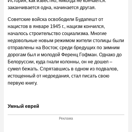
История, как известно, никогда не кончается:
заканчивается одна, начинается другая.
Советские войска освободили Будапешт от
нацистов в январе 1945 г., нацизм кончился,
началось строительство социализма. Многие
недовольные новым режимом жители столицы были
отправлены на Восток; среди бредущих по зимним
дорогам был и молодой Ференц Гофман. Однако до
Белоруссии, куда гнали колонны, он не дошел –
сумел бежать. Спрятавшись в одном из подвалов,
истощенный от недоедания, стал писать свою
первую книгу.
Умный еврей
Реклама