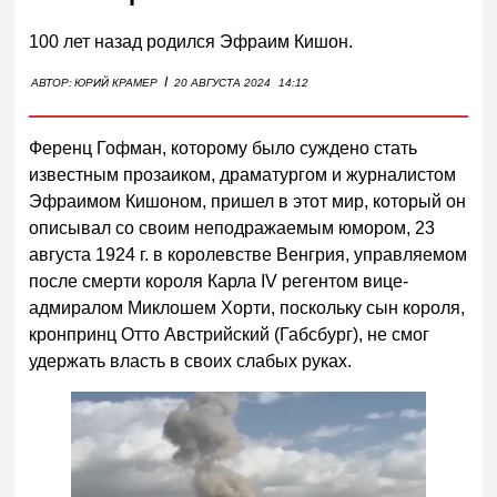
100 лет назад родился Эфраим Кишон.
I
АВТОР:
ЮРИЙ КРАМЕР
20 АВГУСТА 2024
14:12
Ференц Гофман, которому было суждено стать
известным прозаиком, драматургом и журналистом
Эфраимом Кишоном, пришел в этот мир, который он
описывал со своим неподражаемым юмором, 23
августа 1924 г. в королевстве Венгрия, управляемом
после смерти короля Карла IV регентом вице-
адмиралом Миклошем Хорти, поскольку сын короля,
кронпринц Отто Австрийский (Габсбург), не смог
удержать власть в своих слабых руках.