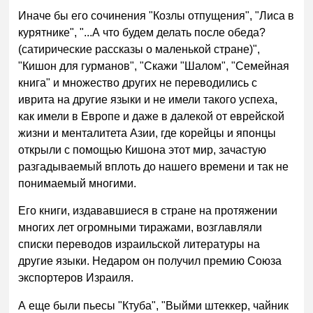
Иначе бы его сочинения "Козлы отпущения", "Лиса в
курятнике", "...А что будем делать после обеда?
(сатирические рассказы о маленькой стране)",
"Кишон для гурманов", "Скажи "Шалом", "Семейная
книга" и множество других не переводились с
иврита на другие языки и не имели такого успеха,
как имели в Европе и даже в далекой от еврейской
жизни и менталитета Азии, где корейцы и японцы
открыли с помощью Кишона этот мир, зачастую
разгадываемый вплоть до нашего времени и так не
понимаемый многими.
Его книги, издававшиеся в стране на протяжении
многих лет огромными тиражами, возглавляли
списки переводов израильской литературы на
другие языки. Недаром он получил премию Союза
экспортеров Израиля.
А еще были пьесы "Ктуба", "Выйми штеккер, чайник