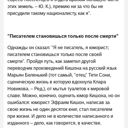
этих земель. – Ю. К.), премию ни за что бы не
присудили такому националисту, как я".
"Писателем становишься только после смерти"
Однажды он сказал: "Я не писатель, я юморист;
писателем становишься только после своей
смерти". Пройдя путь, как заметил другой
переводчик произведений Кишона на русский язык
Марьян Беленький (тот самый, "отец" Тети Сони,
сценическую жизнь в которую вдохнула Клара
Новикова. – Ред.), от мытья туалетов к мировой
славе. Можно, конечно, оценить юмор Кишона, но он
ошибался: юморист Эфраим Кишон, написав за
свою жизнь не один десяток книг, стал писателем
при жизни. И дело не в количестве написанного и
изданного – дело, как говорится, в качестве.