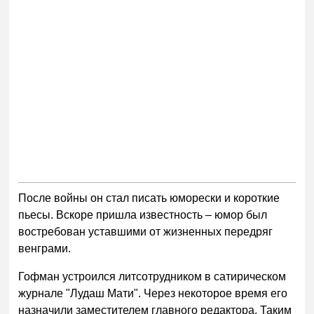
После войны он стал писать юморески и короткие
пьесы. Вскоре пришла известность – юмор был
востребован уставшими от жизненных передряг
венграми.
Гофман устроился литсотрудником в сатирическом
журнале "Лудаш Мати". Через некоторое время его
назначили заместителем главного редактора. Таким