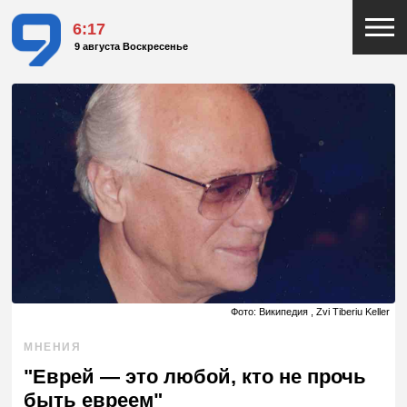
6:17
9 августа Воскресенье
Фото: Википедия , Zvi Tiberiu Keller
МНЕНИЯ
"Еврей — это любой, кто не прочь
быть евреем"