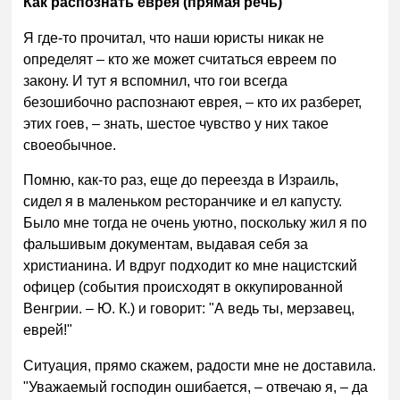
Как распознать еврея (прямая речь)
Я где-то прочитал, что наши юристы никак не
определят – кто же может считаться евреем по
закону. И тут я вспомнил, что гои всегда
безошибочно распознают еврея, – кто их разберет,
этих гоев, – знать, шестое чувство у них такое
своеобычное.
Помню, как-то раз, еще до переезда в Израиль,
сидел я в маленьком ресторанчике и ел капусту.
Было мне тогда не очень уютно, поскольку жил я по
фальшивым документам, выдавая себя за
христианина. И вдруг подходит ко мне нацистский
офицер (события происходят в оккупированной
Венгрии. – Ю. К.) и говорит: "А ведь ты, мерзавец,
еврей!"
Ситуация, прямо скажем, радости мне не доставила.
"Уважаемый господин ошибается, – отвечаю я, – да