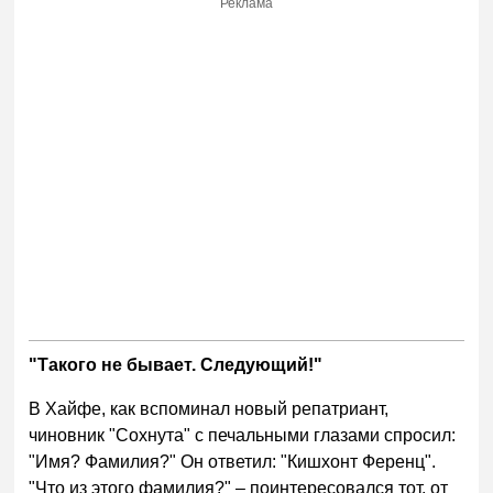
Реклама
"Такого не бывает. Следующий!"
В Хайфе, как вспоминал новый репатриант,
чиновник "Сохнута" с печальными глазами спросил:
"Имя? Фамилия?" Он ответил: "Кишхонт Ференц".
"Что из этого фамилия?" – поинтересовался тот, от