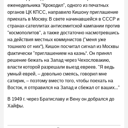
еженедельника "Крокодил", одного из печатных
органов ЦК КПСС, направило Кишону приглашение
приехать в Москву. В свете начинавшейся в СССР и
странах-сателлитах антисемитской кампании против
"космополитов", а также достаточно насмотревшись
на действия местных коммунистов ("меня уже
тошнило от них“), Кишон посчитал сигнал из Москвы
фактически "приглашением на казнь“. Он принял
решение бежать на Запад через Чехословакию,
власти которой разрешали выезд евреев. "Я ведь
умный еврей, – довольно смеясь, говорил мне
сатирик, – поэтому вместо того, чтобы поехать на
Восток, я отправился на Запад и сбежал от ваших..."
В 1949 г. через Братиславу и Вену он добрался до
Хайфы.