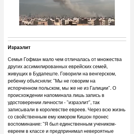
Израэлит
Семья Гофман мало чем отличалась от множества
других ассимилированных еврейских семей,
живущих в Будапеште. Говорили на венгерском,
ребенку объясняли: "Мы не говорим на
испорченном польском, мы же не из Галиции". О
происхождении напоминала лишь запись в
удостоверении личности - "израэлит", так
записывали в королевстве евреев. Через всю жизнь
со свойственным ему юмором Кишон пронес
воспоминание: "Я был единственным учеником-
евреем в классе и предпринимал невероятные