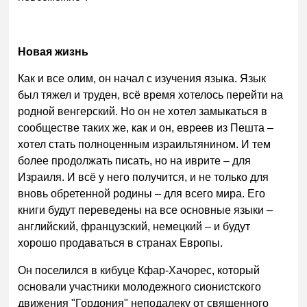
Новая жизнь
Как и все олим, он начал с изучения языка. Язык
был тяжел и труден, всё время хотелось перейти на
родной венгерский. Но он не хотел замыкаться в
сообществе таких же, как и он, евреев из Пешта –
хотел стать полноценным израильтянином. И тем
более продолжать писать, но на иврите – для
Израиля. И всё у него получится, и не только для
вновь обретенной родины – для всего мира. Его
книги будут переведены на все основные языки –
английский, французский, немецкий – и будут
хорошо продаваться в странах Европы.
Он поселился в кибуце Кфар-Хачорес, который
основали участники молодежного сионистского
движения "Гордония" неподалеку от священного