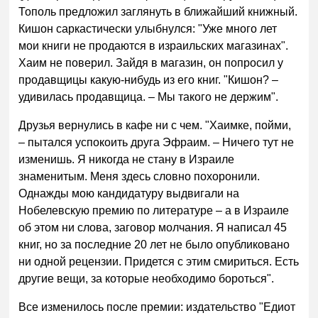
Тополь предложил заглянуть в ближайший книжный.
Кишон саркастически улыбнулся: "Уже много лет
мои книги не продаются в израильских магазинах".
Хаим не поверил. Зайдя в магазин, он попросил у
продавщицы какую-нибудь из его книг. "Кишон? –
удивилась продавщица. – Мы такого не держим".
Друзья вернулись в кафе ни с чем. "Хаимке, пойми,
– пытался успокоить друга Эфраим. – Ничего тут не
изменишь. Я никогда не стану в Израиле
знаменитым. Меня здесь словно похоронили.
Однажды мою кандидатуру выдвигали на
Нобелевскую премию по литературе – а в Израиле
об этом ни слова, заговор молчания. Я написал 45
книг, но за последние 20 лет не было опубликовано
ни одной рецензии. Придется с этим смириться. Есть
другие вещи, за которые необходимо бороться".
Все изменилось после премии: издательство "Едиот