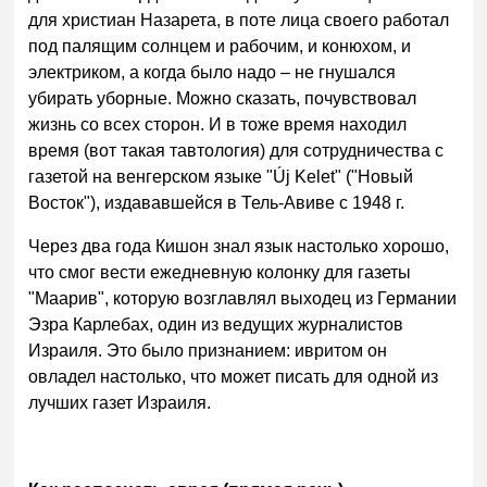
для христиан Назарета, в поте лица своего работал
под палящим солнцем и рабочим, и конюхом, и
электриком, а когда было надо – не гнушался
убирать уборные. Можно сказать, почувствовал
жизнь со всех сторон. И в тоже время находил
время (вот такая тавтология) для сотрудничества с
газетой на венгерском языке "Új Kelet" ("Новый
Восток"), издававшейся в Тель-Авиве с 1948 г.
Через два года Кишон знал язык настолько хорошо,
что смог вести ежедневную колонку для газеты
"Маарив", которую возглавлял выходец из Германии
Эзра Карлебах, один из ведущих журналистов
Израиля. Это было признанием: ивритом он
овладел настолько, что может писать для одной из
лучших газет Израиля.