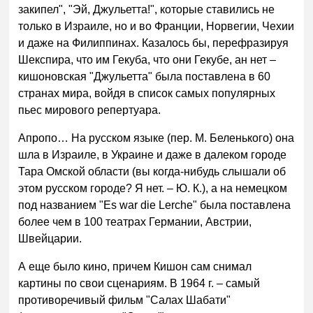
закипел", "Эй, Джульетта!", которые ставились не
только в Израиле, но и во Франции, Норвегии, Чехии
и даже на Филиппинах. Казалось бы, перефразируя
Шекспира, что им Гекуба, что они Гекубе, ан нет –
кишоновская "Джульетта" была поставлена в 60
странах мира, войдя в список самых популярных
пьес мирового репертуара.
Апропо… На русском языке (пер. М. Беленького) она
шла в Израиле, в Украине и даже в далеком городе
Тара Омской области (вы когда-нибудь слышали об
этом русском городе? Я нет. – Ю. К.), а на немецком
под названием "Es war die Lerche" была поставлена
более чем в 100 театрах Германии, Австрии,
Швейцарии.
А еще было кино, причем Кишон сам снимал
картины по свои сценариям. В 1964 г. – самый
противоречивый фильм "Салах Шабати"