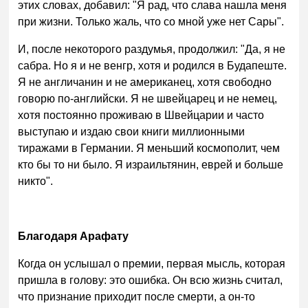
этих словах, добавил: "Я рад, что слава нашла меня
при жизни. Только жаль, что со мной уже нет Сары".
И, после некоторого раздумья, продолжил: "Да, я не
сабра. Но я и не венгр, хотя и родился в Будапеште.
Я не англичанин и не американец, хотя свободно
говорю по-английски. Я не швейцарец и не немец,
хотя постоянно проживаю в Швейцарии и часто
выступаю и издаю свои книги миллионными
тиражами в Германии. Я меньший космополит, чем
кто бы то ни было. Я израильтянин, еврей и больше
никто".
Благодаря Арафату
Когда он услышал о премии, первая мысль, которая
пришла в голову: это ошибка. Он всю жизнь считал,
что признание приходит после смерти, а он-то