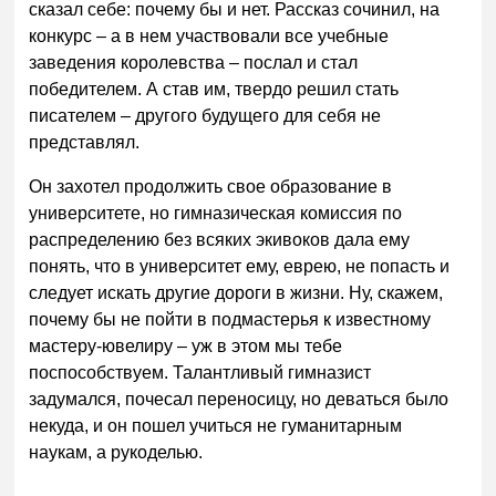
сказал себе: почему бы и нет. Рассказ сочинил, на
конкурс – a в нем участвовали все учебные
заведения королевства – послал и стал
победителем. А став им, твердо решил стать
писателем – другого будущего для себя не
представлял.
Он захотел продолжить свое образование в
университете, но гимназическая комиссия по
распределению без всяких экивоков дала ему
понять, что в университет ему, еврею, не попасть и
следует искать другие дороги в жизни. Ну, скажем,
почему бы не пойти в подмастерья к известному
мастеру-ювелиру – уж в этом мы тебе
поспособствуем. Талантливый гимназист
задумался, почесал переносицу, но деваться было
некуда, и он пошел учиться не гуманитарным
наукам, а рукоделью.