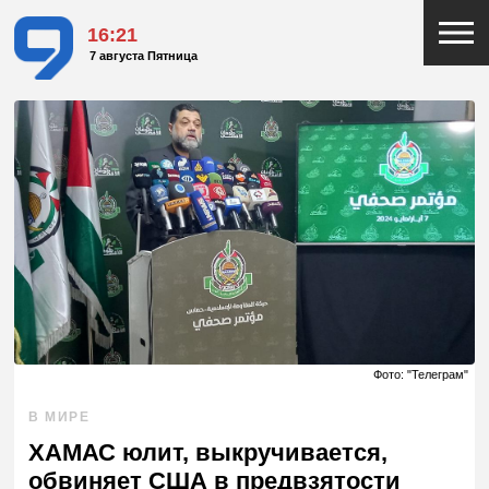
16:21
7 августа Пятница
Фото: "Телеграм"
В МИРЕ
ХАМАС юлит, выкручивается,
обвиняет США в предвзятости