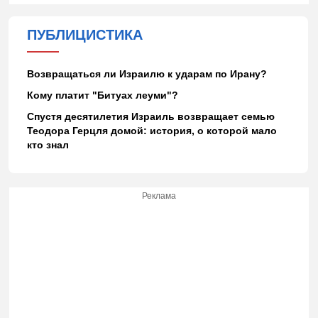
ПУБЛИЦИСТИКА
Возвращаться ли Израилю к ударам по Ирану?
Кому платит "Битуах леуми"?
Спустя десятилетия Израиль возвращает семью
Теодора Герцля домой: история, о которой мало
кто знал
Реклама