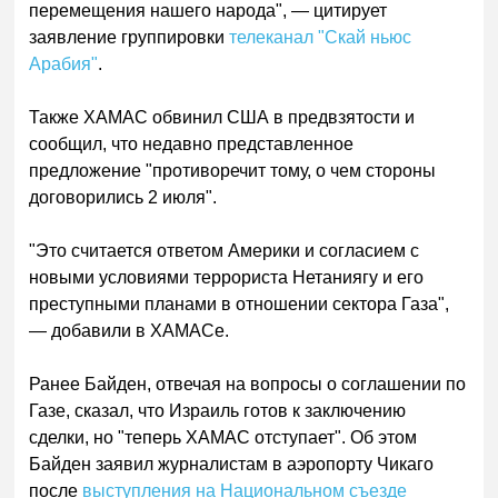
перемещения нашего народа", — цитирует
заявление группировки
телеканал "Скай ньюс
Арабия"
.
Также ХАМАС обвинил США в предвзятости и
сообщил, что недавно представленное
предложение "противоречит тому, о чем стороны
договорились 2 июля".
"Это считается ответом Америки и согласием с
новыми условиями террориста Нетаниягу и его
преступными планами в отношении сектора Газа",
— добавили в ХАМАСе.
Ранее Байден, отвечая на вопросы о соглашении по
Газе, сказал, что Израиль готов к заключению
сделки, но "теперь ХАМАС отступает". Об этом
Байден заявил журналистам в аэропорту Чикаго
после
выступления на Национальном съезде