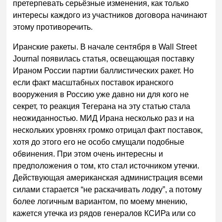
претерпевать серьёзные изменения, как только
интересы каждого из участников договора начинают
этому противоречить.
Иранские ракеты. В начале сентября в Wall Street
Journal появилась статья, освещающая поставку
Ираном России партии баллистических ракет. Но
если факт масштабных поставок иранского
вооружения в Россию уже давно ни для кого не
секрет, то реакция Тегерана на эту статью стала
неожиданностью. МИД Ирана несколько раз и на
нескольких уровнях громко отрицал факт поставок,
хотя до этого его не особо смущали подобные
обвинения. При этом очень интересны и
предположения о том, кто стал источником утечки.
Действующая американская администрация всеми
силами старается “не раскачивать лодку”, а потому
более логичным вариантом, по моему мнению,
кажется утечка из рядов генералов КСИРа или со