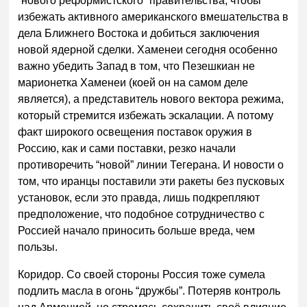
“нового реформистского” правительства, чтобы
избежать активного американского вмешательства в
дела Ближнего Востока и добиться заключения
новой ядерной сделки. Хаменеи сегодня особенно
важно убедить Запад в том, что Пезешкиан не
марионетка Хаменеи (коей он на самом деле
является), а представитель нового вектора режима,
который стремится избежать эскалации. А потому
факт широкого освещения поставок оружия в
Россию, как и сами поставки, резко начали
противоречить “новой” линии Тегерана. И новости о
том, что иранцы поставили эти ракеты без пусковых
установок, если это правда, лишь подкрепляют
предположение, что подобное сотрудничество с
Россией начало приносить больше вреда, чем
пользы.
Коридор. Со своей стороны Россия тоже сумела
подлить масла в огонь “дружбы”. Потеряв контроль