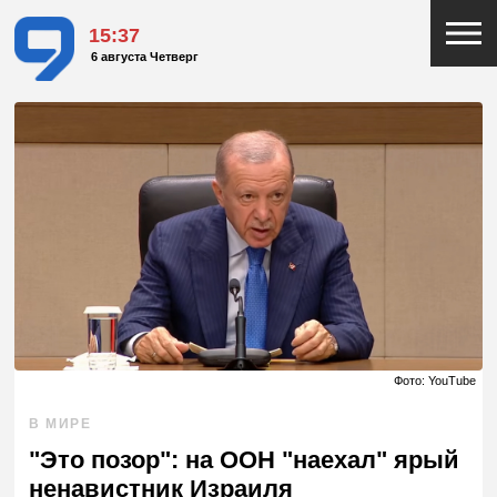
15:37
6 августа Четверг
Фото: YouTube
В МИРЕ
"Это позор": на ООН "наехал" ярый
ненавистник Израиля