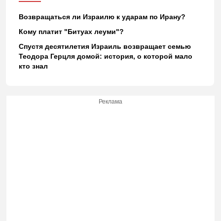
Возвращаться ли Израилю к ударам по Ирану?
Кому платит "Битуах леуми"?
Спустя десятилетия Израиль возвращает семью
Теодора Герцля домой: история, о которой мало
кто знал
Реклама