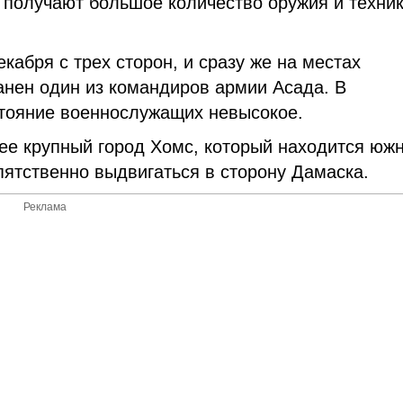
 получают большое количество оружия и техник
кабря с трех сторон, и сразу же на местах
анен один из командиров армии Асада. В
стояние военнослужащих невысокое.
е крупный город Хомс, который находится южн
пятственно выдвигаться в сторону Дамаска.
Реклама