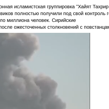
ионная исламистская группировка "Хайят Тахрир
виков полностью получили под свой контроль 
оло миллиона человек. Сирийские
после ожесточенных столкновений с повстанца