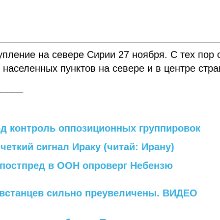
пление на севере Сирии 27 ноября. С тех пор 
 населенных пунктов на севере и в центре стра
_____
од контроль оппозиционных группировок
четкий сигнал Ираку (читай: Ирану)
 постпред в ООН опроверг Небензю
овстанцев сильно преувеличены. ВИДЕО