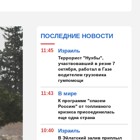
ПОСЛЕДНИЕ НОВОСТИ
11:45
Израиль
Террорист "Нухбы",
участвовавший в резне 7
октября, работал в Газе
водителем грузовика
гумпомощи
11:43
В мире
К программе "спасем
Россию" от топливного
кризиса присоединилась
еще одна страна
10:40
Израиль
В Эйлатский залив приплыл