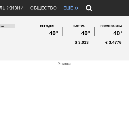
»
ЛЬ ЖИЗНИ
ОБЩЕСТВО
ЕЩЁ
СЕГОДНЯ
ЗАВТРА
ПОСЛЕЗАВТРА
40
°
40
°
40
°
$
3.013
€
3.4776
Реклама