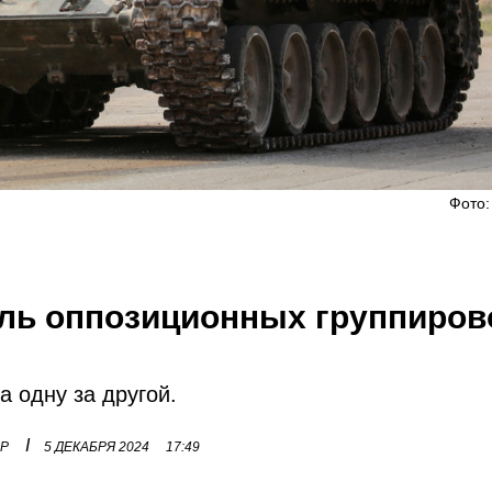
Фото:
ль оппозиционных группиров
 одну за другой.
I
ОР
5 ДЕКАБРЯ 2024
17:49