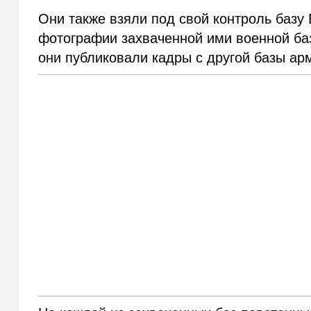
Они также взяли под свой контроль базу
фотографии захваченной ими военной баз
они публиковали кадры с другой базы ар