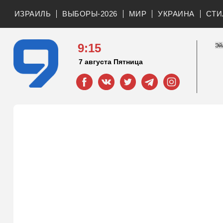
ИЗРАИЛЬ
ВЫБОРЫ-2026
МИР
УКРАИНА
СТИ
9:15
7 августа Пятница