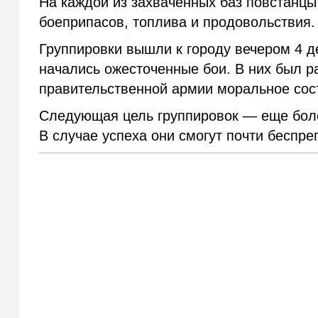
На каждой из захваченных баз повстанцы
боеприпасов, топлива и продовольствия.
Группировки вышли к городу вечером 4 де
начались ожесточенные бои. В них был р
правительственной армии моральное со
Следующая цель группировок — еще боле
В случае успеха они смогут почти беспре