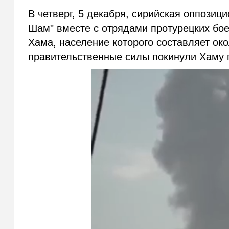
В четверг, 5 декабря, сирийская оппозиц
Шам" вместе с отрядами протурецких бое
Хама, население которого составляет ок
правительственные силы покинули Хаму 