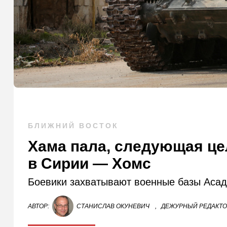
БЛИЖНИЙ ВОСТОК
Хама пала, следующая це
в Сирии — Хомс
Боевики захватывают военные базы Асада
АВТОР:
СТАНИСЛАВ ОКУНЕВИЧ
,
ДЕЖУРНЫЙ РЕДАКТ