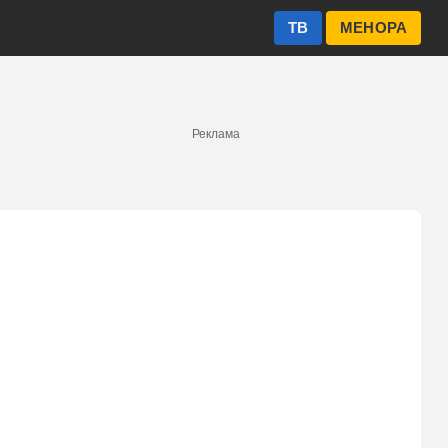
ТВ
МЕНОРА
Реклама