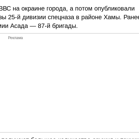
 ВВС на окраине города, а потом опубликовали
ы 25-й дивизии спецназа в районе Хамы. Ране
мии Асада — 87-й бригады.
Реклама