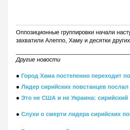
Оппозиционные группировки начали насту
захватили Алеппо, Хаму и десятки других
___________________________________
Другие новости
●
Город Хама постепенно переходит п
●
Лидер сирийских повстанцев послал 
●
Это не США и не Украина: сирийский
●
Слухи о смерти лидера сирийских п