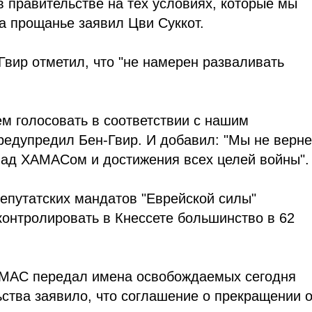
в правительстве на тех условиях, которые мы
а прощанье заявил Цви Суккот.
Гвир отметил, что "не намерен разваливать
м голосовать в соответствии с нашим
редупредил Бен-Гвир. И добавил: "Мы не верн
над ХАМАСом и достижения всех целей войны".
епутатских мандатов "Еврейской силы"
онтролировать в Кнессете большинство в 62
ХАМАС передал имена освобождаемых сегодня
ства заявило, что соглашение о прекращении о