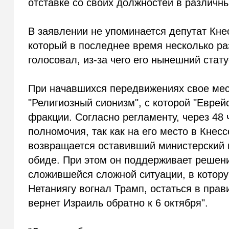
отставке со своих должностей в различн
В заявлении не упоминается депутат Кнес
который в последнее время несколько ра
голосовал, из-за чего его нынешний стат
При начавшихся передвижениях свое мест
"Религиозный сионизм", с которой "Еврей
фракции. Согласно регламенту, через 48
полномочия, так как на его место в Кнес
возвращается оставивший министерский п
обиде. При этом он поддерживает решен
сложившейся сложной ситуации, в котору
Нетаниягу вогнал Трамп, остаться в прав
вернет Израиль обратно к 6 октября".