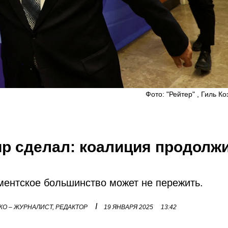
Фото: "Рейтер" , Гиль К
ир сделал: коалиция продолж
ентское большинство может не пережить.
I
О – ЖУРНАЛИСТ, РЕДАКТОР
19 ЯНВАРЯ 2025
13:42