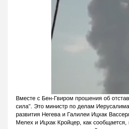
Вместе с Бен-Гвиром прошения об отстав
сила". Это министр по делам Иерусалима
развития Негева и Галилеи Ицхак Вассер
Мелех и Ицхак Кройцер, как сообщается,