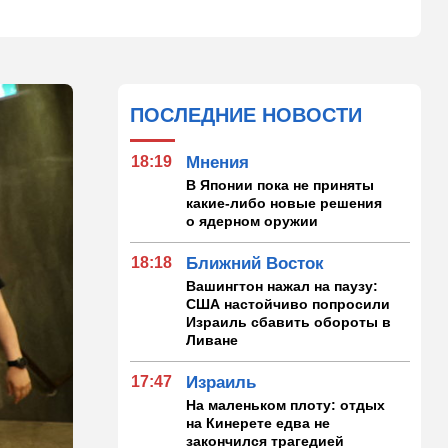
ПОСЛЕДНИЕ НОВОСТИ
18:19
Мнения
В Японии пока не приняты
какие-либо новые решения
о ядерном оружии
18:18
Ближний Восток
Вашингтон нажал на паузу:
США настойчиво попросили
Израиль сбавить обороты в
Ливане
17:47
Израиль
На маленьком плоту: отдых
на Кинерете едва не
закончился трагедией