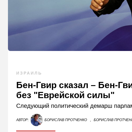
ИЗРАИЛЬ
Бен-Гвир сказал – Бен-Гв
без "Еврейской силы"
Следующий политический демарш парлам
АВТОР:
БОРИСЛАВ ПРОТЧЕНКО
,
БОРИСЛАВ ПРОТЧЕНК