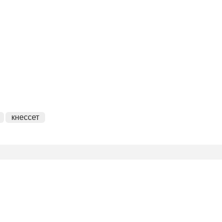
кнессет