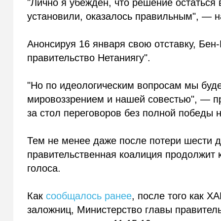
"Лично я убежден, что решение остаться 
установили, оказалось правильным", — н
Анонсируя 16 января свою отставку, Бен-
правительство Нетаниягу".
"Но по идеологическим вопросам мы буде
мировоззрением и нашей совестью", — п
за стол переговоров без полной победы 
Тем не менее даже после потери шести д
правительственная коалиция продолжит к
голоса.
Как
сообщалось ранее
, после того как 
заложниц, Министерство главы правитель