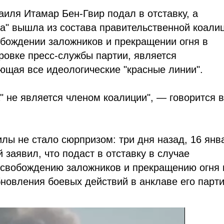
иля Итамар Бен-Гвир подал в отставку, а
а" вышла из состава правительственной коали
обождении заложников и прекращении огня в
ировке пресс-службы партии, является
ющая все идеологические "красные линии".
" не является членом коалиции", — говорится 
лы не стало сюрпризом: три дня назад, 16 янв
 заявил, что подаст в отставку в случае
освобождению заложников и прекращению огня 
обновления боевых действий в анклаве его парт