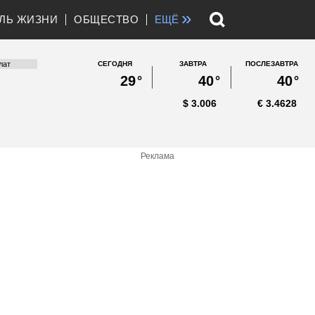
»
ЛЬ ЖИЗНИ
ОБЩЕСТВО
ЕЩЁ
СЕГОДНЯ
ЗАВТРА
ПОСЛЕЗАВТРА
29
°
40
°
40
°
$
3.006
€
3.4628
Реклама