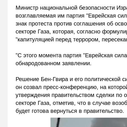
Министр национальной безопасности Изра
возглавляемая им партия "Еврейская сил
знак протеста против соглашения об осв
секторе Газа, которая, согласно формул
"капитуляцией перед террором, пересека
"С этого момента партия "Еврейская сила
обнародованном заявлении.
Решение Бен-Гвира и его политической си
он созвал пресс-конференцию, на которой
утверждения правительством сделки по 
секторе Газа, отметив, что в случае воз
будет готова вернуться в правительство.