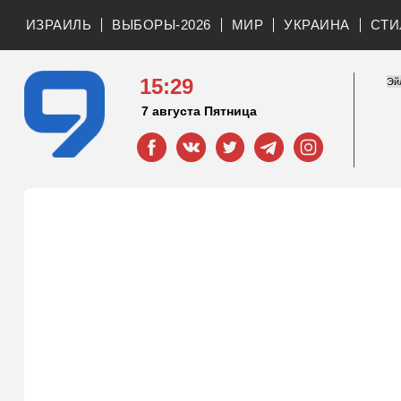
ИЗРАИЛЬ
ВЫБОРЫ-2026
МИР
УКРАИНА
СТИ
15:29
7 августа Пятница