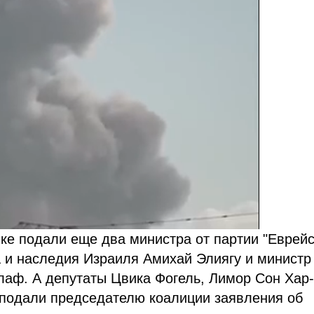
ке подали еще два министра от партии "Еврей
 и наследия Израиля Амихай Элиягу и министр
лаф. А депутаты Цвика Фогель, Лимор Сон Хар
 подали председателю коалиции заявления об