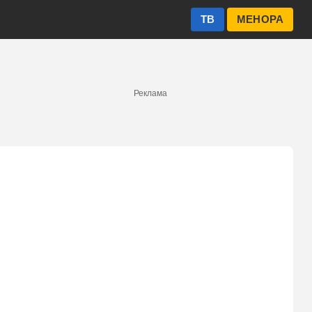
ТВ
МЕНОРА
Реклама