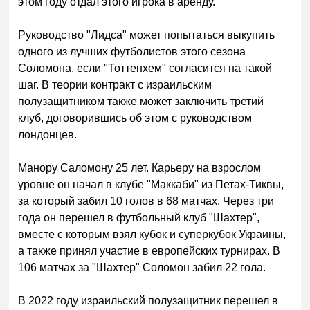
этом году отдал этого игрока в аренду.
Руководство "Лидса" может попытаться выкупить
одного из лучших футболистов этого сезона
Соломона, если "Тоттенхем" согласится на такой
шаг. В теории контракт с израильским
полузащитником также может заключить третий
клуб, договорившись об этом с руководством
лондонцев.
Манору Саломону 25 лет. Карьеру на взрослом
уровне он начал в клубе "Маккаби" из Петах-Тиквы,
за который забил 10 голов в 68 матчах. Через три
года он перешел в футбольный клуб "Шахтер",
вместе с которым взял кубок и суперкубок Украины,
а также принял участие в европейских турнирах. В
106 матчах за "Шахтер" Соломон забил 22 гола.
В 2022 году израильский полузащитник перешел в