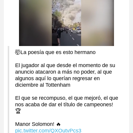
🤯La poesía que es esto hermano
El jugador al que desde el momento de su
anuncio atacaron a más no poder, al que
algunos aquí lo querían regresar en
diciembre al Tottenham
El que se recompuso, el que mejoró, el que
nos acaba de dar el título de campeones!
🏆
Manor Solomon! 🔥
pic.twitter.com/QXOutvPcs3