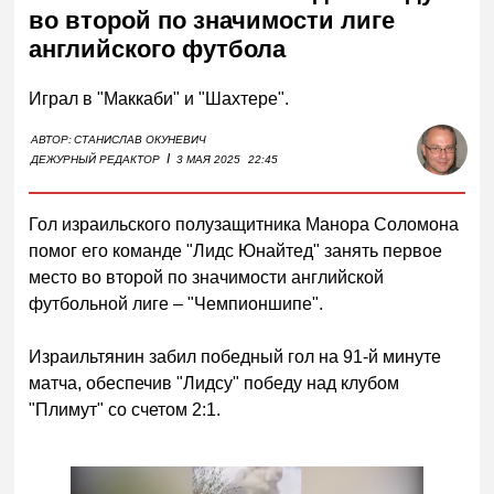
во второй по значимости лиге
английского футбола
Играл в "Маккаби" и "Шахтере".
АВТОР:
СТАНИСЛАВ ОКУНЕВИЧ
I
ДЕЖУРНЫЙ РЕДАКТОР
3 МАЯ 2025
22:45
Гол израильского полузащитника Манора Соломона
помог его команде "Лидс Юнайтед" занять первое
место во второй по значимости английской
футбольной лиге – "Чемпионшипе".
Израильтянин забил победный гол на 91-й минуте
матча, обеспечив "Лидсу" победу над клубом
"Плимут" со сч
етом 2:1.