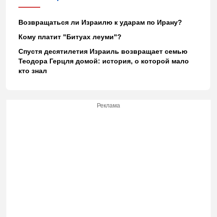
Возвращаться ли Израилю к ударам по Ирану?
Кому платит "Битуах леуми"?
Спустя десятилетия Израиль возвращает семью
Теодора Герцля домой: история, о которой мало
кто знал
Реклама