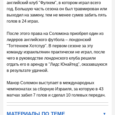
английский клуб "Фулхем", в котором играл всего
год. Большую часть сезона он был травмирован или
выходил на замену, тем не менее сумев забить пять
голов в 24 играх.
После этого права на Соломона приобрел один из
лидеров английского футбола – лондонский
"Тоттенхем Хотспур". В первом сезоне за эту
команду израильтянин практически не играл, после
чего в руководстве лондонского клуба решили
отдать его в аренду в "Лидс Юнайтед", оказавшуюся
в результате удачной.
Манор Соломон выступает в международных
чемпионатах за сборную Израиля, за которую в 43
матчах забил 7 голов и сделал 10 голевых передач.
МАТЕРИАЛЫ ПО ТЕМЕ