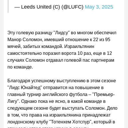
— Leeds United (C) (@LUFC)
May 3, 2025
Эту голе
вую разницу "Лидсу" во многом обеспечил
Манор Соломон, имевший отношение к 22 из 95
мячей, забитых командой. Израильтянин
самостоятельно поразил ворота 10 раз, еще в 12
случаях Соломон отдавал голевой пас партнерам
по команде.
Благодаря успешному выступлению в этом сезоне
"Лидс Юнайтед" отправится на повышение в
главный турнир английского футбола – "Премьер-
Лигу". Однако пока не ясно, в какой команде в
следующем сезоне будет выступать Соломон. Дело
в том, что права на израильтянина принадлежат
лондонскому клубу "Тотенхем Хотспур", который в