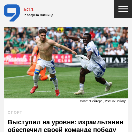
5:11
7 августа Пятница
Фото: "Рейтер" , Мэтью Чайлдс
СПОРТ
Выступил на уровне: израильтянин
обеспечил своей команде победу