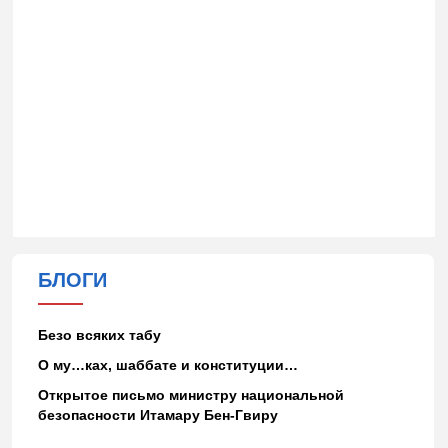
БЛОГИ
Безо всяких табу
О му…ках, шаббате и конституции…
Открытое письмо министру национальной
безопасности Итамару Бен-Гвиру