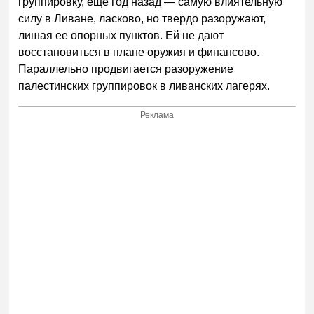
группировку, еще год назад — самую влиятельную
силу в Ливане, ласково, но твердо разоружают,
лишая ее опорных пунктов. Ей не дают
восстановиться в плане оружия и финансово.
Параллельно продвигается разоружение
палестинских группировок в ливанских лагерях.
Реклама