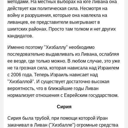
методами. На местных выборах на юге Ливана она
действует как политическая сила. Несмотря на
войну и разрушения, которые она навлекла на
ливанцев, ее представители выигрывают в
шиитских районах. Просто там толком и нет других
кандидатов.
Именно поэтому "Хизбаллу" необходимо
последовательно выдавливать из Ливана, ослабляя
ее везде, где только можно. В любом случае, это уже
не та грозная сила, которая нависала над Израилем
с 2006 года. Теперь Израиль нависает над
"Хизбаллой". И существует достаточно высокая
вероятность, что в ближайшие годы Ливан
нормализует отношения с Еврейским государством.
Сирия
Сирия была трубой, при помощи которой Иран
закачивал в Ливан ("Хизбалле") огромные средства