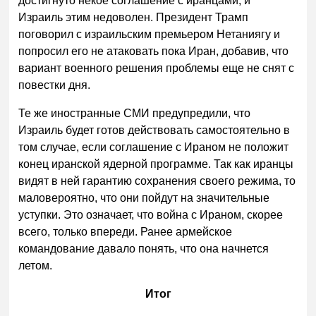
достигнуто некое соглашение с иранцами, и
Израиль этим недоволен. Президент Трамп
поговорил с израильским премьером Нетаниягу и
попросил его не атаковать пока Иран, добавив, что
вариант военного решения проблемы еще не снят с
повестки дня.
Те же иностранные СМИ предупредили, что
Израиль будет готов действовать самостоятельно в
том случае, если соглашение с Ираном не положит
конец иранской ядерной программе. Так как иранцы
видят в ней гарантию сохранения своего режима, то
маловероятно, что они пойдут на значительные
уступки. Это означает, что война с Ираном, скорее
всего, только впереди. Ранее армейское
командование давало понять, что она начнется
летом.
Итог