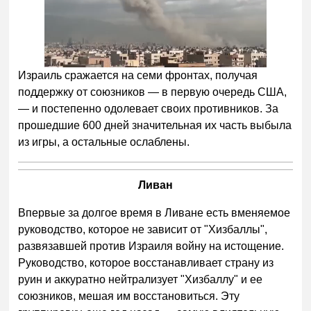
Израиль сражается на семи фронтах, получая
поддержку от союзников — в первую очередь США,
— и постепенно одолевает своих противников. За
прошедшие 600 дней значительная их часть выбыла
из игры, а остальные ослаблены.
Ливан
Впервые за долгое время в Ливане есть вменяемое
руководство, которое не зависит от "Хизбаллы",
развязавшей против Израиля войну на истощение.
Руководство, которое восстанавливает страну из
руин и аккуратно нейтрализует "Хизбаллу" и ее
союзников, мешая им восстановиться. Эту