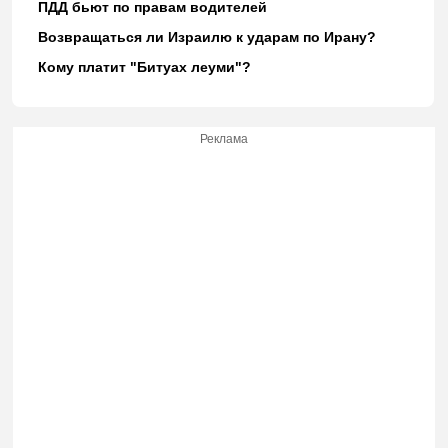
ПДД бьют по правам водителей
Возвращаться ли Израилю к ударам по Ирану?
Кому платит "Битуах леуми"?
Реклама