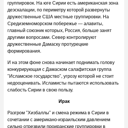
группировок. На юге Сирии есть американская зона
деэскалации, по периметру которой развернуты
дружественные США местные группировки. На
Средиземноморском побережье — алавиты,
главный союзник которых, Россия, больше занят
другими вопросами. Север контролируют
дружественные Дамаску протурецкие
формирования.
И на этом фоне снова начинает поднимать голову
конкурирующая с Дамаском салафитская группа
"Исламское государство", угрозу которой не стоит
недооценивать. Исламисты пытаются использовать
слабость Сирии в свою пользу.
Ирак
Разгром "Хизбаллы" и смена режима в Сирии в
сочетании с американо-израильским давлением
сильно отрезвили проиранские группировки в