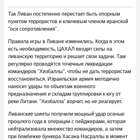
Так Ливан постепенно перестает быть опорным
пунктом террористов и ключевым членом иранской
"оси сопротивления".
Правила игры в Ливане изменились. Когда в этом
есть необходимость, ЦАХАЛ вводит силы на
ливанскую территорию и решает свои задачи. Там
регулярно проводятся точечные ликвидации
командиров "Хизбаллы", чтобы не дать террористам
восстановиться. Израильская армия методично
наносит удары по объектам военного
предназначения и складам группировки к югу от
реки Литани. "Хизбалла" ворчит, но не реагирует.
Ливанские шииты получили мощный удар осенью
прошлого года в операции с пейджерами, которая
нейтрализовала множество командиров, а затем
при бомбежке бункера Хасана Насраллы в момент