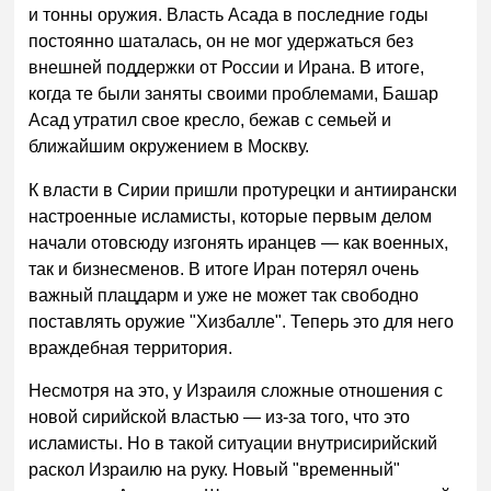
и тонны оружия. Власть Асада в последние годы
постоянно шаталась, он не мог удержаться без
внешней поддержки от России и Ирана. В итоге,
когда те были заняты своими проблемами, Башар
Асад утратил свое кресло, бежав с семьей и
ближайшим окружением в Москву.
К власти в Сирии пришли протурецки и антиирански
настроенные исламисты, которые первым делом
начали отовсюду изгонять иранцев — как военных,
так и бизнесменов. В итоге Иран потерял очень
важный плацдарм и уже не может так свободно
поставлять оружие "Хизбалле". Теперь это для него
враждебная территория.
Несмотря на это, у Израиля сложные отношения с
новой сирийской властью — из-за того, что это
исламисты. Но в такой ситуации внутрисирийский
раскол Израилю на руку. Новый "временный"