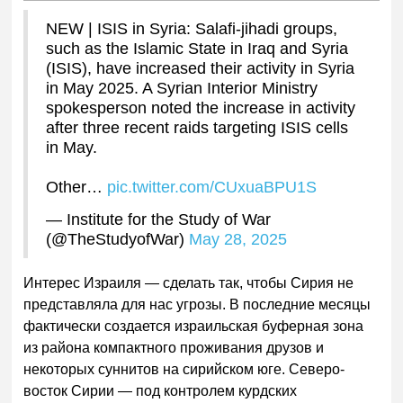
NEW | ISIS in Syria: Salafi-jihadi groups,
such as the Islamic State in Iraq and Syria
(ISIS), have increased their activity in Syria
in May 2025. A Syrian Interior Ministry
spokesperson noted the increase in activity
after three recent raids targeting ISIS cells
in May.
Other…
pic.twitter.com/CUxuaBPU1S
— Institute for the Study of War
(@TheStudyofWar)
May 28, 2025
Интерес Израиля — сделать так, чтобы Сирия не
представляла для нас угрозы. В последние месяцы
фактически создается израильская буферная зона
из района компактного проживания друзов и
некоторых суннитов на сирийском юге. Северо-
восток Сирии — под контролем курдских