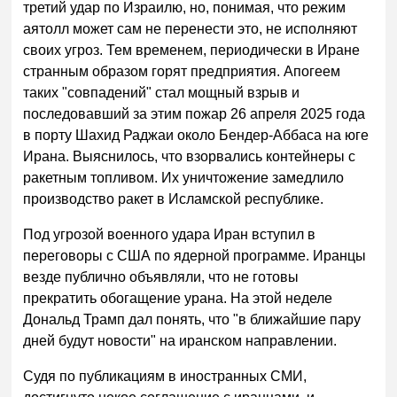
третий удар по Израилю, но, понимая, что режим
аятолл может сам не перенести это, не исполняют
своих угроз. Тем временем, периодически в Иране
странным образом горят предприятия. Апогеем
таких "совпадений" стал мощный взрыв и
последовавший за этим пожар 26 апреля 2025 года
в порту Шахид Раджаи около Бендер-Аббаса на юге
Ирана. Выяснилось, что взорвались контейнеры с
ракетным топливом. Их уничтожение замедлило
производство ракет в Исламской республике.
Под угрозой военного удара Иран вступил в
переговоры с США по ядерной программе. Иранцы
везде публично объявляли, что не готовы
прекратить обогащение урана. На этой неделе
Дональд Трамп дал понять, что "в ближайшие пару
дней будут новости" на иранском направлении.
Судя по публикациям в иностранных СМИ,