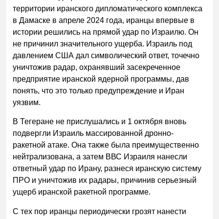
территории иранского дипломатического комплекса
в Дамаске в апреле 2024 года, иранцы впервые в
истории решились на прямой удар по Израилю. Он
не причинил значительного ущерба. Израиль под
давлением США дал символический ответ, точечно
уничтожив радар, охранявший засекреченное
предприятие иранской ядерной программы, дав
понять, что это только предупреждение и Иран
уязвим.
В Тегеране не прислушались и 1 октября вновь
подвергли Израиль массированной дронно-
ракетной атаке. Она также была преимущественно
нейтрализована, а затем ВВС Израиля нанесли
ответный удар по Ирану, разнеся иранскую систему
ПРО и уничтожив их радары, причинив серьезный
ущерб иранской ракетной программе.
С тех пор иранцы периодически грозят нанести