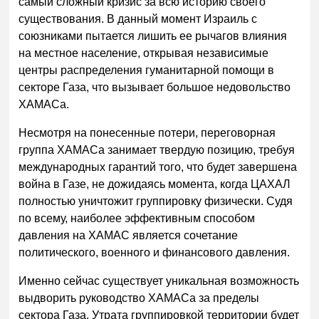
самый сложный кризис за всю историю своего
существования. В данный момент Израиль с
союзниками пытается лишить ее рычагов влияния
на местное население, открывая независимые
центры распределения гуманитарной помощи в
секторе Газа, что вызывает большое недовольство
ХАМАСа.
Несмотря на понесенные потери, переговорная
группа ХАМАСа занимает твердую позицию, требуя
международных гарантий того, что будет завершена
война в Газе, не дожидаясь момента, когда ЦАХАЛ
полностью уничтожит группировку физически. Судя
по всему, наиболее эффективным способом
давления на ХАМАС является сочетание
политического, военного и финансового давления.
Именно сейчас существует уникальная возможность
выдворить руководство ХАМАСа за пределы
сектора Газа. Утрата группировкой территории будет