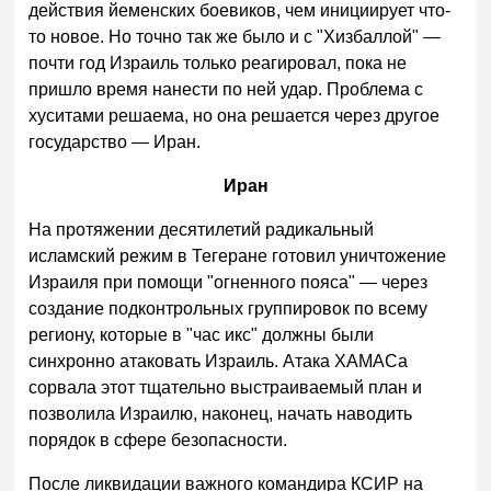
действия йеменских боевиков, чем инициирует что-
то новое. Но точно так же было и с "Хизбаллой" —
почти год Израиль только реагировал, пока не
пришло время нанести по ней удар. Проблема с
хуситами решаема, но она решается через другое
государство — Иран.
Иран
На протяжении десятилетий радикальный
исламский режим в Тегеране готовил уничтожение
Израиля при помощи "огненного пояса" — через
создание подконтрольных группировок по всему
региону, которые в "час икс" должны были
синхронно атаковать Израиль. Атака ХАМАСа
сорвала этот тщательно выстраиваемый план и
позволила Израилю, наконец, начать наводить
порядок в сфере безопасности.
После ликвидации важного командира КСИР на