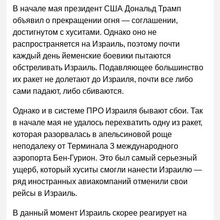
В начале мая президент США Дональд Трамп
объявил о прекращении огня — соглашении,
достигнутом с хуситами. Однако оно не
распространяется на Израиль, поэтому почти
каждый день йеменские боевики пытаются
обстреливать Израиль. Подавляющее большинство
их ракет не долетают до Израиля, почти все либо
сами падают, либо сбиваются.
Однако и в системе ПРО Израиля бывают сбои. Так
в начале мая не удалось перехватить одну из ракет,
которая разорвалась в апельсиновой роще
неподалеку от Терминала 3 международного
аэропорта Бен-Гурион. Это был самый серьезный
ущерб, который хуситы смогли нанести Израилю —
ряд иностранных авиакомпаний отменили свои
рейсы в Израиль.
В данный момент Израиль скорее реагирует на