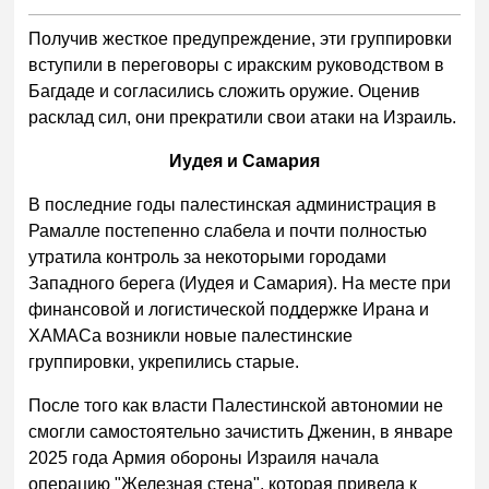
Получив жесткое предупреждение, эти группировки
вступили в переговоры с иракским руководством в
Багдаде и согласились сложить оружие. Оценив
расклад сил, они прекратили свои атаки на Израиль.
Иудея и Самария
В последние годы палестинская администрация в
Рамалле постепенно слабела и почти полностью
утратила контроль за некоторыми городами
Западного берега (Иудея и Самария). На месте при
финансовой и логистической поддержке Ирана и
ХАМАСа возникли новые палестинские
группировки, укрепились старые.
После того как власти Палестинской автономии не
смогли самостоятельно зачистить Дженин, в январе
2025 года Армия обороны Израиля начала
операцию "Железная стена", которая привела к