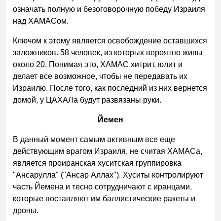
означать полную и безоговорочную победу Израиля
над ХАМАСом.
Ключом к этому является освобождение оставшихся
заложников. 58 человек, из которых вероятно живы
около 20. Понимая это, ХАМАС хитрит, юлит и
делает все возможное, чтобы не передавать их
Израилю. После того, как последний из них вернется
домой, у ЦАХАЛа будут развязаны руки.
Йемен
В данный момент самым активным все еще
действующим врагом Израиля, не считая ХАМАСа,
является проиранская хуситская группировка
"Ансарулла" ("Ансар Аллах"). Хуситы контролируют
часть Йемена и тесно сотрудничают с иранцами,
которые поставляют им баллистические ракеты и
дроны.