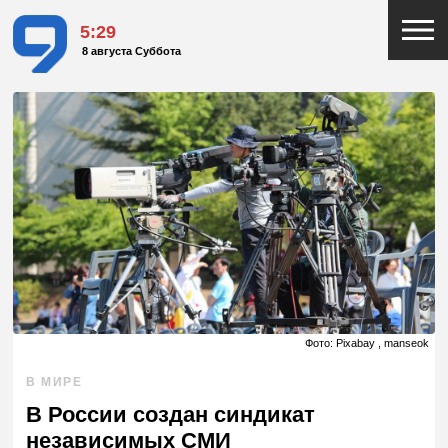
5:29
8 августа Суббота
Фото: Pixabay , manseok
В МИРЕ
В России создан синдикат
независимых СМИ