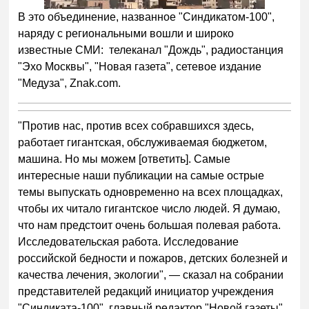
В это объединение, названное "Синдикатом-100",
наряду с региональными вошли и широко
известные СМИ: телеканал "Дождь", радиостанция
"Эхо Москвы", "Новая газета", сетевое издание
"Медуза", Znak.com.
"Против нас, против всех собравшихся здесь,
работает гигантская, обслуживаемая бюджетом,
машина. Но мы можем [ответить]. Самые
интересные наши публикации на самые острые
темы выпускать одновременно на всех площадках,
чтобы их читало гигантское число людей. Я думаю,
что нам предстоит очень большая полевая работа.
Исследовательская работа. Исследование
российской бедности и пожаров, детских болезней и
качества лечения, экологии", — сказал на собрании
представителей редакций инициатор учреждения
"Синдиката-100", главный редактор "Новой газеты"