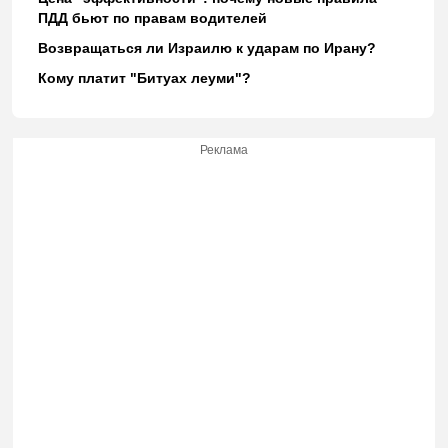
ПДД бьют по правам водителей
Возвращаться ли Израилю к ударам по Ирану?
Кому платит "Битуах леуми"?
Реклама