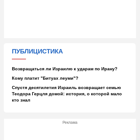
ПУБЛИЦИСТИКА
Возвращаться ли Израилю к ударам по Ирану?
Кому платит "Битуах леуми"?
Спустя десятилетия Израиль возвращает семью
Теодора Герцля домой: история, о которой мало
кто знал
Реклама