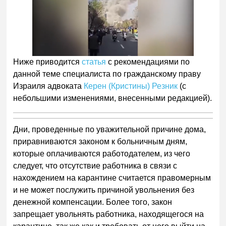
Ниже приводится
статья
с рекомендациями по
данной теме специалиста по гражданскому праву
Израиля адвоката
Керен (Кристины) Резник
(с
небольшими изменениями, внесенными редакцией).
Дни, проведенные по уважительной причине дома,
приравниваются законом к больничным дням,
которые оплачиваются работодателем, из чего
следует, что отсутствие работника в связи с
нахождением на карантине считается правомерным
и не может послужить причиной увольнения без
денежной компенсации. Более того, закон
запрещает увольнять работника, находящегося на