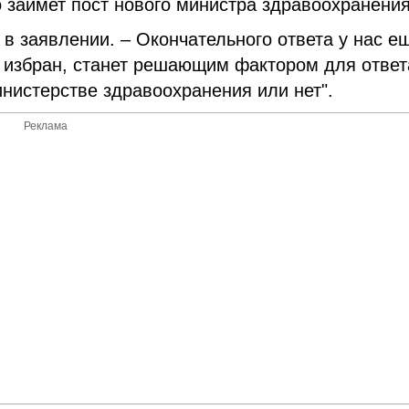
но займет пост нового министра здравоохранения
 в заявлении. – Окончательного ответа у нас е
ет избран, станет решающим фактором для ответ
инистерстве здравоохранения или нет".
Реклама