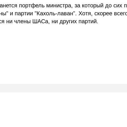
анется портфель министра, за который до сих 
ы" и партии "Кахоль-лаван". Хотя, скорее всег
ся ни члены ШАСа, ни других партий.