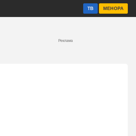
ТВ
МЕНОРА
Реклама