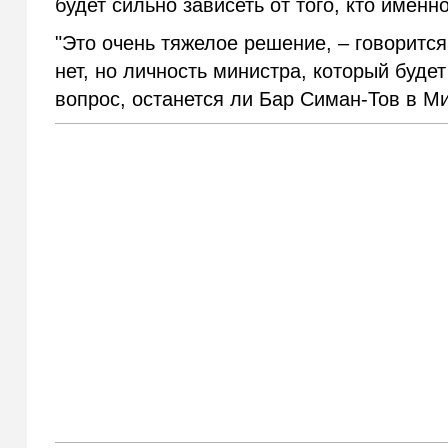
будет сильно зависеть от того, кто имен
"Это очень тяжелое решение, – говорится
нет, но личность министра, который буд
вопрос, останется ли Бар Симан-Тов в М