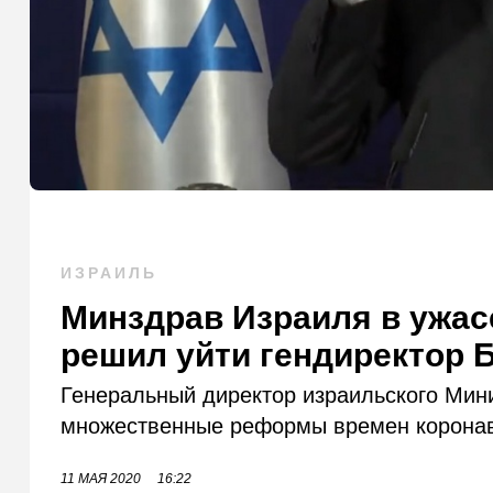
ИЗРАИЛЬ
Минздрав Израиля в ужас
решил уйти гендиректор 
Генеральный директор израильского Мини
множественные реформы времен коронави
11 МАЯ 2020
16:22