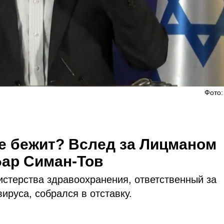
Фото:
е бежит? Вслед за Лицманом
Бар Симан-Тов
стерства здравоохранения, ответственный за
руса, собрался в отставку.