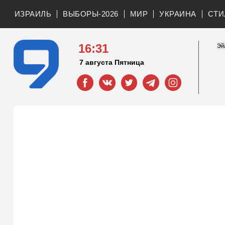
ИЗРАИЛЬ
ВЫБОРЫ-2026
МИР
УКРАИНА
СТИ
16:31
7 августа Пятница