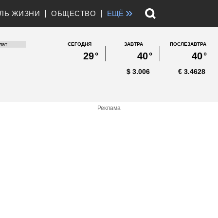
»
ЛЬ ЖИЗНИ
ОБЩЕСТВО
ЕЩЁ
СЕГОДНЯ
ЗАВТРА
ПОСЛЕЗАВТРА
29
°
40
°
40
°
$
3.006
€
3.4628
Реклама