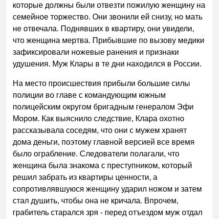
которые должны были отвезти пожилую женщину на
семейное торжество. Они звонили ей снизу, но мать
не отвечала. Поднявших в квартиру, они увидели,
что женщина мертва. Прибывшие по вызову медики
зафиксировали ножевые ранения и признаки
удушения. Муж Клары в те дни находился в России.
На место происшествия прибыли большие силы
полиции во главе с командующим южным
полицейским округом бригадным генералом Эфи
Мором. Как выяснило следствие, Клара охотно
рассказывала соседям, что они с мужем хранят
дома деньги, поэтому главной версией все время
было ограбление. Следователи полагали, что
женщина была знакома с преступником, который
решил забрать из квартиры ценности, а
сопротивлявшуюся женщину ударил ножом и затем
стал душить, чтобы она не кричала. Впрочем,
грабитель старался зря - перед отъездом муж отдал