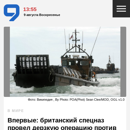
13:55
9 августа Воскресенье
Фото: Википедия , By Photo: POA(Phot) Sean Clee/MOD, OGL v1.0
В МИРЕ
Впервые: британский спецназ
провел дерзкую операцию против