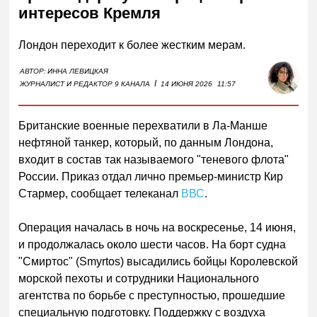
интересов Кремля
Лондон переходит к более жестким мерам.
АВТОР:
ИННА ЛЕВИЦКАЯ
I
ЖУРНАЛИСТ И РЕДАКТОР 9 КАНАЛА
14 ИЮНЯ 2026
11:57
Британские военные перехватили в Ла-Манше
нефтяной танкер, который, по данным Лондона,
входит в состав так называемого "теневого флота"
России. Приказ отдал лично премьер-министр Кир
Стармер, сообщает телеканал
ВВС
.
Операция началась в ночь на воскресенье, 14 июня,
и продолжалась около шести часов. На борт судна
"Смиртос" (Smyrtos) высадились бойцы Королевской
морской пехоты и сотрудники Национального
агентства по борьбе с преступностью, прошедшие
специальную подготовку. Поддержку с воздуха