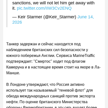
sanctions, we will not let him get away with
it.
pic.twitter.com/IIW3Cv2ENQ
— Keir Starmer (@Keir_Starmer)
June 14,
2026
Танкер задержан и сейчас находится под
наблюдением британских сил безопасности у
южного побережья Англии. Сервиса MarineTraffic
подтверждает: "Смиртос" ходит под флагом
Камеруна и в настоящее время стоит на якоре в Ла-
Манше.
В Лондоне утверждают, что Россия активно
использует так называемый "теневой флот" для
обхода международных санкций против экспорта
нефти. По оценке британского Министерства
обороны Великобритании, в эту сеть входят более