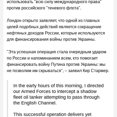
использовать "всю силу международного права"
против российского "теневого флота".
Лондон открыто заявляет, что одной из главных
целей подобных действий является сокращение
нефтяных доходов России, которые используются
для финансирования войны против Украины.
"Эта успешная операция стала очередным ударом
по России и напоминанием всем, кто помогает
финансировать войну Путина против Украины: мы
не позволим им скрываться", – заявил Кир Стармер.
In the early hours of this morning, I directed
our Armed Forces to intercept a shadow
fleet oil tanker attempting to pass through
the English Channel.
This successful operation delivers yet