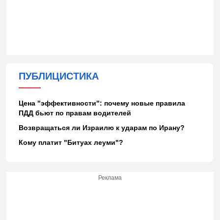
ПУБЛИЦИСТИКА
Цена "эффективности": почему новые правила
ПДД бьют по правам водителей
Возвращаться ли Израилю к ударам по Ирану?
Кому платит "Битуах леуми"?
Реклама