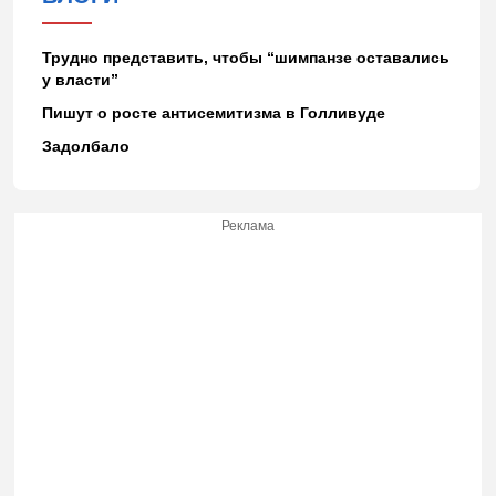
Трудно представить, чтобы “шимпанзе оставались
у власти”
Пишут о росте антисемитизма в Голливуде
Задолбало
Реклама