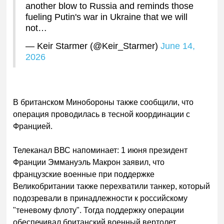
another blow to Russia and reminds those
fueling Putin's war in Ukraine that we will
not…
— Keir Starmer (@Keir_Starmer)
June 14,
2026
В британском Минобороны также сообщили, что
операция проводилась в тесной координации с
Францией.
Телеканал ВВС напоминает: 1 июня президент
Франции Эммануэль Макрон заявил, что
французские военные при поддержке
Великобритании также перехватили танкер, который
подозревали в принадлежности к российскому
"теневому флоту". Тогда поддержку операции
обеспечивал британский военный вертолет.