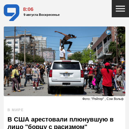
8:06
9 августа Воскресенье
Фото: "Рейтер" , Сэм Вольф
В МИРЕ
В США арестовали плюнувшую в
лицо "борцу с расизмом"