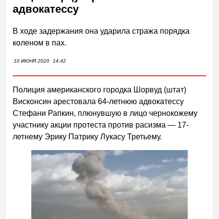
адвокатессу
В ходе задержания она ударила стража порядка
коленом в пах.
10 ИЮНЯ 2020
14:42
Полиция американского городка Шорвуд (штат)
Висконсин арестовала 64-летнюю адвокатессу
Стефани Рапкин, плюнувшую в лицо чернокожему
участнику акции протеста против расизма — 17-
летнему Эрику Патрику Лукасу Третьему.