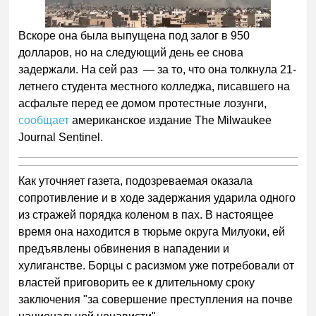
Вскоре она была выпущена под залог в 950
долларов, но на следующий день ее снова
задержали. На сей раз — за то, что она толкнула 21-
летнего студента местного колледжа, писавшего на
асфальте перед ее домом протестные лозунги,
сообщает
американское издание Тhe Milwaukee
Journal Sentinel.
Как уточняет газета, подозреваемая оказала
сопротивление и в ходе задержания ударила одного
из стражей порядка коленом в пах. В настоящее
время она находится в тюрьме округа Милуоки, ей
предъявлены обвинения в нападении и
хулиганстве. Борцы с расизмом уже потребовали от
властей приговорить ее к длительному сроку
заключения "за совершение преступления на почве