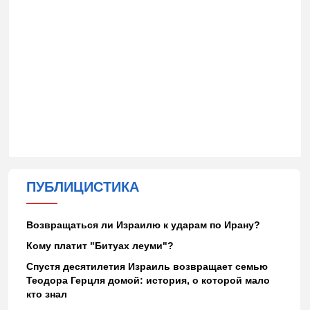
ПУБЛИЦИСТИКА
Возвращаться ли Израилю к ударам по Ирану?
Кому платит "Битуах леуми"?
Спустя десятилетия Израиль возвращает семью
Теодора Герцля домой: история, о которой мало
кто знал