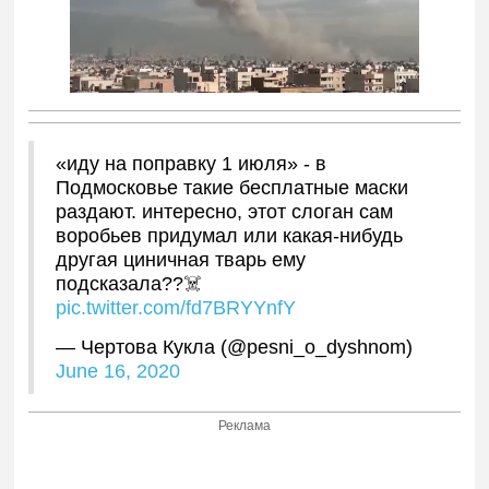
«иду на поправку 1 июля» - в
Подмосковье такие бесплатные маски
раздают. интересно, этот слоган сам
воробьев придумал или какая-нибудь
другая циничная тварь ему
подсказала??☠️
pic.twitter.com/fd7BRYYnfY
— Чертова Кукла (@pesni_o_dyshnom)
June 16, 2020
Реклама