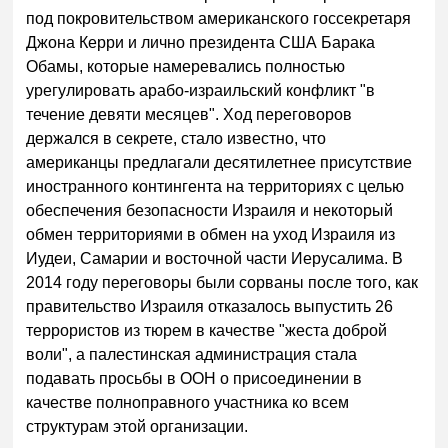
под покровительством американского госсекретаря
Джона Керри и лично президента США Барака
Обамы, которые намеревались полностью
урегулировать арабо-израильский конфликт "в
течение девяти месяцев". Ход переговоров
держался в секрете, стало известно, что
американцы предлагали десятилетнее присутствие
иностранного контингента на территориях с целью
обеспечения безопасности Израиля и некоторый
обмен территориями в обмен на уход Израиля из
Иудеи, Самарии и восточной части Иерусалима. В
2014 году переговоры были сорваны после того, как
правительство Израиля отказалось выпустить 26
террористов из тюрем в качестве "жеста доброй
воли", а палестинская администрация стала
подавать просьбы в ООН о присоединении в
качестве полноправного участника ко всем
структурам этой организации.