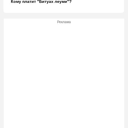
Кому платит "Битуах леуми"?
Реклама