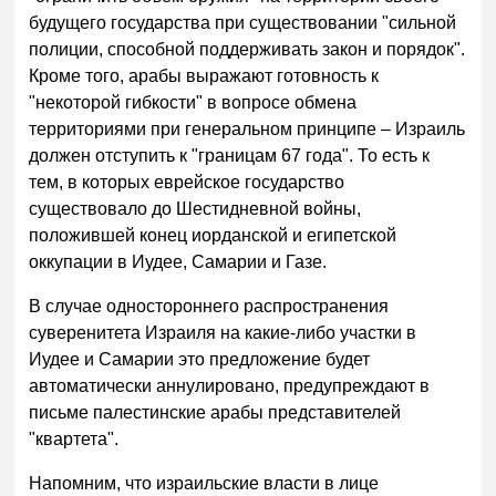
будущего государства при существовании "сильной
полиции, способной поддерживать закон и порядок".
Кроме того, арабы выражают готовность к
"некоторой гибкости" в вопросе обмена
территориями при генеральном принципе – Израиль
должен отступить к "границам 67 года". То есть к
тем, в которых еврейское государство
существовало до Шестидневной войны,
положившей конец иорданской и египетской
оккупации в Иудее, Самарии и Газе.
В случае одностороннего распространения
суверенитета Израиля на какие-либо участки в
Иудее и Самарии это предложение будет
автоматически аннулировано, предупреждают в
письме палестинские арабы представителей
"квартета".
Напомним, что израильские власти в лице