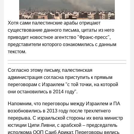
Хотя сами палестинские арабы отрицают
существование данного письма, цитаты из него
приводит новостное агентство "Франс-пресс",
представители которого ознакомились с данным
текстом.
Согласно этому письму, палестинская
администрация согласна приступить к прямым
переговорам с Израилем "с той точки, на которой
они остановились в 2014 году".
Напомним, что переговоры между Израилем и ПА
возобновились в 2013 году после трехлетнего
перерыва. С израильской стороны их вела министр
юстиции Ципи Ливни, с арабской – председатель
исполкома ООП Саиб Арикат. Переговоры велись