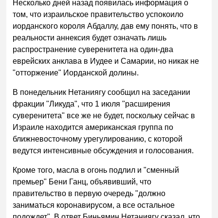
Несколько дней назад появилась информация о
том, что израильское правительство успокоило
иорданского короля Абдаллу, дав ему понять, что в
реальности аннексия будет означать лишь
распространение суверенитета на один-два
еврейских анклава в Иудее и Самарии, но никак не
"отторжение" Иорданской долины.
В понедельник Нетаниягу сообщил на заседании
фракции "Ликуда", что 1 июля "расширения
суверенитета" все же не будет, поскольку сейчас в
Израиле находится американская группа по
ближневосточному урегулированию, с которой
ведутся интенсивные обсуждения и голосования.
Кроме того, масла в огонь подлил и "сменный
премьер" Бени Ганц, объявивший, что
правительство в первую очередь "должно
заниматься коронавирусом, а все остальное
подождет". В ответ Биньямин Нетаниягу сказал, что