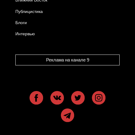
Ближний Восток
Публицистика
Блоги
Интервью
Реклама на канале 9