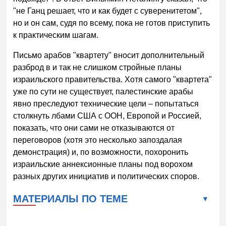
"не Ганц решает, что и как будет с суверенитетом",
но и он сам, судя по всему, пока не готов приступить
к практическим шагам.
Письмо арабов "квартету" вносит дополнительный
разброд в и так не слишком стройные планы
израильского правительства. Хотя самого "квартета"
уже по сути не существует, палестинские арабы
явно преследуют технические цели – попытаться
столкнуть лбами США с ООН, Европой и Россией,
показать, что они сами не отказываются от
переговоров (хотя это несколько запоздалая
демонстрация) и, по возможности, похоронить
израильские аннексионные планы под ворохом
разных других инициатив и политических споров.
МАТЕРИАЛЫ ПО ТЕМЕ