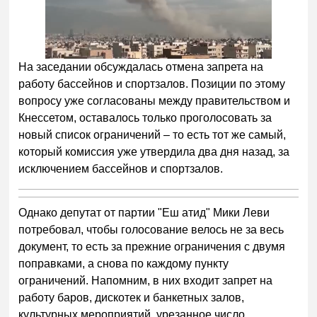
На заседании обсуждалась отмена запрета на
работу бассейнов и спортзалов. Позиции по этому
вопросу уже согласованы между правительством и
Кнессетом, оставалось только проголосовать за
новый список ограничений – то есть тот же самый,
который комиссия уже утвердила два дня назад, за
исключением бассейнов и спортзалов.
Однако депутат от партии "Еш атид" Мики Леви
потребовал, чтобы голосование велось не за весь
документ, то есть за прежние ограничения с двумя
поправками, а снова по каждому пункту
ограничений. Напомним, в них входит запрет на
работу баров, дискотек и банкетных залов,
культурных мероприятий, урезанное число