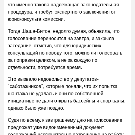
что именно такова надлежащая законодательная
процедура, и требуя экспертного заключения от
юрисконсульта комиссии.
Тогда Шаша-Битон, недолго думая, объявила, что
голосование переносится на завтра, и закрыла
заседание, отметив, что для юридических
консультаций по поводу того, можно ли голосовать
за поправки целиком, а не за каждую по
отдельности, потребуется время.
Это вызвало недовольство у депутатов-
"саботажников", которые поняли, что их попытка
шантажа не удалась и они по собственной
инициативе не дали открыть бассейны и спортзалы,
однако было уже поздно.
Судя по всему, к завтрашнему дню на голосование
предложат уже видоизмененный документ,
содержащий исключительно разрешение на работу