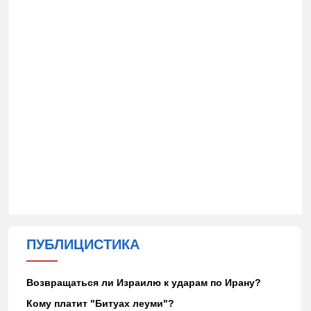
ПУБЛИЦИСТИКА
Возвращаться ли Израилю к ударам по Ирану?
Кому платит "Битуах леуми"?