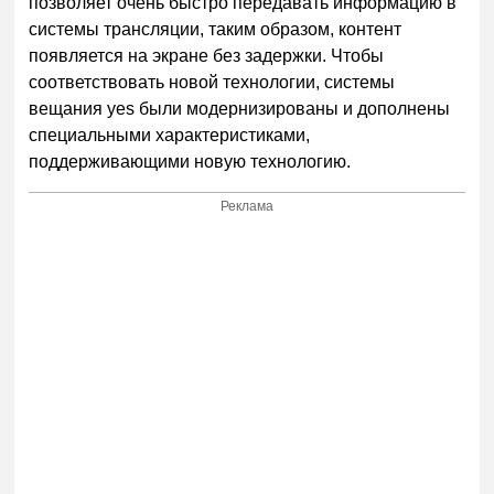
позволяет очень быстро передавать информацию в
системы трансляции, таким образом, контент
появляется на экране без задержки. Чтобы
соответствовать новой технологии, системы
вещания yes были модернизированы и дополнены
специальными характеристиками,
поддерживающими новую технологию.
Реклама