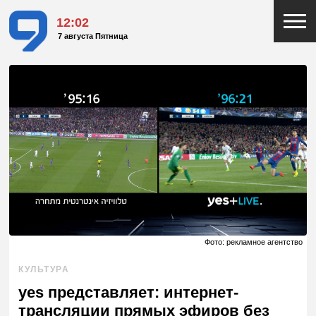
12:02
7 августа Пятница
Фото: рекламное агентство
КУЛЬТУРА
yes представляет: интернет-
трансляции прямых эфиров без