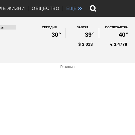
»
ЛЬ ЖИЗНИ
ОБЩЕСТВО
ЕЩЁ
СЕГОДНЯ
ЗАВТРА
ПОСЛЕЗАВТРА
30
°
39
°
40
°
$
3.013
€
3.4776
Реклама