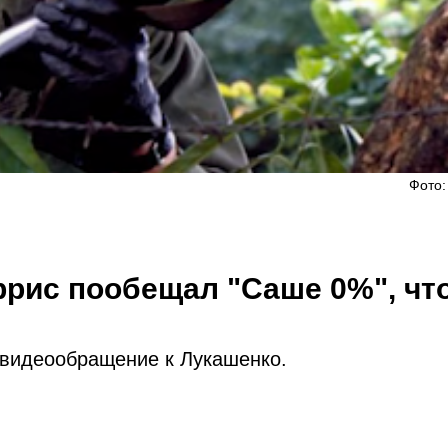
Фото:
ррис пообещал "Саше 0%", чт
 видеообращение к Лукашенко.