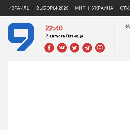
ИЗРАИЛЬ
ВЫБОРЫ-2026
МИР
УКРАИНА
СТИ
22:40
7 августа Пятница