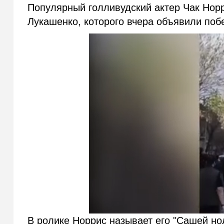
Популярный голливудский актер Чак Нор
Лукашенко, которого вчера объявили поб
В ролике Норрис называет его "Сашей но