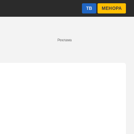
ТВ
МЕНОРА
Реклама