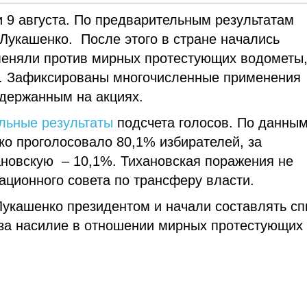
 9 августа. По предварительным результатам
Лукашенко. После этого в стране начались
меняли против мирных протестующих водометы
и. Зафиксированы многочисленные применения
адержанным на акциях.
льные результаты
подсчета голосов. По данны
о проголосовало 80,1% избирателей, за
ановскую – 10,1%. Тихановская поражения не
ационного совета по трансферу власти.
укашенко президентом и начали составлять сп
 за насилие в отношении мирных протестующих