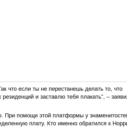
 Так что если ты не перестанешь делать то, что
х резиденций и заставлю тебя плакать", – заяв
. При помощи этой платформы у знаменитосте
еделенную плату. Кто именно обратился к Норр