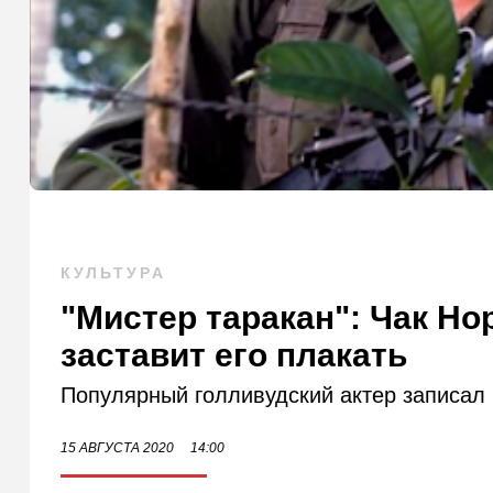
КУЛЬТУРА
"Мистер таракан": Чак Но
заставит его плакать
Популярный голливудский актер записал
15 АВГУСТА 2020
14:00