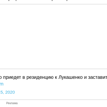
о приедет в резиденцию к Лукашенко и застави
nm
15, 2020
Реклама