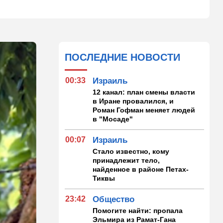
ПОСЛЕДНИЕ НОВОСТИ
00:33
Израиль
12 канал: план смены власти
в Иране провалился, и
Роман Гофман меняет людей
в "Мосаде"
00:07
Израиль
Стало известно, кому
принадлежит тело,
найденное в районе Петах-
Тиквы
23:42
Общество
Помогите найти: пропала
Эльмира из Рамат-Гана