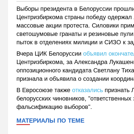
Выборы президента в Белоруссии прошли
Центризбиркома страны победу одержал 
массовые акции протеста. Силовики при
светошумовые гранаты и резиновые пул
пыток в отделениях милиции и СИЗО к з
Вчера ЦИК Белоруссии
объявил окончате
Центризбиркома, за Александра Лукашенк
оппозиционного кандидата Светлану Тих
признала и объявила о создании координ
В Евросоюзе также
отказались
признать Л
белорусских чиновников, "ответственных
фальсификацию выборов".
МАТЕРИАЛЫ ПО ТЕМЕ