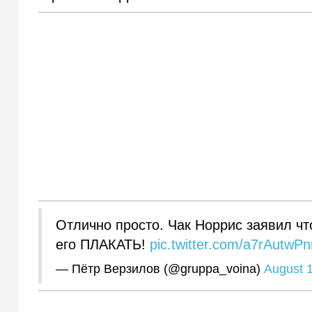
Отлично просто. Чак Норрис заявил чт
его ПЛАКАТЬ!
pic.twitter.com/a7rAutwP
— Пётр Верзилов (@gruppa_voina)
August 