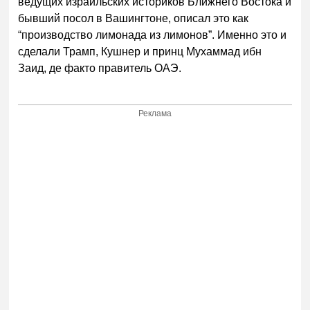
ведущих израильских историков Ближнего Востока и
бывший посол в Вашингтоне, описал это как
“производство лимонада из лимонов”. Именно это и
сделали Трамп, Кушнер и принц Мухаммад ибн
Заид, де факто правитель ОАЭ.
Реклама