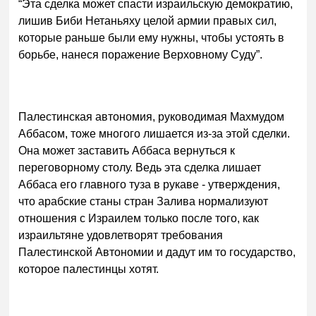
“Эта сделка может спасти израильскую демократию,
лишив Биби Нетаньяху целой армии правых сил,
которые раньше были ему нужны, чтобы устоять в
борьбе, нанеся поражение Верховному Суду”.
Палестинская автономия, руководимая Махмудом
Аббасом, тоже многого лишается из-за этой сделки.
Она может заставить Аббаса вернуться к
переговорному столу. Ведь эта сделка лишает
Аббаса его главного туза в рукаве - утверждения,
что арабские станы стран Залива нормализуют
отношения с Израилем только после того, как
израильтяне удовлетворят требования
Палестинской Автономии и дадут им то государство,
которое палестинцы хотят.