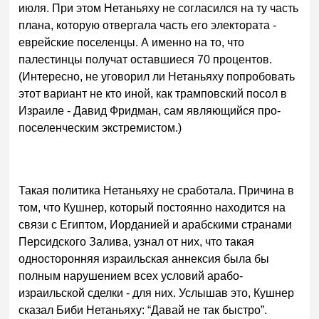
июля. При этом Нетаньяху не согласился на ту часть
плана, которую отвергала часть его электората -
еврейские поселенцы. А именно на то, что
палестинцы получат оставшиеся 70 процентов.
(Интересно, не уговорил ли Нетаньяху попробовать
этот вариант не кто иной, как трамповский посол в
Израиле - Давид Фридман, сам являющийся про-
поселенческим экстремистом.)
Такая политика Нетаньяху не сработала. Причина в
том, что Кушнер, который постоянно находится на
связи с Египтом, Иорданией и арабскими странами
Персидского Залива, узнал от них, что такая
односторонняя израильская аннексия была бы
полным нарушением всех условий арабо-
израильской сделки - для них. Услышав это, Кушнер
сказал Биби Нетаньяху: “Давай не так быстро”.