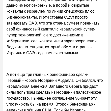
давно имеют секретные, а порой и открытые
контакты с Израилем по линии спецслужб плюс
бизнес-контакты. И эти страны будут просто
завидовать ОАЭ, что эта страна сумеет повенчать
свой финансовый капитал с израильской супер-
пупер технологией, с его достижениями в
кибернетике, сельхозтехнике и здравоохранении.
Ведь это потенциал, который обе эти страны -
Израиль и ОАЭ - сделает счастливыми.
А вот еще три главных бенефициара сделки.
Первый - король Иордании Абдалла. Он боялся, что
израильская аннексия Западного берега придаст
силы попыткам сделать из Иордании палестинское
государство. Нынешнее соглашение убирает эту
угрозу - хоть бы на время. Второй бенефициар -
еврейская община США. Если бы Израиль