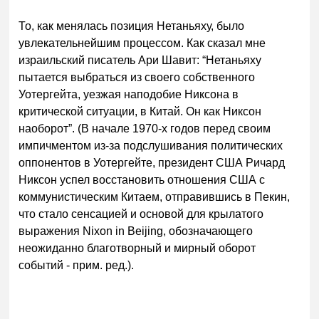
То, как менялась позиция Нетаньяху, было
увлекательнейшим процессом. Как сказал мне
израильский писатель Ари Шавит: “Нетаньяху
пытается выбраться из своего собственного
Уотергейта, уезжая наподобие Никсона в
критической ситуации, в Китай. Он как Никсон
наоборот”. (В начале 1970-х годов перед своим
импичментом из-за подслушивания политических
оппонентов в Уотергейте, президент США Ричард
Никсон успел восстановить отношения США с
коммунистическим Китаем, отправившись в Пекин,
что стало сенсацией и основой для крылатого
выражения Nixon in Beijing, обозначающего
неожиданно благотворный и мирный оборот
событий - прим. ред.).