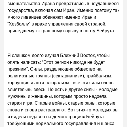
вмешательства Ирана превратились в неудавшиеся
государства, включая сам Иран. Именно поэтому так
много ливанцев обвиняют именно Иран и
“Хезболлу” в крахе управления своей страной,
приведшему к страшному взрыву в порту Бейрута.
Я слишком долго изучал Ближний Восток, чтобы
опять написать: “Этот регион никогда не будет
прежним”. Силы, разделяющие общество на
религиозные группы (сектарианизм), трайбализм,
коррупция и анти-плюрализм - все эти силы очень
влиятельны здесь. Но есть и другие силы - молодые
мужчины и женщины, которым просто надоела
старая игра. Старые войны, старые раны, которые
снова и снова растравляют. Вот этих-то молодых вы
и видели недавно на демонстрациях Бейрута
требующими нормального госуправления и шанса