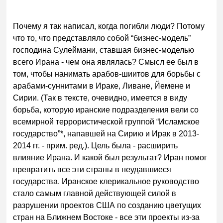
Почему я так написал, когда погибли люди? Потому
что то, что представляло собой “бизнес-модель”
господина Сулеймани, ставшая бизнес-моделью
всего Ирана - чем она являлась? Смысл ее был в
том, чтобы нанимать арабов-шиитов для борьбы с
арабами-суннитами в Ираке, Ливане, Йемене и
Сирии. (Так в тексте, очевидно, имеется в виду
борьба, которую иранские подразделения вели со
всемирной террористической группой “Исламское
государство”*, напавшей на Сирию и Ирак в 2013-
2014 гг. - прим. ред.). Цель была - расширить
влияние Ирана. И какой был результат? Иран помог
превратить все эти страны в неудавшиеся
государства. Иранское клерикальное руководство
стало самым главной действующей силой в
разрушении проектов США по созданию цветущих
стран на Ближнем Востоке - все эти проекты из-за