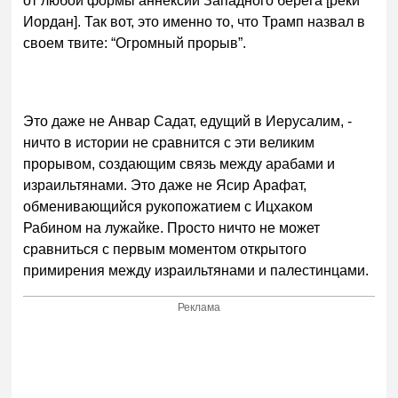
от любой формы аннексии Западного берега [реки
Иордан]. Так вот, это именно то, что Трамп назвал в
своем твите: “Огромный прорыв”.
Это даже не Анвар Садат, едущий в Иерусалим, -
ничто в истории не сравнится с эти великим
прорывом, создающим связь между арабами и
израильтянами. Это даже не Ясир Арафат,
обменивающийся рукопожатием с Ицхаком
Рабином на лужайке. Просто ничто не может
сравниться с первым моментом открытого
примирения между израильтянами и палестинцами.
Реклама