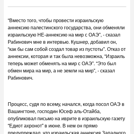
“Вместо того, чтобы провести израильскую
аннексию палестинского государства, они обменяли
израильскую НЕ-аннексию на мир с ОАЭ”, - сказал
Рабинович мне в интервью. Кушнер, добавил он,
“как бы сам собой создал товар из пустоты”. Отказ от
аннексии, которая и так была невозможна, “Израиль
теперь может обменять на мир с ОАЭ”. “Это был
обмен мира на мир, а не земли на мир”, - сказал
Рабинович.
Процесс, судя по всему, начался, когда посол ОАЭ в
Вашингтоне, господин Юсеф аль-Отайба,
опубликовал письмо на иврите в израильскую газету
“Едиот ахронот” в июне. В нем он прямо
предупреждал, что израильская аннексия Западного