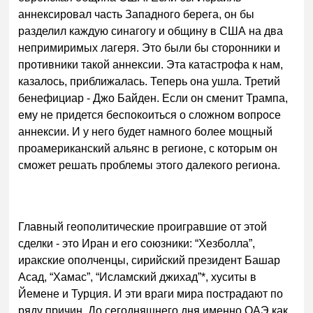
аннексировал часть Западного берега, он бы
разделил каждую синагогу и общину в США на два
непримиримых лагеря. Это были бы сторонники и
противники такой аннексии. Эта катастрофа к нам,
казалось, приближалась. Теперь она ушла. Третий
бенефициар - Джо Байден. Если он сменит Трампа,
ему не придется беспокоиться о сложном вопросе
аннексии. И у него будет намного более мощный
проамериканский альянс в регионе, с которым он
сможет решать проблемы этого далекого региона.
Главный геополитические проигравшие от этой
сделки - это Иран и его союзники: “Хезболла”,
иракские ополченцы, сирийский президент Башар
Асад, “Хамас”, “Исламский джихад”*, хуситы в
Йемене и Турция. И эти враги мира пострадают по
ряду причин. До сегодняшнего дня именно ОАЭ как