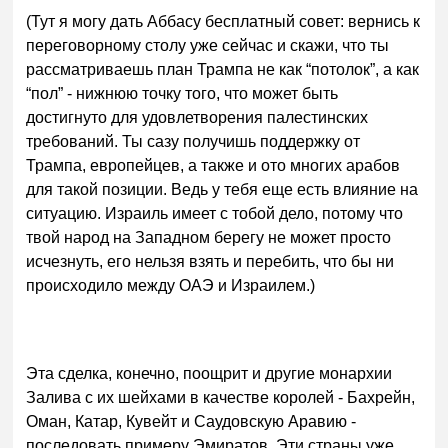
(Тут я могу дать Аббасу бесплатный совет: вернись к
переговорному столу уже сейчас и скажи, что ты
рассматриваешь план Трампа не как “потолок”, а как
“пол” - нижнюю точку того, что может быть
достигнуто для удовлетворения палестинских
требований. Ты сазу получишь поддержку от
Трампа, европейцев, а также и ото многих арабов
для такой позиции. Ведь у тебя еще есть влияние на
ситуацию. Израиль имеет с тобой дело, потому что
твой народ на Западном берегу не может просто
исчезнуть, его нельзя взять и перебить, что бы ни
происходило между ОАЭ и Израилем.)
Эта сделка, конечно, поощрит и другие монархии
Залива с их шейхами в качестве королей - Бахрейн,
Оман, Катар, Кувейт и Саудовскую Аравию -
последовать примеру Эмиратов. Эти страны уже