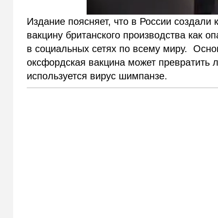
Издание поясняет, что в России создали
вакцину британского производства как о
в социальных сетях по всему миру. Осно
оксфордская вакцина может превратить лю
используется вирус шимпанзе.