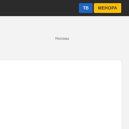
ТВ
МЕНОРА
Реклама