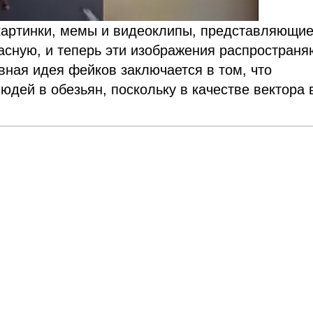
 картинки, мемы и видеоклипы, представляющи
пасную, и теперь эти изображения распространя
вная идея фейков заключается в том, что
дей в обезьян, поскольку в качестве вектора 