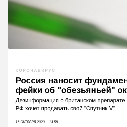
КОРОНАВИРУС
Россия наносит фундамен
фейки об "обезьяньей" о
Дезинформация о британском препарате 
РФ хочет продавать свой "Спутник V".
16 ОКТЯБРЯ 2020
13:58