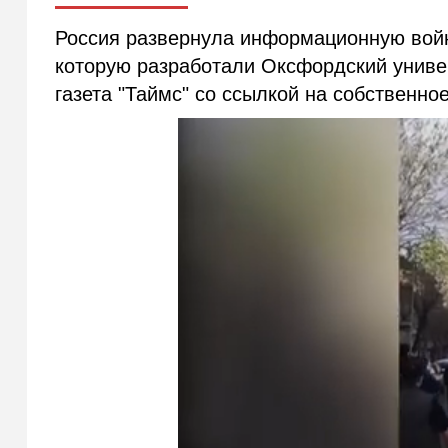
Россия развернула информационную войн
которую разработали Оксфордский униве
газета "Таймс" со ссылкой на собственно