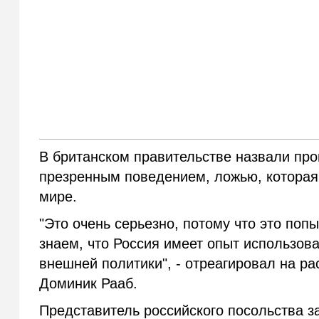
В британском правительстве назвали пр
презренным поведением, ложью, котора
мире.
"Это очень серьезно, потому что это поп
знаем, что Россия имеет опыт использов
внешней политики", - отреагировал на р
Доминик Рааб.
Представитель российского посольства з