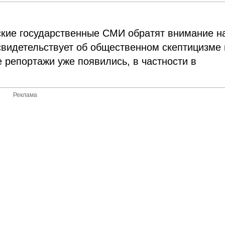
ские государственные СМИ обратят внимание н
 свидетельствует об общественном скептицизме 
 репортажи уже появились, в частности в
Реклама