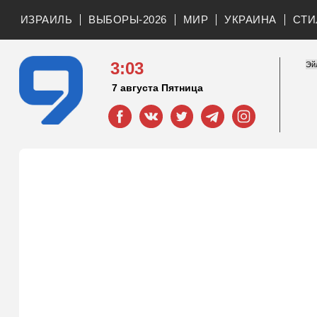
ИЗРАИЛЬ
ВЫБОРЫ-2026
МИР
УКРАИНА
СТИ
3:03
7 августа Пятница