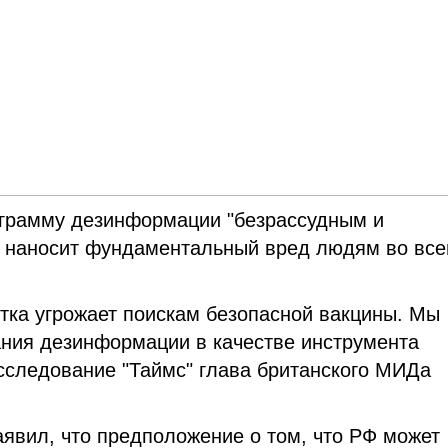
ограмму дезинформации "безрассудным и
я наносит фундаментальный вред людям во вс
ытка угрожает поискам безопасной вакцины. Мы
ания дезинформации в качестве инструмента
асследование "Таймс" глава британского МИДа
аявил, что предположение о том, что РФ может