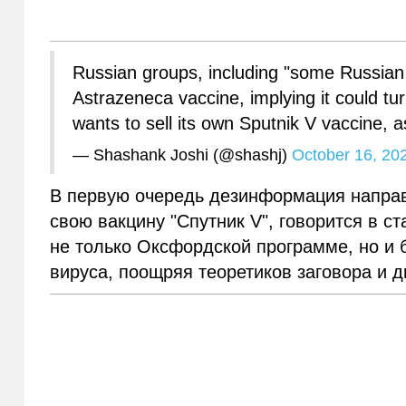
Russian groups, including "some Russian of
Astrazeneca vaccine, implying it could tu
wants to sell its own Sputnik V vaccine, a
— Shashank Joshi (@shashj)
October 16, 20
В первую очередь дезинформация направл
свою вакцину "Спутник V", говорится в с
не только Оксфордской программе, но и
вируса, поощряя теоретиков заговора и 