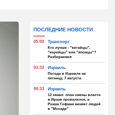
ПОСЛЕДНИЕ НОВОСТИ
05:00
Транспорт
Кто лучше - "китайцы",
"корейцы" или "японцы"?
Разбираемся
01:32
Израиль
Погода в Израиле на
пятницу, 7 августа
00:33
Израиль
12 канал: план смены власти
в Иране провалился, и
Роман Гофман меняет людей
в "Мосаде"