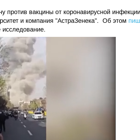
у против вакцины от коронавирусной инфекции
рситет и компания "АстраЗенека". Об этом
пиш
е исследование.