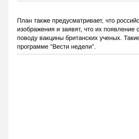
План также предусматривает, что россий
изображения и заявят, что их появление
поводу вакцины британских ученых. Такие
программе "Вести недели".