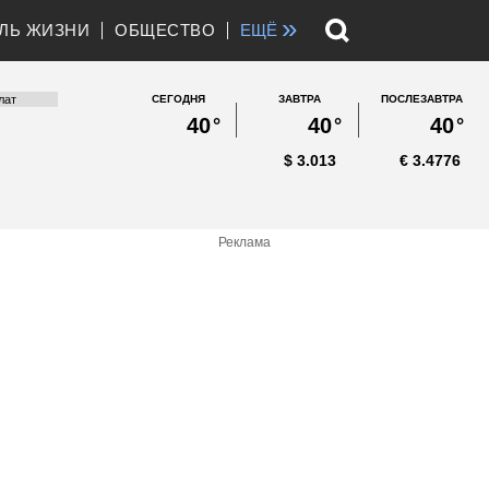
»
ЛЬ ЖИЗНИ
ОБЩЕСТВО
ЕЩЁ
СЕГОДНЯ
ЗАВТРА
ПОСЛЕЗАВТРА
40
°
40
°
40
°
$
3.013
€
3.4776
Реклама