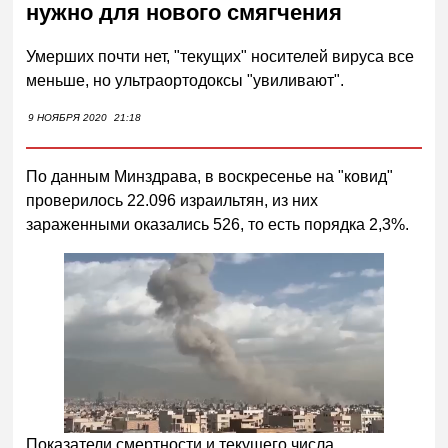
нужно для нового смягчения
Умерших почти нет, "текущих" носителей вируса все
меньше, но ультраортодоксы "увиливают".
9 НОЯБРЯ 2020
21:18
По данным Минздрава, в воскресенье на "ковид"
проверилось 22.096 израильтян, из них
зараженными оказались 526, то есть порядка 2,3%.
Показатели смертности и текущего числа