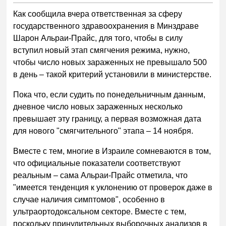
Как сообщила вчера ответственная за сферу
государственного здравоохранения в Минздраве
Шарон Альраи-Прайс, для того, чтобы в силу
вступил новый этап смягчения режима, нужно,
чтобы число новых зараженных не превышало 500
в день – такой критерий установили в министерстве.
Пока что, если судить по понедельничным данным,
дневное число новых зараженных несколько
превышает эту границу, а первая возможная дата
для нового "смягчительного" этапа – 14 ноября.
Вместе с тем, многие в Израиле сомневаются в том,
что официальные показатели соответствуют
реальным – сама Альраи-Прайс отметила, что
"имеется тенденция к уклонению от проверок даже в
случае наличия симптомов", особенно в
ультраортодоксальном секторе. Вместе с тем,
поскольку принудительных выборочных анализов в