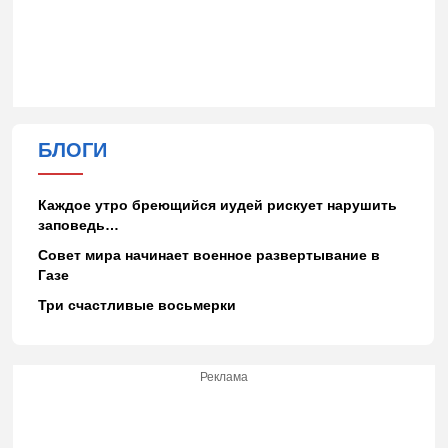
БЛОГИ
Каждое утро бреющийся иудей рискует нарушить
заповедь…
Совет мира начинает военное развертывание в
Газе
Три счастливые восьмерки
Реклама