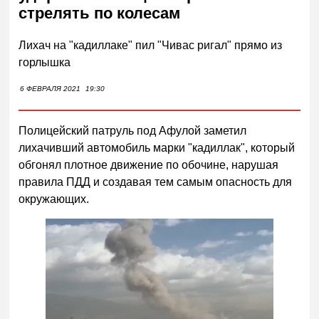
стрелять по колесам
Лихач на "кадиллаке" пил "Чивас ригал" прямо из
горлышка
6 ФЕВРАЛЯ 2021
19:30
Полицейский патруль под Афулой заметил
лихачивший автомобиль марки "кадиллак", который
обгонял плотное движение по обочине, нарушая
правила ПДД и создавая тем самым опасность для
окружающих.