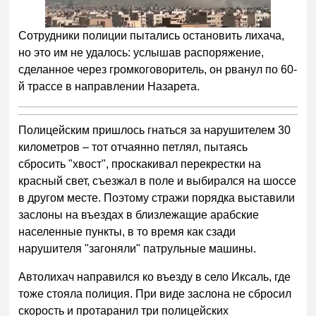
Сотрудники полиции пытались остановить лихача,
но это им не удалось: услышав распоряжение,
сделанное через громкоговоритель, он рванул по 60-
й трассе в направлении Назарета.
Полицейским пришлось гнаться за нарушителем 30
километров – тот отчаянно петлял, пытаясь
сбросить "хвост", проскакивал перекрестки на
красный свет, съезжал в поле и выбирался на шоссе
в другом месте. Поэтому стражи порядка выставили
заслоны на въездах в близлежащие арабские
населенные пункты, в то время как сзади
нарушителя "загоняли" патрульные машины.
Автолихач направился ко въезду в село Иксаль, где
тоже стояла полиция. При виде заслона не сбросил
скорость и протаранил три полицейских