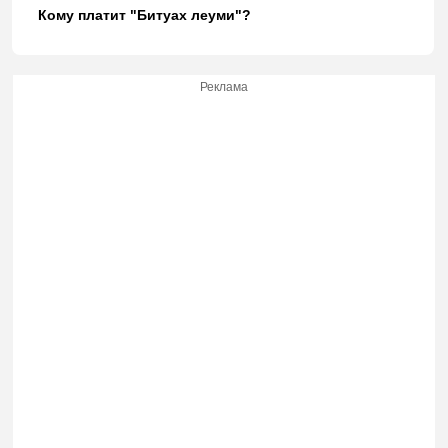
Кому платит "Битуах леуми"?
Реклама