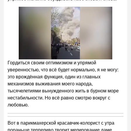
Гордиться своим оптимизмом и упрямой
уверенностью, что всё будет нормально, я не могу:
это врождённая функция, один из главных
механизмов выживания моего народа,
тысячелетиями вынужденного жить в бурном море
нестабильности. Но всё равно смотрю вокруг с
любовью.
Вот в парикмахерской красавчик-колорист с утра
пораньше терпеливо творит мелирование даме