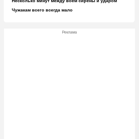
Несколько минут между воем сирены и ударом
Чужакам всего всегда мало
Реклама