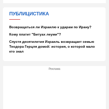
ПУБЛИЦИСТИКА
Возвращаться ли Израилю к ударам по Ирану?
Кому платит "Битуах леуми"?
Спустя десятилетия Израиль возвращает семью
Теодора Герцля домой: история, о которой мало
кто знал
Реклама