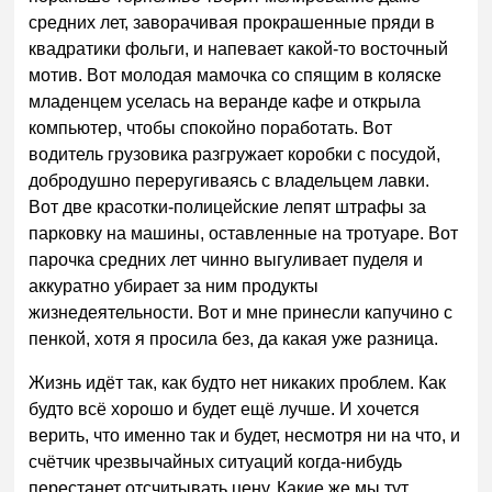
средних лет, заворачивая прокрашенные пряди в
квадратики фольги, и напевает какой-то восточный
мотив. Вот молодая мамочка со спящим в коляске
младенцем уселась на веранде кафе и открыла
компьютер, чтобы спокойно поработать. Вот
водитель грузовика разгружает коробки с посудой,
добродушно переругиваясь с владельцем лавки.
Вот две красотки-полицейские лепят штрафы за
парковку на машины, оставленные на тротуаре. Вот
парочка средних лет чинно выгуливает пуделя и
аккуратно убирает за ним продукты
жизнедеятельности. Вот и мне принесли капучино с
пенкой, хотя я просила без, да какая уже разница.
Жизнь идёт так, как будто нет никаких проблем. Как
будто всё хорошо и будет ещё лучше. И хочется
верить, что именно так и будет, несмотря ни на что, и
счётчик чрезвычайных ситуаций когда-нибудь
перестанет отсчитывать цену. Какие же мы тут