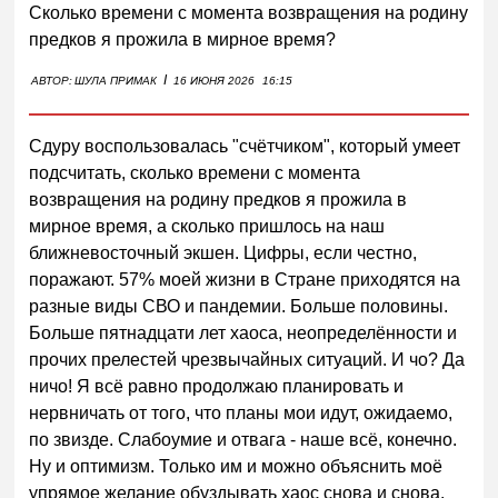
Сколько времени с момента возвращения на родину
предков я прожила в мирное время?
I
АВТОР:
ШУЛА ПРИМАК
16 ИЮНЯ 2026
16:15
Сдуру воспользовалась "счётчиком", который умеет
подсчитать, сколько времени с момента
возвращения на родину предков я прожила в
мирное время, а сколько пришлось на наш
ближневосточный экшен. Цифры, если честно,
поражают. 57% моей жизни в Стране приходятся на
разные виды СВО и пандемии. Больше половины.
Больше пятнадцати лет хаоса, неопределённости и
прочих прелестей чрезвычайных ситуаций. И чо? Да
ничо! Я всё равно продолжаю планировать и
нервничать от того, что планы мои идут, ожидаемо,
по звизде. Слабоумие и отвага - наше всё, конечно.
Ну и оптимизм. Только им и можно объяснить моё
упрямое желание обуздывать хаос снова и снова.