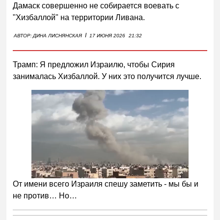
Дамаск совершенно не собирается воевать с
"Хизбаллой" на территории Ливана.
I
АВТОР:
ДИНА ЛИСНЯНСКАЯ
17 ИЮНЯ 2026
21:32
Трамп: Я предложил Израилю, чтобы Сирия
занималась Хизбаллой. У них это получится лучше.
От имени всего Израиля спешу заметить - мы бы и
не против… Но…