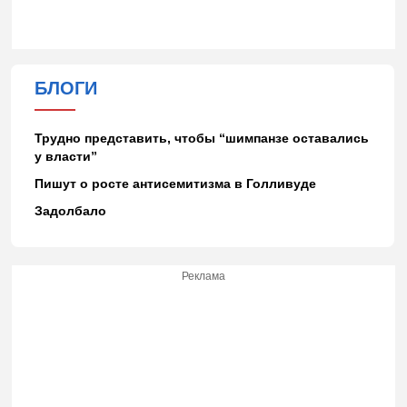
БЛОГИ
Трудно представить, чтобы “шимпанзе оставались
у власти”
Пишут о росте антисемитизма в Голливуде
Задолбало
Реклама