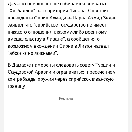
Дамаск совершенно не собирается воевать с
"Хизбаллой" на территории Ливана. Советник
президента Сирии Ахмада а-Шараа Ахмад Зидан
заявил что "сирийское государство не имеет
никакого отношения к какому-либо военному
вмешательству в Ливане", а сообщения о
возможном вхождении Сирии в Ливан назвал
"абсолютно ложными".
В Дамаске намерены следовать совету Турции и
Саудовской Аравии и ограничиться пресечением
контрабанды оружия через сирийско-ливанскую
границу.
Реклама