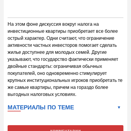
На этом фоне дискуссия вокруг налога на
инвестиционные квартиры приобретает все более
острый характер. Одни считают, что ограничение
активности частных инвесторов помогает сделать
жилье доступнее для молодых семей. Другие
указывают, что государство фактически применяет
двойные стандарты: ограничивая обычных
покупателей, оно одновременно стимулирует
крупных институциональных игроков приобретать те
же самые квартиры, причем на гораздо более
выгодных налоговых условиях.
МАТЕРИАЛЫ ПО ТЕМЕ