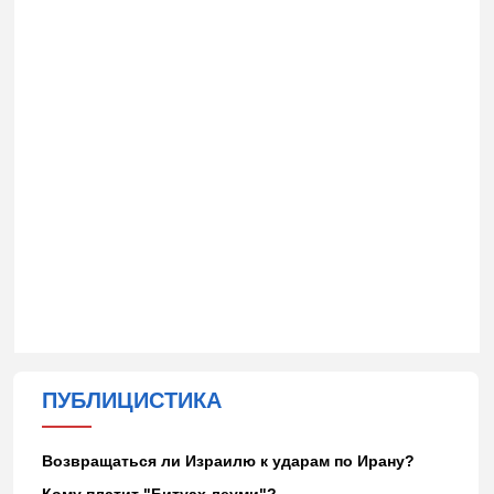
ПУБЛИЦИСТИКА
Возвращаться ли Израилю к ударам по Ирану?
Кому платит "Битуах леуми"?