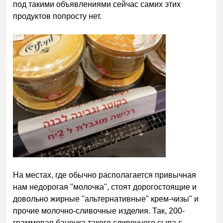
под такими объявлениями сейчас самих этих
продуктов попросту нет.
На местах, где обычно располагается привычная
нам недорогая "молочка", стоят дорогостоящие и
довольно жирные "альтернативные" крем-чизы" и
прочие молочно-сливочные изделия. Так, 200-
граммовая баночка такого сливочного сыра с