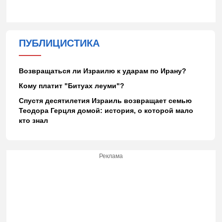
ПУБЛИЦИСТИКА
Возвращаться ли Израилю к ударам по Ирану?
Кому платит "Битуах леуми"?
Спустя десятилетия Израиль возвращает семью
Теодора Герцля домой: история, о которой мало
кто знал
Реклама