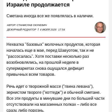
Израиле продолжается
Сметана иногда все же появлялась в наличии.
АВТОР:
СТАНИСЛАВ ОКУНЕВИЧ
I
ДЕЖУРНЫЙ РЕДАКТОР
4 ИЮЛЯ 2026
17:54
Нехватка "базовых" молочных продуктов, которая
началась еще в мае, перед Шавуотом, так и не
"рассосалась". Хотя поставки несколько раз
возобновлялись, на прошлой неделе в
супермаркетах снова ощущался дефицит
привычных всем товаров.
Речь идет о творожной массе ("гвина левана"),
зернистом твороге ("коттедж") и обычной сметане.
Все эти продукты в минувшие дни по большей части
отсутствовали на магазинных полках – либо все
сразу, либо порознь.