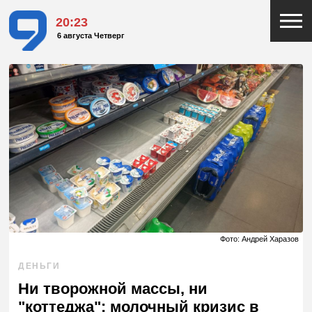
20:23
6 августа Четверг
Фото: Андрей Харазов
ДЕНЬГИ
Ни творожной массы, ни
"коттеджа": молочный кризис в