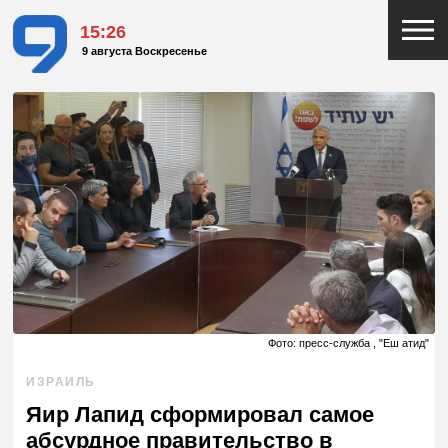
15:26
9 августа Воскресенье
Фото: пресс-служба , "Еш атид"
ИЗРАИЛЬ
Яир Лапид сформировал самое
абсурдное правительство в