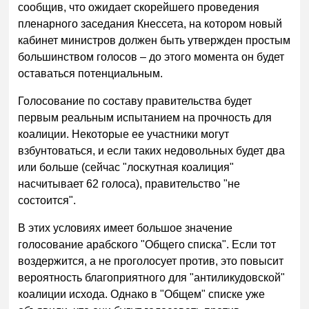
сообщив, что ожидает скорейшего проведения
пленарного заседания Кнессета, на котором новый
кабинет министров должен быть утвержден простым
большинством голосов – до этого момента он будет
оставаться потенциальным.
Голосование по составу правительства будет
первым реальным испытанием на прочность для
коалиции. Некоторые ее участники могут
взбунтоваться, и если таких недовольных будет два
или больше (сейчас "лоскутная коалиция"
насчитывает 62 голоса), правительство "не
состоится".
В этих условиях имеет большое значение
голосование арабского "Общего списка". Если тот
воздержится, а не проголосует против, это повысит
вероятность благоприятного для "антиликудовской"
коалиции исхода. Однако в "Общем" списке уже