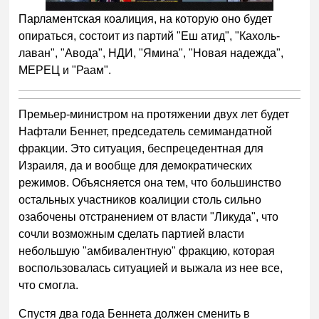
Парламентская коалиция, на которую оно будет
опираться, состоит из партий "Еш атид", "Кахоль-
лаван", "Авода", НДИ, "Ямина", "Новая надежда",
МЕРЕЦ и "Раам".
Премьер-министром на протяжении двух лет будет
Нафтали Беннет, председатель семимандатной
фракции. Это ситуация, беспрецедентная для
Израиля, да и вообще для демократических
режимов. Объясняется она тем, что большинство
остальных участников коалиции столь сильно
озабочены отстранением от власти "Ликуда", что
сочли возможным сделать партией власти
небольшую "амбивалентную" фракцию, которая
воспользовалась ситуацией и выжала из нее все,
что смогла.
Спустя два года Беннета должен сменить в