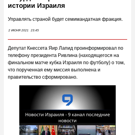
истории Израиля
Управлять страной будет семимандатная фракция.
2 ИЮНЯ 2021
23:45
Депутат Кнессета Яир Лапид проинформировал по
телефону президента Ривлина (находящегося на
финальном матче кубка Израиля по футболу) о том,
что порученная ему миссия выполнена и
правительство сформировано.
Смотреть