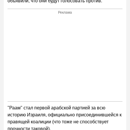
объявили, что они будут голосовать против.
Реклама
"Раам" стал первой арабской партией за всю
историю Израиля, официально присоединившейся к
правящей коалиции (что тоже не способствует
прочности таковой).