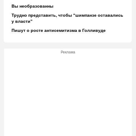
Вы необразованны
Трудно представить, чтобы “шимпанзе оставались
у власти”
Пишут о росте антисемитизма в Голливуде
Реклама