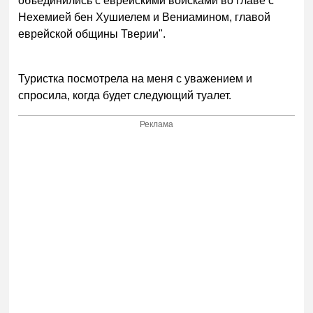
объединились с еврейскими войсками во главе с
Нехемией бен Хушиелем и Вениамином, главой
еврейской общины Тверии".
Туристка посмотрела на меня с уважением и
спросила, когда будет следующий туалет.
Реклама