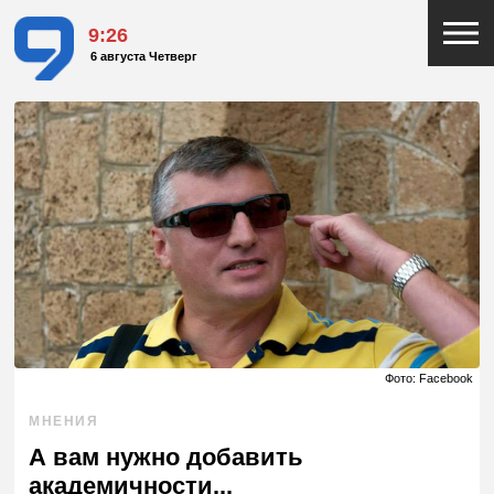
9:26
6 августа Четверг
Фото: Facebook
МНЕНИЯ
А вам нужно добавить
академичности...