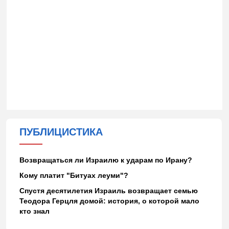
ПУБЛИЦИСТИКА
Возвращаться ли Израилю к ударам по Ирану?
Кому платит "Битуах леуми"?
Спустя десятилетия Израиль возвращает семью
Теодора Герцля домой: история, о которой мало
кто знал