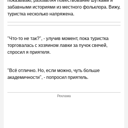
показываю, разбавляя повествование шутками и
забавными историями из местного фольклора. Вижу,
туристка несколько напряжена.
"Что-то не так?", - улучив момент, пока туристка
торговалась с хозяином лавки за пучок свечей,
спросил я приятеля.
"Всё отлично. Но, если можно, чуть больше
академичности", - попросил приятель.
Реклама