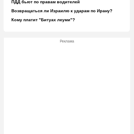
ПДД бьют по правам водителей
Возвращаться ли Израилю к ударам по Ирану?
Кому платит "Битуах леуми"?
Реклама