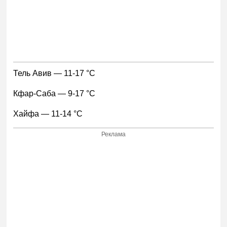
Тель Авив — 11-17 °С
Кфар-Саба — 9-17 °С
Хайфа — 11-14 °С
Реклама